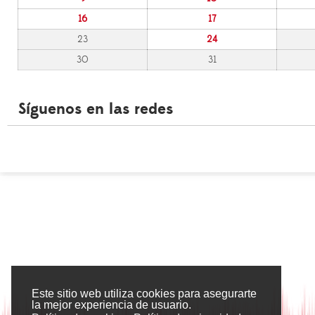
16
17
23
24
30
31
Síguenos en las redes
Este sitio web utiliza cookies para asegurarte
la mejor experiencia de usuario.