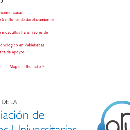
O
próximo curso
5,6 millones de desplazamientos
e mosquitos transmisores de
 tecnológico en Valdebebas
falta de apoyos
n
Magic in the radio »