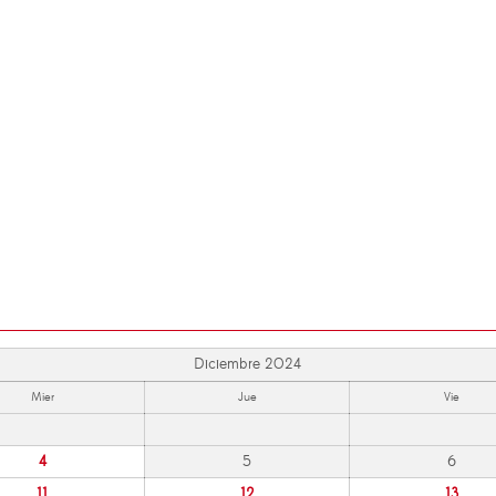
Diciembre 2024
Mier
Jue
Vie
4
5
6
11
12
13