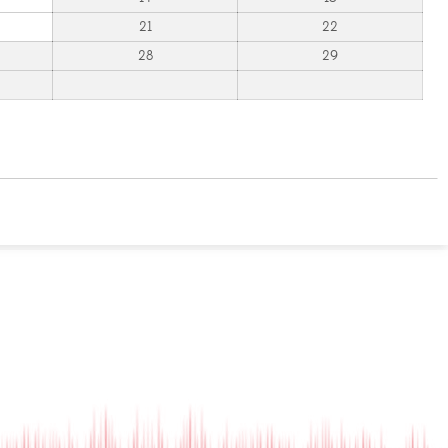
21
22
28
29