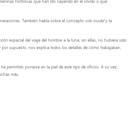
emeninas históricas que han ido cayendo en el olvido o que
generaciones. También habla sobre el concepto
role model
y la
 espacial del viaje del hombre a la luna, sin ellas, no hubiera sido
por supuesto, nos explica todos los detalles de cómo trabajaban,
 permitido ponerse en la piel de este tipo de oficios. A su vez,
muchas más.