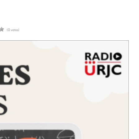
(0 votos)