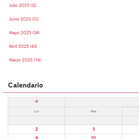
Julio 2025 (11)
Junio 2025 (21)
Mayo 2025 (34)
Abril 2025 (43)
Marzo 2025 (74)
Calendario
«
Lun
Mar
2
3
9
10