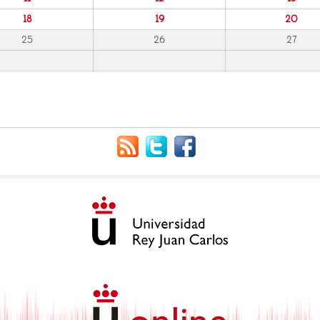
18
19
20
25
26
27