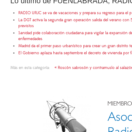
Lo último de FUENLABRADA, RADI
RADIO URJC se va de vacaciones y prepara su regreso para el 
La DGT activa la segunda gran operación salida del verano con 
previstos
Sanidad pide colaboración ciudadana para vigilar la expansión d
enfermedades
Madrid da el primer paso urbanístico para crear un gran distrito
El Gobierno aplaza hasta septiembre el decreto de vivienda por 
Más en esta categoría:
« Roscón sabrosón y contramuslo al salazó