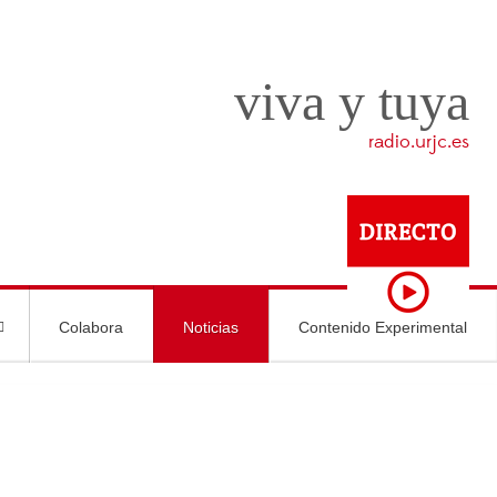
viva y tuya
radio.urjc.es
Colabora
Noticias
Contenido Experimental