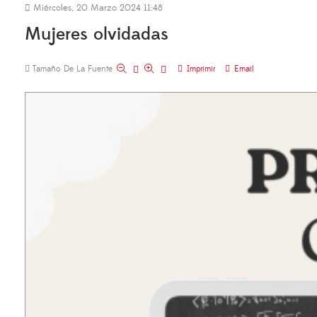
Miércoles, 20 Marzo 2024 11:48
Mujeres olvidadas
Tamaño De La Fuente
Imprimir
Email