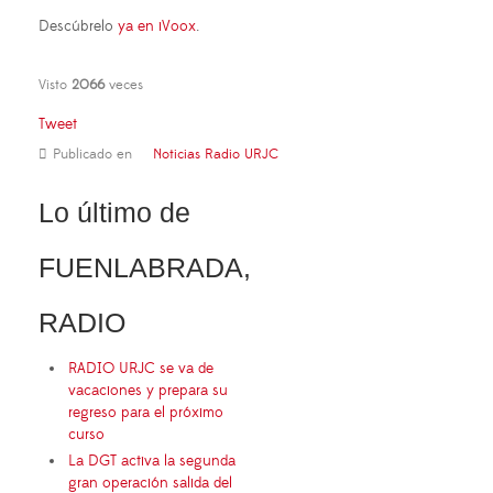
Descúbrelo
ya en iVoox
.
Visto
2066
veces
Tweet
Publicado en
Noticias Radio URJC
Lo último de
FUENLABRADA,
RADIO
RADIO URJC se va de
vacaciones y prepara su
regreso para el próximo
curso
La DGT activa la segunda
gran operación salida del