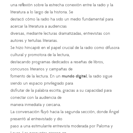
una reflexión sobre la estrecha conexión entre la radio y la
literatura a lo largo de la historia. Se
destacó cómo la radio ha sido un medio fundamental para
acercar la literatura a audiencias
diversas, mediante lecturas dramatizadas, entrevistas con
autores y tertulias literarias.
Se hizo hincapié en el papel crucial de la radio como difusora
cultural y promotora de la lectura,
destacando programas dedicados a reseñas de libros,
concursos literarios y campañas de
fomento de la lectura. En un
mundo digital
, la radio sigue
siendo un espacio privilegiado para
disfrutar de la palabra escrita, gracias a su capacidad para
conectar con la audiencia de
manera inmediata y cercana.
La conversación fluyó hacia la segunda sección, donde Ángel
presentó al entrevistado y dio
paso a una estimulante entrevista moderada por Paloma y