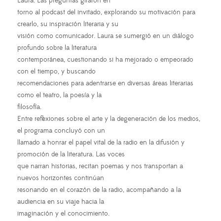
Laura. Las preguntas giraron en
torno al podcast del invitado, explorando su motivación para
crearlo, su inspiración literaria y su
visión como comunicador. Laura se sumergió en un diálogo
profundo sobre la literatura
contemporánea, cuestionando si ha mejorado o empeorado
con el tiempo, y buscando
recomendaciones para adentrarse en diversas áreas literarias
como el teatro, la poesía y la
filosofía.
Entre reflexiones sobre el arte y la degeneración de los medios,
el programa concluyó con un
llamado a honrar el papel vital de la radio en la difusión y
promoción de la literatura. Las voces
que narran historias, recitan poemas y nos transportan a
nuevos horizontes continúan
resonando en el corazón de la radio, acompañando a la
audiencia en su viaje hacia la
imaginación y el conocimiento.