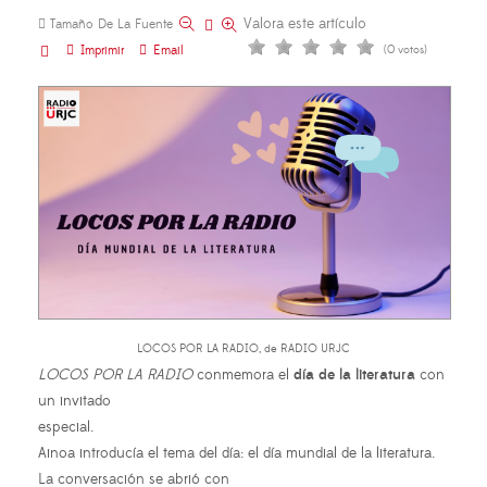
Valora este artículo
Tamaño De La Fuente
Imprimir
Email
(0 votos)
LOCOS POR LA RADIO, de RADIO URJC
LOCOS POR LA RADIO
conmemora el
día de la literatura
con
un invitado
especial.
Ainoa introducía el tema del día: el día mundial de la literatura.
La conversación se abrió con