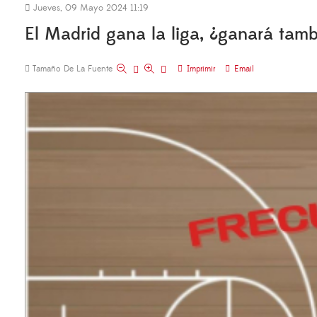
Jueves, 09 Mayo 2024 11:19
El Madrid gana la liga, ¿ganará tam
Tamaño De La Fuente
Imprimir
Email