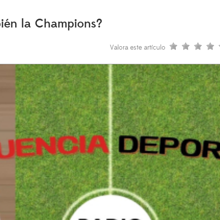
bién la Champions?
Valora este artículo