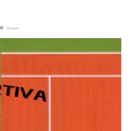
(0 votos)