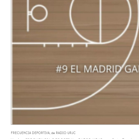
FRECUENCIA DEPORTIVA, de RADIO URJC