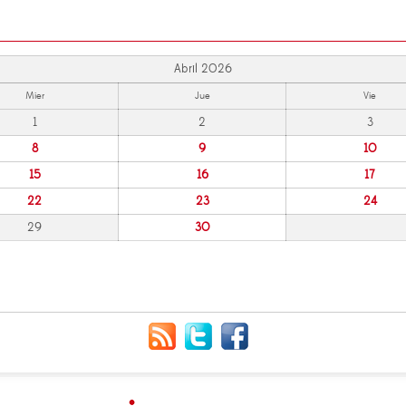
Abril 2026
Mier
Jue
Vie
1
2
3
8
9
10
15
16
17
22
23
24
29
30