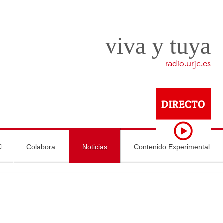
viva y tuya
radio.urjc.es
Colabora
Noticias
Contenido Experimental