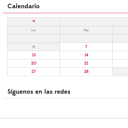
Calendario
«
Lun
Mar
6
7
13
14
20
21
27
28
Síguenos en las redes