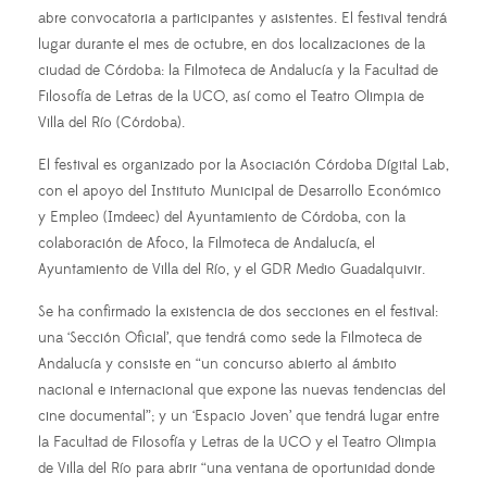
abre convocatoria a participantes y asistentes. El festival tendrá
lugar durante el mes de octubre, en dos localizaciones de la
ciudad de Córdoba: la Filmoteca de Andalucía y la Facultad de
Filosofía de Letras de la UCO, así como el Teatro Olimpia de
Villa del Río (Córdoba).
El festival es organizado por la Asociación Córdoba Dígital Lab,
con el apoyo del Instituto Municipal de Desarrollo Económico
y Empleo (Imdeec) del Ayuntamiento de Córdoba, con la
colaboración de Afoco, la Filmoteca de Andalucía, el
Ayuntamiento de Villa del Río, y el GDR Medio Guadalquivir.
Se ha confirmado la existencia de dos secciones en el festival:
una ‘Sección Oficial’, que tendrá como sede la Filmoteca de
Andalucía y consiste en “un concurso abierto al ámbito
nacional e internacional que expone las nuevas tendencias del
cine documental”; y un ‘Espacio Joven’ que tendrá lugar entre
la Facultad de Filosofía y Letras de la UCO y el Teatro Olimpia
de Villa del Río para abrir “una ventana de oportunidad donde