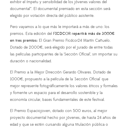
exhibir el ímpetu y sensibilidad de los jóvenes valores del
documental”. El documental premiado en esta sección será
elegido por votación directa del público asistente.
Pero vayamos a lo que más le importará a más de uno: los
premios. Esta edición del
FICDCOR repartirá más de 3000€
en tres premios:
El Gran Premio Ficdcor24 Martín Cañuelo.
Dotado de 2000€, será elegido por el jurado de entre todas
las películas participantes de la ‘Sección Oficial’, sin importar su
duración o nacionalidad.
El Premio a la Mejor Dirección Gerardo Olivares. Dotado de
1000€, propuesto a la película de la 'Sección Oficial' que
mejor represente fotográficamente los valores éticos y formales
y fomente un espacio para el desarrollo sostenible y la
economía circular, bases fundamentales de este festival.
El Premio Espaciojoven, dotado con 500 euros, al mejor
proyecto documental hecho por jóvenes, de hasta 24 años de
edad y que se estén cursando alguna titulación pública o