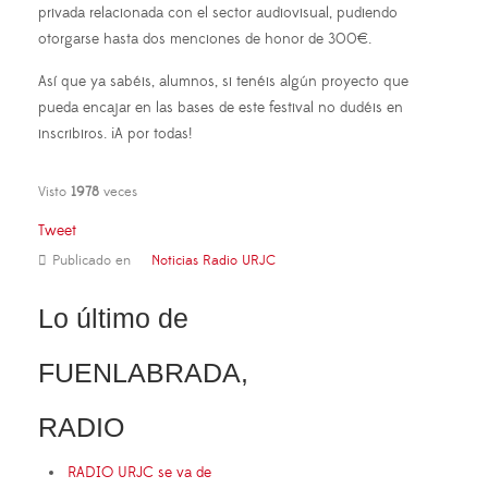
privada relacionada con el sector audiovisual, pudiendo
otorgarse hasta dos menciones de honor de 300€.
Así que ya sabéis, alumnos, si tenéis algún proyecto que
pueda encajar en las bases de este festival no dudéis en
inscribiros. ¡A por todas!
Visto
1978
veces
Tweet
Publicado en
Noticias Radio URJC
Lo último de
FUENLABRADA,
RADIO
RADIO URJC se va de