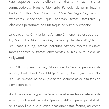
Para aquellos que prefieren el drama y las historias
conmovedoras, "Nuestro Momento Perfecto" de Aylin Tezel y
"Padre No Hay Más Que Uno 4"*de Santiago Segura son
excelentes elecciones que abordan temas familiares y
relaciones personales con un toque de humor y emoción.
La ciencia ficción y la fantasía también tienen su espacio con
"Fly Me to the Moon" de Greg Berlanti y "Twisters" dirigida por
Lee Isaac Chung, ambas películas ofrecen efectos visuales
impresionantes y tramas envolventes al mas puro estilo de
Hollywood.
Por último, para los seguidores de thrillers y películas de
acción, "Fast Charlie” de Phillip Noyce y "Un Lugar Tranquilo:
Día 1" de Michael Sarnoski prometen secuencias de alta tensión
y emoción pura.
Sin duda vemos la gran variedad que ofrecen las carteleras este
verano, incluyendo a todo tipo de públicos para que disfrute
del tiempo libre que puedan ocasionar estas fechas, así como