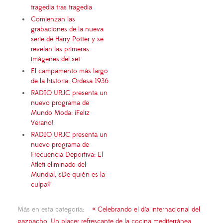
tragedia tras tragedia
Comienzan las
grabaciones de la nueva
serie de Harry Potter y se
revelan las primeras
imágenes del set
El campamento más largo
de la historia: Ordesa 1936
RADIO URJC presenta un
nuevo programa de
Mundo Moda: ¡Feliz
Verano!
RADIO URJC presenta un
nuevo programa de
Frecuencia Deportiva: El
Atleti eliminado del
Mundial, ¿De quién es la
culpa?
Más en esta categoría:
« Celebrando el día internacional del
gazpacho. Un placer refrescante de la cocina mediterránea.