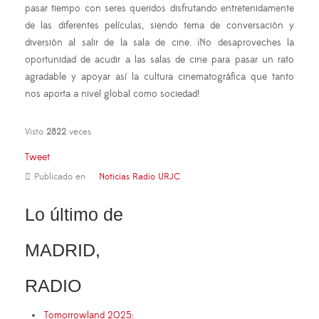
pasar tiempo con seres queridos disfrutando entretenidamente
de las diferentes películas, siendo tema de conversación y
diversión al salir de la sala de cine. ¡No desaproveches la
oportunidad de acudir a las salas de cine para pasar un rato
agradable y apoyar así la cultura cinematográfica que tanto
nos aporta a nivel global como sociedad!
Visto
2822
veces
Tweet
Publicado en
Noticias Radio URJC
Lo último de
MADRID,
RADIO
Tomorrowland 2025: