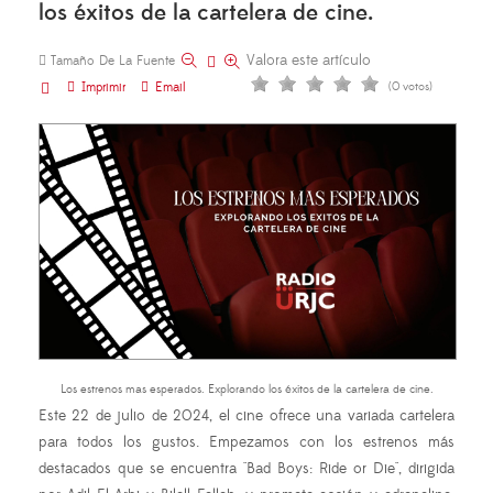
los éxitos de la cartelera de cine.
Valora este artículo
Tamaño De La Fuente
Imprimir
Email
(0 votos)
Los estrenos mas esperados. Explorando los éxitos de la cartelera de cine.
Este 22 de julio de 2024, el cine ofrece una variada cartelera
para todos los gustos. Empezamos con los estrenos más
destacados que se encuentra "Bad Boys: Ride or Die", dirigida