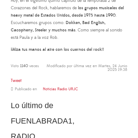
Hoy, en el vigésimo quinto capítulo de la temporada 2 de
Corazones del Rock, hablaremos de
los grupos musicales del
heavy metal de Estados Unidos, desde 1975 hasta 1990
.
Escucharemos grupos como:
Dokken, Bad English,
Cacopheny, Steeler y muchos más
. Como siempre al sonido
está Paula y a la voz Rob.
¡¡Alza tus manos al aire con los cuernos del rock!!
Visto
1140
veces
Modificado por última vez en Martes, 24 Junio
2025 19:38
Tweet
Publicado en
Noticias Radio URJC
Lo último de
FUENLABRADA1,
RADIO