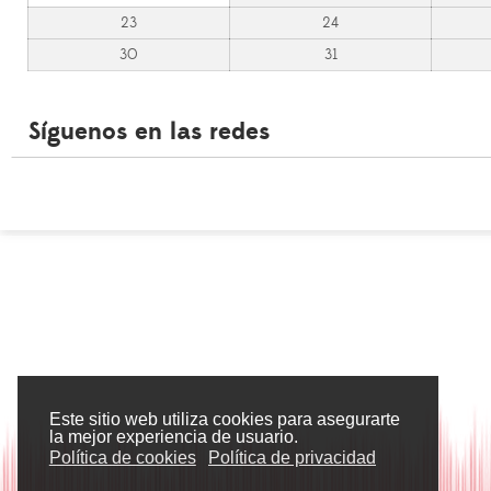
23
24
30
31
Síguenos en las redes
Este sitio web utiliza cookies para asegurarte
la mejor experiencia de usuario.
Política de cookies
Política de privacidad