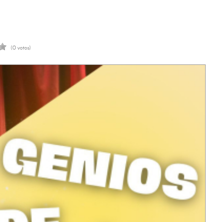
(0 votos)