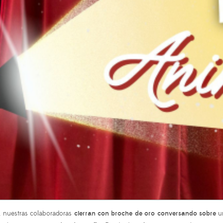
, nuestras colaboradoras
cierran con broche de oro conversando sobre
un