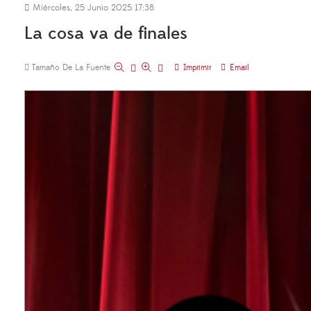
Miércoles, 25 Junio 2025 17:38
La cosa va de finales
Tamaño De La Fuente
Imprimir
Email