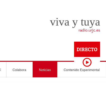
viva y tuya
radio.urjc.es
Colabora
Noticias
Contenido Experimental