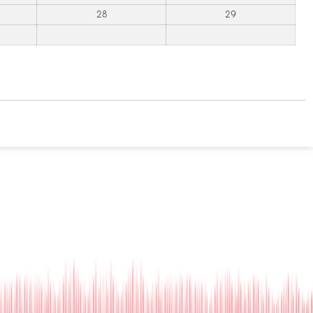
28
29