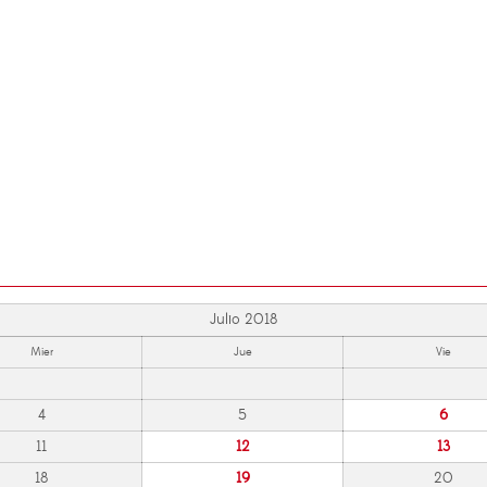
Julio 2018
Mier
Jue
Vie
4
5
6
11
12
13
18
19
20