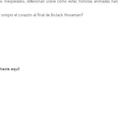
es inesperados, reflexionan sobre cómo estas historias animadas han
e rompió el corazón el final de BoJack Horseman?
hasta aquí!