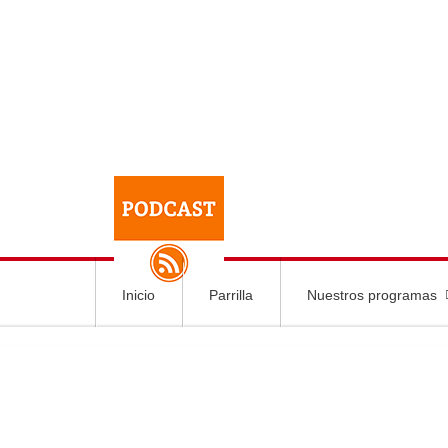
Inicio
Parrilla
Nuestros programas