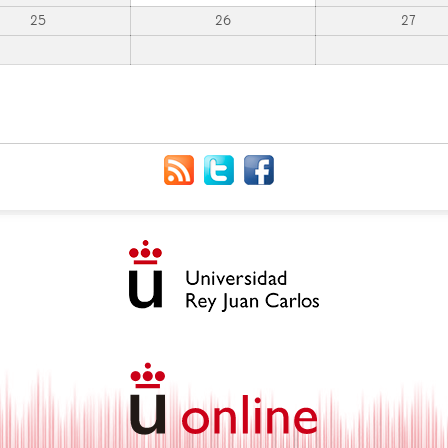
25
26
27