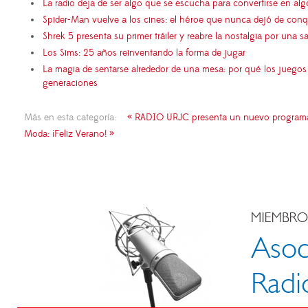
La radio deja de ser algo que se escucha para convertirse en al
Spider-Man vuelve a los cines: el héroe que nunca dejó de conq
Shrek 5 presenta su primer tráiler y reabre la nostalgia por una s
Los Sims: 25 años reinventando la forma de jugar
La magia de sentarse alrededor de una mesa: por qué los juego
generaciones
Más en esta categoría:
« RADIO URJC presenta un nuevo programa de
Moda: ¡Feliz Verano! »