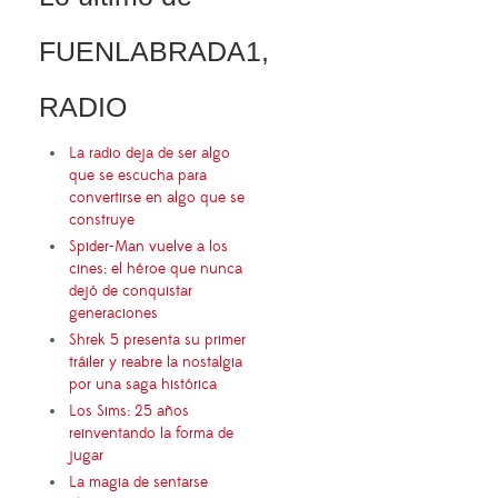
FUENLABRADA1,
RADIO
La radio deja de ser algo
que se escucha para
convertirse en algo que se
construye
Spider-Man vuelve a los
cines: el héroe que nunca
dejó de conquistar
generaciones
Shrek 5 presenta su primer
tráiler y reabre la nostalgia
por una saga histórica
Los Sims: 25 años
reinventando la forma de
jugar
La magia de sentarse