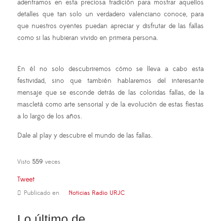
adentramos en esta preciosa tradición para mostrar aquellos
detalles que tan solo un verdadero valenciano conoce, para
que nuestros oyentes puedan apreciar y disfrutar de las fallas
como si las hubieran vivido en primera persona.
En él no solo descubriremos cómo se lleva a cabo esta
festividad, sino que también hablaremos del interesante
mensaje que se esconde detrás de las coloridas fallas, de la
mascletà como arte sensorial y de la evolución de estas fiestas
a lo largo de los años.
Dale al play y descubre el mundo de las fallas.
Visto
559
veces
Tweet
Publicado en
Noticias Radio URJC
Lo último de