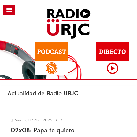
Actualidad de Radio URJC
Martes, 07 Abril 2026 19:19
02x08: Papa te quiero