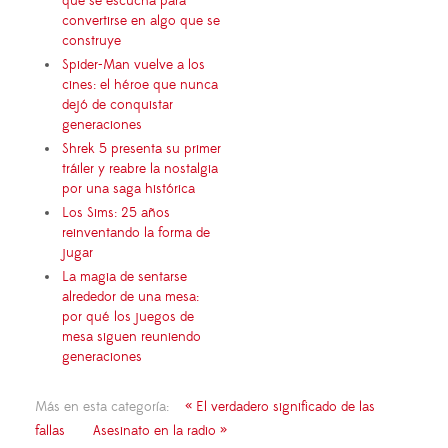
que se escucha para
convertirse en algo que se
construye
Spider-Man vuelve a los
cines: el héroe que nunca
dejó de conquistar
generaciones
Shrek 5 presenta su primer
tráiler y reabre la nostalgia
por una saga histórica
Los Sims: 25 años
reinventando la forma de
jugar
La magia de sentarse
alrededor de una mesa:
por qué los juegos de
mesa siguen reuniendo
generaciones
Más en esta categoría:
« El verdadero significado de las
fallas
Asesinato en la radio »