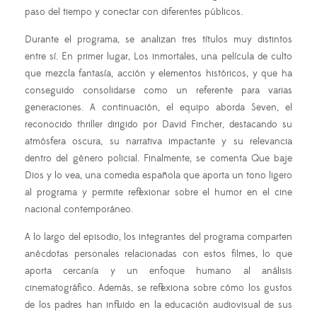
paso del tiempo y conectar con diferentes públicos.
Durante el programa, se analizan tres títulos muy distintos
entre sí. En primer lugar, Los inmortales, una película de culto
que mezcla fantasía, acción y elementos históricos, y que ha
conseguido consolidarse como un referente para varias
generaciones. A continuación, el equipo aborda Seven, el
reconocido thriller dirigido por David Fincher, destacando su
atmósfera oscura, su narrativa impactante y su relevancia
dentro del género policial. Finalmente, se comenta Que baje
Dios y lo vea, una comedia española que aporta un tono ligero
al programa y permite reflexionar sobre el humor en el cine
nacional contemporáneo.
A lo largo del episodio, los integrantes del programa comparten
anécdotas personales relacionadas con estos filmes, lo que
aporta cercanía y un enfoque humano al análisis
cinematográfico. Además, se reflexiona sobre cómo los gustos
de los padres han influido en la educación audiovisual de sus