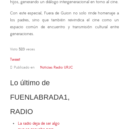
hijos, generando un diálogo intergeneracional en torno al cine.
Con este especial, Fuera de Guion no solo rinde homenaje a
los padres, sino que también reivindica el cine como un
espacio común de encuentro y transmisión cultural entre
generaciones.
Visto
523
veces
Tweet
Publicado en
Noticias Radio URJC
Lo último de
FUENLABRADA1,
RADIO
La radio deja de ser algo