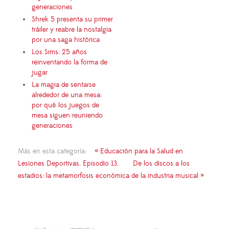
generaciones
Shrek 5 presenta su primer
tráiler y reabre la nostalgia
por una saga histórica
Los Sims: 25 años
reinventando la forma de
jugar
La magia de sentarse
alrededor de una mesa:
por qué los juegos de
mesa siguen reuniendo
generaciones
Más en esta categoría:
« Educación para la Salud en
Lesiones Deportivas. Episodio 13.
De los discos a los
estadios: la metamorfosis económica de la industria musical »