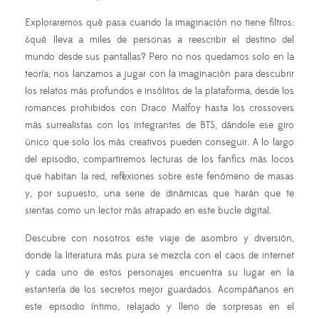
Exploraremos qué pasa cuando la imaginación no tiene filtros:
¿qué lleva a miles de personas a reescribir el destino del
mundo desde sus pantallas? Pero no nos quedamos solo en la
teoría; nos lanzamos a jugar con la imaginación para descubrir
los relatos más profundos e insólitos de la plataforma, desde los
romances prohibidos con Draco Malfoy hasta los crossovers
más surrealistas con los integrantes de BTS, dándole ese giro
único que solo los más creativos pueden conseguir. A lo largo
del episodio, compartiremos lecturas de los fanfics más locos
que habitan la red, reflexiones sobre este fenómeno de masas
y, por supuesto, una serie de dinámicas que harán que te
sientas como un lector más atrapado en este bucle digital.
Descubre con nosotros este viaje de asombro y diversión,
donde la literatura más pura se mezcla con el caos de internet
y cada uno de estos personajes encuentra su lugar en la
estantería de los secretos mejor guardados. Acompáñanos en
este episodio íntimo, relajado y lleno de sorpresas en el