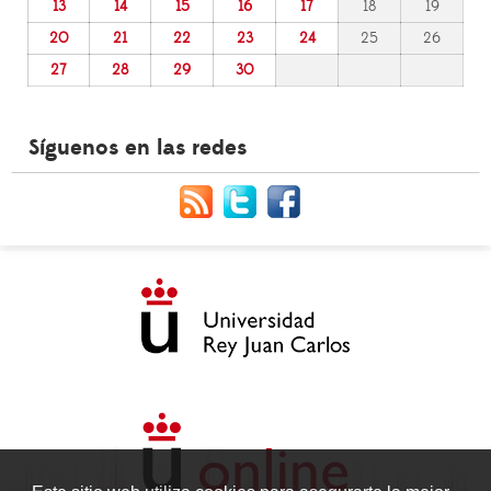
13
14
15
16
17
18
19
20
21
22
23
24
25
26
27
28
29
30
Síguenos en las redes