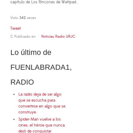
capítulo de Los Rincones de Wattpad.
Visto
342
veces
Tweet
Publicado en
Noticias Radio URJC
Lo último de
FUENLABRADA1,
RADIO
La radio deja de ser algo
que se escucha para
convertirse en algo que se
construye
Spider-Man vuelve a los
cines: el héroe que nunca
dejó de conquistar