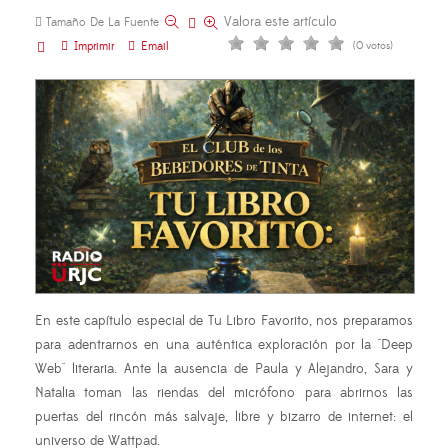
Valora este artículo
Tamaño De La Fuente
Imprimir
Email
(0 votos)
En este capítulo especial de Tu Libro Favorito, nos preparamos
para adentrarnos en una auténtica exploración por la "Deep
Web" literaria. Ante la ausencia de Paula y Alejandro, Sara y
Natalia toman las riendas del micrófono para abrirnos las
puertas del rincón más salvaje, libre y bizarro de internet: el
universo de Wattpad.