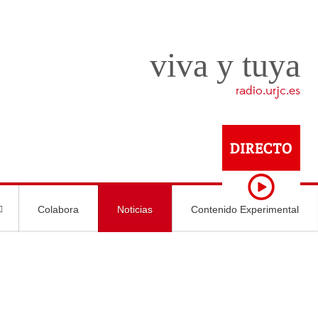
viva y tuya
radio.urjc.es
Colabora
Noticias
Contenido Experimental