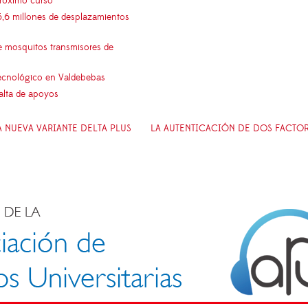
próximo curso
5,6 millones de desplazamientos
e mosquitos transmisores de
 tecnológico en Valdebebas
falta de apoyos
 NUEVA VARIANTE DELTA PLUS
LA AUTENTICACIÓN DE DOS FACTORE