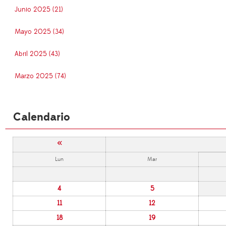
Junio 2025 (21)
Mayo 2025 (34)
Abril 2025 (43)
Marzo 2025 (74)
Calendario
«
Lun
Mar
4
5
11
12
18
19