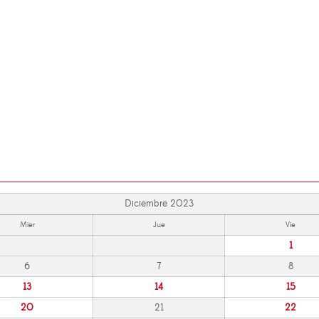
Diciembre 2023
Mier
Jue
Vie
1
6
7
8
13
14
15
20
21
22