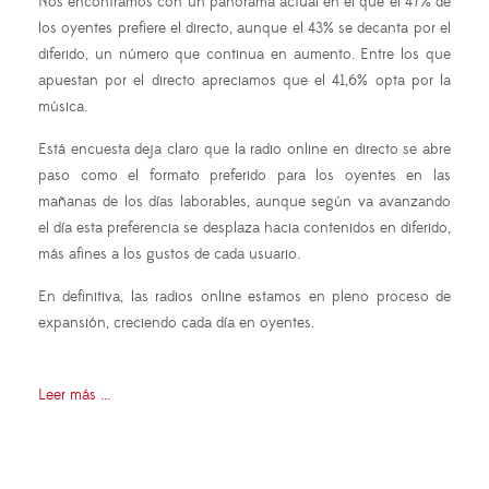
Nos encontramos con un panorama actual en el que el 47% de
los oyentes prefiere el directo, aunque el 43% se decanta por el
diferido, un número que continua en aumento. Entre los que
apuestan por el directo apreciamos que el 41,6% opta por la
música.
Está encuesta deja claro que la radio online en directo se abre
paso como el formato preferido para los oyentes en las
mañanas de los días laborables, aunque según va avanzando
el día esta preferencia se desplaza hacia contenidos en diferido,
más afines a los gustos de cada usuario.
En definitiva, las radios online estamos en pleno proceso de
expansión, creciendo cada día en oyentes.
Leer más ...