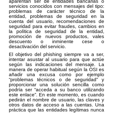
aparentan ser de entidades bancarias o
servicios conocidos con mensajes del tipo:
problemas de car
á
cter t
é
cnico de la
entidad, problemas de seguridad en la
cuenta del usuario, recomendaciones de
seguridad para evitar fraudes, cambios en
la pol
í
tica de seguridad de la entidad,
promoci
ó
n de nuevos productos, vales
descuento o inminente cese o
desactivaci
ó
n del servicio.
El objetivo del phishing siempre va a ser,
intentar asustar al usuario para que actúe
según las indicaciones del mensaje. La
manera de operar habitual según la OSI es
añadir una excusa como por ejemplo
“problemas técnicos o de seguridad” y
proporcionar una solución sencilla como
podría ser “acceda a su banco utilizando
este enlace”. En este momento, es cuando
pedirán el nombre de usuario, las claves y
otros datos de acceso a las cuentas. Una
práctica que las entidades legítimas nunca