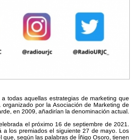
 a todas aquellas estrategias de marketing que
tá organizado por la Asociación de Marketing de
rde, en 2009, añadirían la denominación actual.
 celebrada el próximo 16 de septiembre de 2021.
irá a los premiados el siguiente 27 de mayo. Los
l que, según las palabras de Íñigo Osoro, tienen