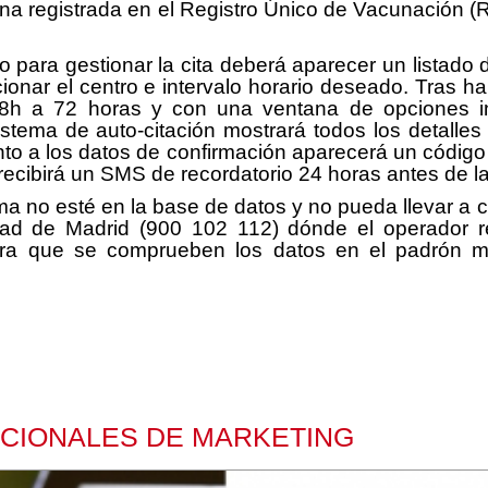
a registrada en el Registro Único de Vacunación (R
ado para gestionar la cita deberá aparecer un listado
onar el centro e intervalo horario deseado. Tras ha
48h a 72 horas y con una ventana de opciones i
istema de auto-citación mostrará todos los detalles 
to a los datos de confirmación aparecerá un código Q
cibirá un SMS de recordatorio 24 horas antes de la 
 no esté en la base de datos y no pueda llevar a c
idad de Madrid (900 102 112) dónde el operador re
para que se comprueben los datos en el padrón 
NACIONALES DE MARKETING