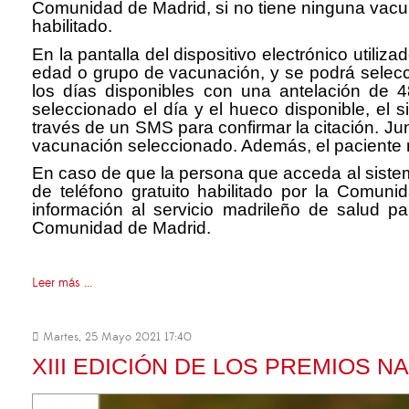
Comunidad de Madrid, si no tiene ninguna vacun
habilitado.
En la pantalla del dispositivo electrónico utiliz
edad o grupo de vacunación, y se podrá selecci
los días disponibles con una antelación de 
seleccionado el día y el hueco disponible, el s
través de un SMS para confirmar la citación. Jun
vacunación seleccionado. Además, el paciente re
En caso de que la persona que acceda al sistema
de teléfono gratuito habilitado por la Comun
información al servicio madrileño de salud 
Comunidad de Madrid.
Leer más ...
Martes, 25 Mayo 2021 17:40
XIII EDICIÓN DE LOS PREMIOS 