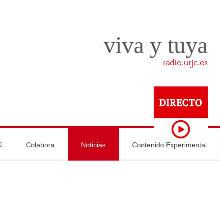
viva y tuya
radio.urjc.es
Colabora
Noticias
Contenido Experimental