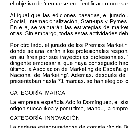
el objetivo de ‘centrarse en identificar cómo esa
Al igual que las ediciones pasadas, el jurado
Social, Internacionalización, Start-ups y Pyme
En ella, se valorarán las estrategias de marke
otras. Sin embargo, todas estas actividades debe
Por otro lado, el jurado de los Premios Marketi
donde se analizarán a los profesionales respon
en su área por sus trayectorias profesionales. 
dirigente empresarial que haya conseguido hace
último, la Asociación de Marketing de España ga
Nacional de Marketing’. Además, después de un
presentaban hasta 71 marcas, se han elegido los
CATEGORÍA: MARCA
La empresa española Adolfo Domínguez, el sistem
origen sueco Ikea y por último, Mahou, la empr
CATEGORÍA: INNOVACIÓN
La cadena estadounidense de comida rápida Bur