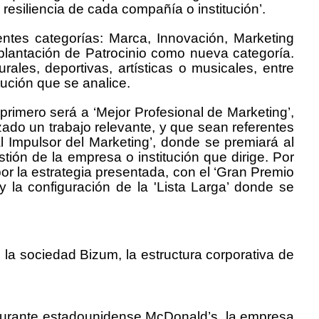
a resiliencia de cada compañía o institución’.
entes categorías: Marca, Innovación, Marketing
mplantación de Patrocinio como nueva categoría.
ales, deportivas, artísticas o musicales, entre
tución que se analice.
primero será a ‘Mejor Profesional de Marketing’,
ado un trabajo relevante, y que sean referentes
al Impulsor del Marketing’, donde se premiará al
ión de la empresa o institución que dirige. Por
or la estrategia presentada, con el ‘Gran Premio
 la configuración de la 'Lista Larga’ donde se
 la sociedad Bizum, la estructura corporativa de
taurante estadounidense McDonald’s, la empresa