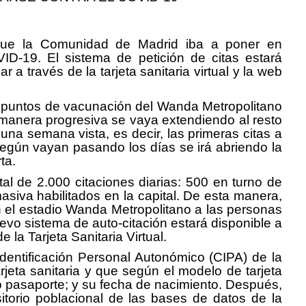
 que la Comunidad de Madrid iba a poner en
ID-19. El sistema de petición de citas estará
 través de la tarjeta sanitaria virtual y la web
os puntos de vacunación del Wanda Metropolitano
 manera progresiva se vaya extendiendo al resto
una semana vista, es decir, las primeras citas a
Según vayan pasando los días se irá abriendo la
ta.
tal de 2.000 citaciones diarias: 500 en turno de
siva habilitados en la capital. De esta manera,
n el estadio Wanda Metropolitano a las personas
evo sistema de auto-citación estará disponible a
la Tarjeta Sanitaria Virtual.
Identificación Personal Autonómico (CIPA) de la
rjeta sanitaria y que según el modelo de tarjeta
E o pasaporte; y su fecha de nacimiento. Después,
sitorio poblacional de las bases de datos de la