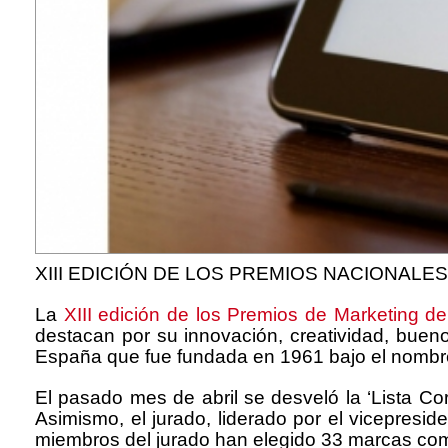
XIII EDICIÓN DE LOS PREMIOS NACIONALE
La
XIII edición de los Premios de Marketing d
destacan por su innovación, creatividad, bueno
España que fue fundada en 1961 bajo el nombre 
El pasado mes de abril se desveló la ‘Lista Co
Asimismo, el jurado, liderado por el vicepresid
miembros del jurado han elegido 33 marcas como 