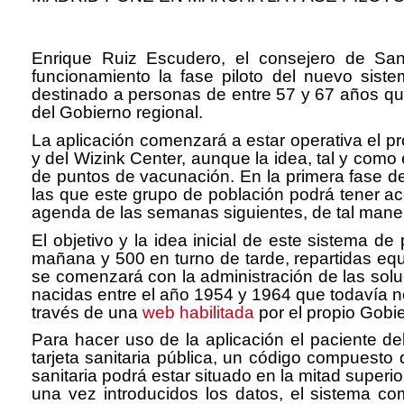
Enrique Ruiz Escudero, el consejero de Sa
funcionamiento la fase piloto del nuevo sist
destinado a personas de entre 57 y 67 años que 
del Gobierno regional.
La aplicación comenzará a estar operativa el p
y del Wizink Center, aunque la idea, tal y com
de puntos de vacunación. En la primera fase de 
las que este grupo de población podrá tener ac
agenda de las semanas siguientes, de tal mane
El objetivo y la idea inicial de este sistema d
mañana y 500 en turno de tarde, repartidas equ
se comenzará con la administración de las solu
nacidas entre el año 1954 y 1964 que todavía no
través de una
web habilitada
por el propio Gobie
Para hacer uso de la aplicación el paciente de
tarjeta sanitaria pública, un código compuesto 
sanitaria podrá estar situado en la mitad superi
una vez introducidos los datos, el sistema com