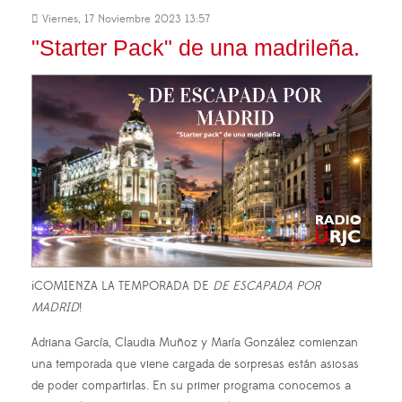
Viernes, 17 Noviembre 2023 13:57
"Starter Pack" de una madrileña.
¡COMIENZA LA TEMPORADA DE
DE ESCAPADA POR
MADRID
!
Adriana García, Claudia Muñoz y María González comienzan
una temporada que
viene cargada de sorpresas están asiosas
de poder compartirlas. En su primer programa conocemos a