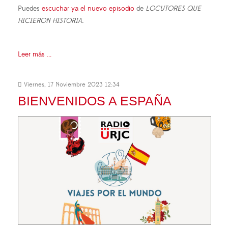
Puedes
escuchar ya el nuevo episodio
de
LOCUTORES QUE
HICIERON HISTORIA.
Leer más ...
Viernes, 17 Noviembre 2023 12:34
BIENVENIDOS A ESPAÑA