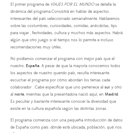
El primer programa de
VIAJES POR EL MUNDO
se detalla la
dinámica del programa.Consistirá en hablar de aspectos
interesantes del país seleccionado semanalmente. Hablaremos
sobre las costumbres, curiosidades, comidas, anécdotas, tips
para viajar , festividades, cultura y muchos más aspectos. Habrá
algún que otro juego si el tiempo nos lo permite e incluso
recomendaciones muy útiles.
No podíamos comenzar el programa con mejor país que el
nuestro:
España
. A pesar de que la mayoría conocemos todos
los aspectos de nuestro querido país, resulta interesante
escuchar el programa por cómo abordan los temas cada
colaborador . Cabe especificar que uno pertenece al
sur
y otro
al
norte
, mientras que la presentadora nació aquí, en
Madrid
.
Es peculiar y bastante interesante conocer la diversidad que
existe en la cultura española según las distintas zonas.
El programa comienza con una pequeña introducción de datos
de España como país: dónde está ubicada, población, qué nos