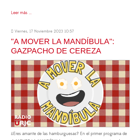
Leer más ...
Viernes, 17 Noviembre 2023 10:57
"A MOVER LA MANDÍBULA":
GAZPACHO DE CEREZA
¿Eres amante de las hamburguesas? En el primer programa de