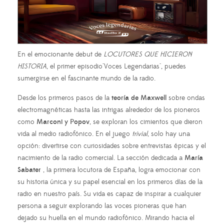
En el emocionante debut de
LOCUTORES QUE HICIERON
HISTORIA
, el primer episodio"Voces Legendarias", puedes
sumergirse en el fascinante mundo de la radio.
Desde los primeros pasos de la
teoría de Maxwell
sobre ondas
electromagnéticas hasta las intrigas alrededor de los pioneros
como
Marconi y Popov
, se exploran los cimientos que dieron
vida al medio radiofónico. En el juego
trivial
, solo hay una
opción: divertirse con curiosidades sobre entrevistas épicas y el
nacimiento de la radio comercial. La sección dedicada a
María
Sabater
, la primera locutora de España, logra emocionar con
su historia única y su papel esencial en los primeros días de la
radio en nuestro país. Su vida es capaz de inspirar a cualquier
persona a seguir explorando las voces pioneras que han
dejado su huella en el mundo radiofónico. Mirando hacia el