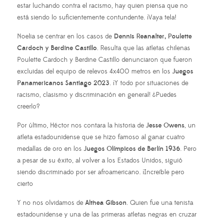
estar luchando contra el racismo, hay quien piensa que no
está siendo lo suficientemente contundente. ¡Vaya tela!
Noelia se centrar en los casos de
Dennis Reanalter, Poulette
Cardoch y Berdine Castillo
. Resulta que las atletas chilenas
Poulette Cardoch y Berdine Castillo denunciaron que fueron
excluidas del equipo de relevos 4x400 metros en los
Juegos
Panamericanos Santiago 2023
. ¡Y todo por situaciones de
racismo, clasismo y discriminación en general! ¿Puedes
creerlo?
Por último, Héctor nos contara la historia de
Jesse Owens
, un
atleta estadounidense que se hizo famoso al ganar cuatro
medallas de oro en los
Juegos Olímpicos de Berlín 1936
. Pero
a pesar de su éxito, al volver a los Estados Unidos, siguió
siendo discriminado por ser afroamericano. ¡Increíble pero
cierto
Y no nos olvidamos de
Althea Gibson
. Quien fue una tenista
estadounidense y una de las primeras atletas negras en cruzar