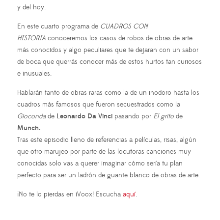
y del hoy.
En este cuarto programa de
CUADROS CON
HISTORIA
conoceremos los casos de
robos de obras de arte
más conocidos y algo peculiares que te dejaran con un sabor
de boca que querrás conocer más de estos hurtos tan curiosos
e inusuales.
Hablarán tanto de obras raras como la de un inodoro hasta los
cuadros más famosos que fueron secuestrados como la
Gioconda
de
Leonardo Da Vinci
pasando por
El grito
de
Munch.
Tras este episodio lleno de referencias a películas, risas, algún
que otro marujeo por parte de las locutoras canciones muy
conocidas solo vas a querer imaginar cómo sería tu plan
perfecto para ser un ladrón de guante blanco de obras de arte.
¡No te lo pierdas en iVoox! Escucha
aquí
.