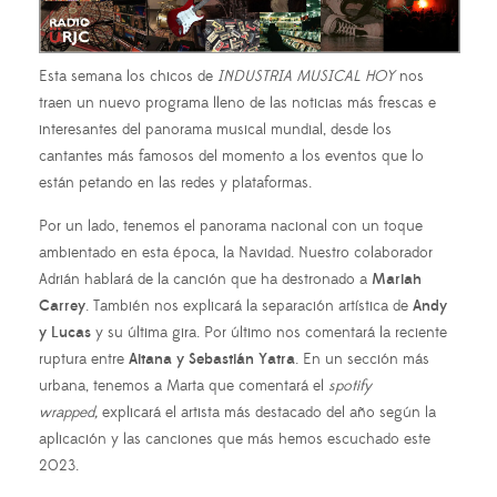
Esta semana los chicos de
INDUSTRIA MUSICAL HOY
nos
traen un nuevo programa lleno de las noticias más frescas e
interesantes del panorama musical mundial, desde los
cantantes más famosos del momento a los eventos que lo
están petando en las redes y plataformas.
Por un lado, tenemos el panorama nacional con un toque
ambientado en esta época, la Navidad. Nuestro colaborador
Adrián hablará de la canción que ha destronado a
Mariah
Carrey
. También nos explicará la separación artística de
Andy
y Lucas
y su última gira. Por último nos comentará la reciente
ruptura entre
Aitana y Sebastián Yatra
. En un sección más
urbana, tenemos a Marta que comentará el
spotify
wrapped,
explicará el artista más destacado del año según la
aplicación y las canciones que más hemos escuchado este
2023.