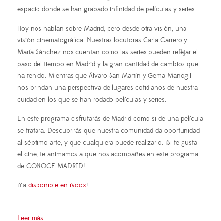
espacio donde se han grabado infinidad de películas y series.
Hoy nos hablan sobre Madrid, pero desde otra visión, una
visión cinematográfica. Nuestras locutoras Carla Carrero y
María Sánchez nos cuentan como las series pueden reflejar el
paso del tiempo en Madrid y la gran cantidad de cambios que
ha tenido. Mientras que Álvaro San Martín y Gema Mañogil
nos brindan una perspectiva de lugares cotidianos de nuestra
cuidad en los que se han rodado películas y series.
En este programa disfrutarás de Madrid como si de una película
se tratara. Descubrirás que nuestra comunidad da oportunidad
al séptimo arte, y que cualquiera puede realizarlo. ¡Si te gusta
el cine, te animamos a que nos acompañes en este programa
de CONOCE MADRID!
¡Ya
disponible en iVoox
!
Leer más ...