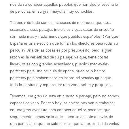
nos dan a conocer aquellos pueblos que han sido el escenario
de películas, en su gran mayoría muy conocidas.
Y a pesar de todo somos incapaces de reconocer que esos
escenarios, esos paisajes increíbles y esas casas de ensueño
son nada más y nada menos que pueblos españoles. ¿Por qué
España es una elección que toman los directores para rodar su
película? Una de las cosas es por presupuesto, pero la gran
razón es la versatilidad de su paisaje, ya que, tiene costas
llanas, otras con grandes acantilados, pueblos medievales
perfectos para una pelicula de epoca, pueblos o barrios
perfectos para ambientarlos en zonas adineradas igual que
todo lo contrario y representar una zona pobre y peligrosa.
Tenemos una gran riqueza en cuanto a paisaje, pero no somos
capaces de verlo. Por eso hoy las chicas nos van a embarcar
en una gran aventura para conocer aquellos rincones que
seguramente hemos visto antes, pero solamente a través de
una pantalla, lo que no sabemos es que la posibilidad de verlos