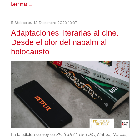
Leer más ...
Miércoles, 13 Diciembre 2023 13:37
Adaptaciones literarias al cine.
Desde el olor del napalm al
holocausto
En la edición de hoy de
PELÍCULAS DE ORO
, Ainhoa, Marcos,