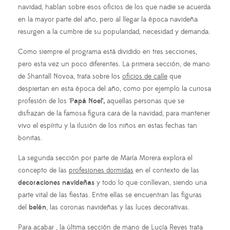
navidad, hablan sobre esos oficios de los que nadie se acuerda
en la mayor parte del año, pero al llegar la época navideña
resurgen a la cumbre de su popularidad, necesidad y demanda.
Como siempre el programa está dividido en tres secciones,
pero esta vez un poco diferentes. La primera sección, de mano
de Shantall Novoa, trata sobre los
oficios de calle
que
despiertan en esta época del año, como por ejemplo la curiosa
profesión de los ‘
Papá Noel’,
aquellas personas que se
disfrazan de la famosa figura cara de la navidad, para mantener
vivo el espíritu y la ilusión de los niños en estas fechas tan
bonitas.
La segunda sección por parte de María Morera explora el
concepto de las
profesiones dormidas
en el contexto de las
decoraciones navideñas
y todo lo que conllevan, siendo una
parte vital de las fiestas. Entre ellas se encuentran las figuras
del
belén
, las coronas navideñas y las luces decorativas.
Para acabar , la última sección de mano de Lucía Reyes trata