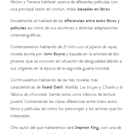
Héctor y Yeneva hablarán acerca de diferentes películas con
una principal razón en común, todas
basadas en libros
.
Inicialmente se hablará de las
diferencias entre estos libros y
películas
así cómo de sus escritores y distintas adaptaciones
cinematográficas.
Comenzaremos hablando de
El niño con el pijama de rayas
,
novela escrita por
John Boyne
y basada en la amistad de dos
jóvenes que se conocen en situación de desigualdad debido a
sus orígenes en la época de la segunda guerra mundial.
Continuaremos hablando de las tres novelas más
características de
Roald Dahl:
Matilda
,
Las brujas
y
Charlie y la
fábrica de chocolate
. Siendo estos unos clásicos de lectura
juvenil. Comentando las claras diferencias entre todos estos
libros y películas así cómo los personajes y los actores que los
interpretan.
Otro autor del que hablaremos será
Stephen King,
con una de