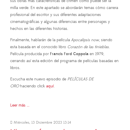
sus obras más características de crimen cómo puede ser la
milla verde. En este apartado se abordarán temas cómo carrera
profesional del escritor y sus diferentes adaptaciones
cinematográficas y algunas diferencias entre personajes y
hechos en las diferentes historias.
Finalmente, hablarán de la película
Apocalipsis now
, siendo
esta basada en el conocido libro
Corazón de las tinieblas
.
Película producida por
Francis Ford Coppola
en 1979,
cerrando así esta edición del programa de películas basadas en
libros.
Escucha este nuevo episodio de
PELÍCULAS DE
ORO
haciendo click
aquí
.
Leer más ...
Miércoles, 13 Diciembre 2023 13:14