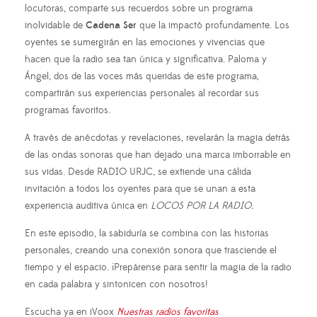
locutoras, comparte sus recuerdos sobre un programa
inolvidable de
Cadena Ser
que la impactó profundamente. Los
oyentes se sumergirán en las emociones y vivencias que
hacen que la radio sea tan única y significativa. Paloma y
Ángel, dos de las voces más queridas de este programa,
compartirán sus experiencias personales al recordar sus
programas favoritos.
A través de anécdotas y revelaciones, revelarán la magia detrás
de las ondas sonoras que han dejado una marca imborrable en
sus vidas. Desde RADIO URJC, se extiende una cálida
invitación a todos los oyentes para que se unan a esta
experiencia auditiva única en
LOCOS POR LA RADIO.
En este episodio, la sabiduría se combina con las historias
personales, creando una conexión sonora que trasciende el
tiempo y el espacio. ¡Prepárense para sentir la magia de la radio
en cada palabra y sintonicen con nosotros!
Escucha ya en iVoox
Nuestras radios favoritas