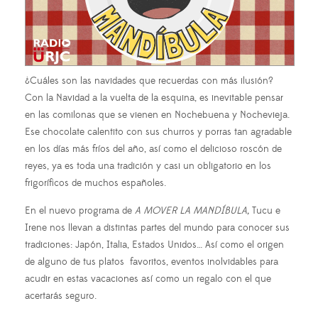
¿Cuáles son las navidades que recuerdas con más ilusión?
Con la Navidad a la vuelta de la esquina, es inevitable pensar
en las comilonas que se vienen en Nochebuena y Nochevieja.
Ese chocolate calentito con sus churros y porras tan agradable
en los días más fríos del año, así como el delicioso roscón de
reyes, ya es toda una tradición y casi un obligatorio en los
frigoríficos de muchos españoles.
En el nuevo programa de
A MOVER LA MANDÍBULA,
Tucu e
Irene nos llevan a distintas partes del mundo para conocer sus
tradiciones: Japón, Italia, Estados Unidos… Así como el origen
de alguno de tus platos favoritos, eventos inolvidables para
acudir en estas vacaciones así como un regalo con el que
acertarás seguro.