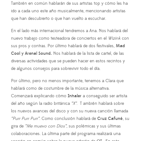
También en común hablarán de sus artistas top y cómo les ha
ido a cada uno este año musicalmente, mencionando artistas
que han descubierto o que han vuelto a escuchar.
En el lado más internacional tendremos a Ana. Nos hablará del
nuevo trabajo como testeadora de conciertos en el
Wizink
con
sus pros y contras. Por último hablará de dos festivales,
Mad
Cool y Arenal Sound.
Nos hablará de la lista de cartel, de las
diversas actividades que se pueden hacer en estos recintos y
de algunos consejos para sobrevivir todo el día.
Por último, pero no menos importante, tenemos a Clara que
hablará como de costumbre de la música alternativa.
Comenzará explicando cómo
Inhaler
a conseguido ser artista
del año según la radio británica
“X”
. T ambién hablará sobre
los nuevos avances del disco y con su nueva canción llamada
“Purr Purr Purr”
. Como conclusión hablará de
Cruz Cafuné
, su
gira de
“Me muevo con Dios”
, sus polémicas y sus últimas
colaboraciones. La última parte del programa realizará una