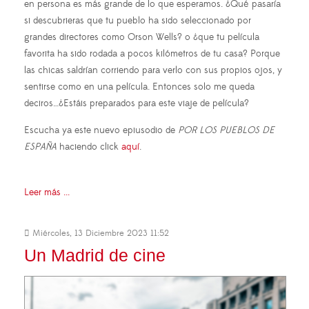
en persona es más grande de lo que esperamos. ¿Qué pasaría
si descubrieras que tu pueblo ha sido seleccionado por
grandes directores como Orson Wells? o ¿que tu película
favorita ha sido rodada a pocos kilómetros de tu casa? Porque
las chicas saldrían corriendo para verlo con sus propios ojos, y
sentirse como en una película. Entonces solo me queda
deciros…¿Estáis preparados para este viaje de película?
Escucha ya este nuevo epiusodio de
POR LOS PUEBLOS DE
ESPAÑA
haciendo click
aquí
.
Leer más ...
Miércoles, 13 Diciembre 2023 11:52
Un Madrid de cine