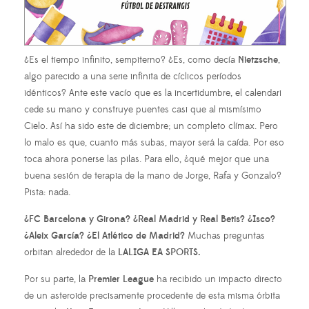
¿Es el tiempo infinito, sempiterno? ¿Es, como decía
Nietzsche
,
algo parecido a una serie infinita de cíclicos períodos
idénticos? Ante este vacío que es la incertidumbre, el calendari
cede su mano y construye puentes casi que al mismísimo
Cielo. Así ha sido este de diciembre; un completo clímax. Pero
lo malo es que, cuanto más subas, mayor será la caída. Por eso
toca ahora ponerse las pilas. Para ello, ¿qué mejor que una
buena sesión de terapia de la mano de Jorge, Rafa y Gonzalo?
Pista: nada.
¿FC Barcelona y Girona? ¿Real Madrid y Real Betis? ¿Isco?
¿Aleix García? ¿El Atlético de Madrid?
Muchas preguntas
orbitan alrededor de la
LALIGA EA SPORTS.
Por su parte, la
Premier League
ha recibido un impacto directo
de un asteroide precisamente procedente de esta misma órbita