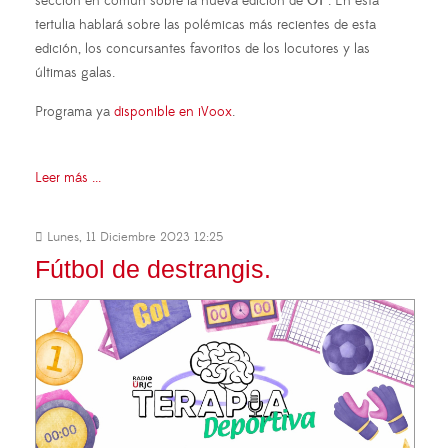
sección en común sobre la nueva edición de
OT
. En esta
tertulia hablará sobre las polémicas más recientes de esta
edición, los concursantes favoritos de los locutores y las
últimas galas.
Programa ya
disponible en iVoox
.
Leer más ...
Lunes, 11 Diciembre 2023 12:25
Fútbol de destrangis.