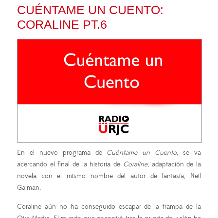
CUÉNTAME UN CUENTO:
CORALINE PT.6
En el nuevo programa de
Cuéntame un Cuento
, se va
acercando el final de la historia de
Coraline
, adaptación de la
novela con el mismo nombre del autor de fantasía, Neil
Gaiman.
Coraline aún no ha conseguido escapar de la trampa de la