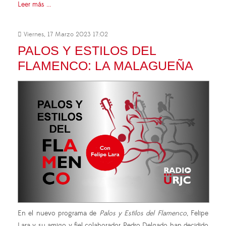
Leer más ...
Viernes, 17 Marzo 2023 17:02
PALOS Y ESTILOS DEL
FLAMENCO: LA MALAGUEÑA
En el nuevo programa de
Palos y Estilos del Flamenco
, Felipe
Lara y su amigo y fiel colaborador Pedro Delgado han decidido