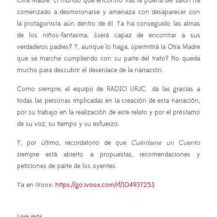
Otra Madre. El mundo que encontró tras la puerta del salón ha
comenzado a desmoronarse y amenaza con desaparecer con
la protagonista aún dentro de él. Ya ha conseguido las almas
de los niños-fantasma, ¿será capaz de encontrar a sus
verdaderos padres? Y, aunque lo haga, ¿permitirá la Otra Madre
que se marche cumpliendo con su parte del trato? No queda
mucho para descubrir el desenlace de la narración.
Como siempre, el equipo de RADIO URJC da las gracias a
todas las personas implicadas en la creación de esta narración,
por su trabajo en la realización de este relato y por el préstamo
de su voz, su tiempo y su esfuerzo.
Y, por último, recordatorio de que
Cuéntame un Cuento
siempre está abierto a propuestas, recomendaciones y
peticiones de parte de los oyentes.
Ya en iVoox:
https://go.ivoox.com/rf/104937253
Leer más ...