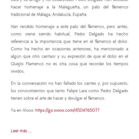
hacer homenaje a la Malagueña, un palo del flamenco
tradicional de Málaga, Andalucía, España.
Han rendido homenaje a este palo del flamenco, pero antes,
como viene siendo habitual, Pedro Delgado ha hecho
referencia a la importancia que tiene en el flamenco el dolor.
Como ha hecho en ocasiones anteriores, ha mencionado a
algún que otro cantaor y su expresión de que el dolor en el
Quejío Flamenco no es otra cosa que recordar los tiempos
vividos.
En la conversación no han faltado los cantes y, por supuesto,
los conocimientos que tanto Felipe Lara como Pedro Delgado
tienen sobre el arte de hacer y divulgar el flamenco.
Ya en iVoox:
https://go.ivoox.com/rf/104765077
Leer más ...