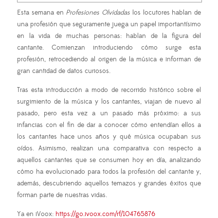
Esta semana en
Profesiones Olvidadas
los locutores hablan de
una profesión que seguramente juega un papel importantísimo
en la vida de muchas personas: hablan de la figura del
cantante. Comienzan introduciendo cómo surge esta
profesión, retrocediendo al origen de la música e informan de
gran cantidad de datos curiosos.
Tras esta introducción a modo de recorrido histórico sobre el
surgimiento de la música y los cantantes, viajan de nuevo al
pasado, pero esta vez a un pasado más próximo: a sus
infancias con el fin de dar a conocer cómo entendían ellos a
los cantantes hace unos años y qué música ocupaban sus
oídos. Asimismo, realizan una comparativa con respecto a
aquellos cantantes que se consumen hoy en día, analizando
cómo ha evolucionado para todos la profesión del cantante y,
además, descubriendo aquellos temazos y grandes éxitos que
forman parte de nuestras vidas.
Ya en iVoox:
https://go.ivoox.com/rf/104765876