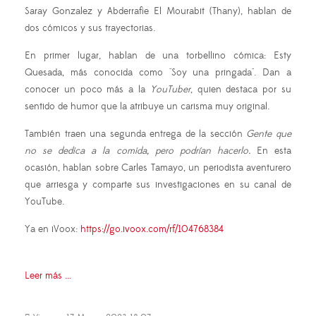
Saray Gonzalez y Abderrafie El Mourabit (Thany), hablan de
dos cómicos y sus trayectorias.
En primer lugar, hablan de una torbellino cómica: Esty
Quesada, más conocida como "Soy una pringada". Dan a
conocer un poco más a la
YouTuber
, quien destaca por su
sentido de humor que la atribuye un carisma muy original.
También traen una segunda entrega de la sección
Gente que
no se dedica a la comida, pero podrían hacerlo.
En esta
ocasión, hablan sobre Carles Tamayo, un periodista aventurero
que arriesga y comparte sus investigaciones en su canal de
YouTube.
Ya en iVoox:
https://go.ivoox.com/rf/104768384
Leer más ...