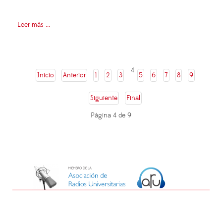
Leer más ...
4
Inicio
Anterior
1
2
3
5
6
7
8
9
Siguiente
Final
Página 4 de 9