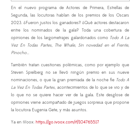
En el nuevo programa de Actores de Primera, Estrellas de
Segunda, las locutoras hablan de los premios de los Oscars
2023. ¿Fueron justos los ganadores? ¿Qué actores destacaron
entre los nominados de la gala? Toda una cobertura de
opiniones de los largometrajes galardonados como
Todo A La
Vez En Todas Partes
,
The Whale
,
Sin novedad en el Frente
,
Pinocho
…
También tratan cuestiones polémicas, como por ejemplo que
Steven Spielberg no se llevó ningún premio en sus nueve
nominaciones, o que la gran premiada de la noche fie
Todo A
La Vez En Todas Partes
, acontecimientos de lo que se vio y de
lo que no se quiere hacer ver de la gala. Este desglose de
opiniones viene acompañado de juegos sorpresa que propone
la locutora Eugenia Gete, y más asuntos.
Ya en iVoox:
https://go.ivoox.com/rf/104765517