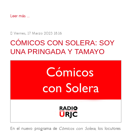
Leer más ...
Viernes, 17 Marzo 2023 18:16
CÓMICOS CON SOLERA: SOY
UNA PRINGADA Y TAMAYO
En el nuevo programa de
Cómicos con Solera
, los locutores