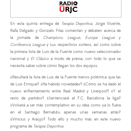
En esta quinta entrega de
Terapia Deportiva
, Jorge Vicente,
Rafa Delgado y Gonzalo Frías comentan y debaten acerca de
la jornada de
Champions League
,
Europa League
y
Conference League
y sus respectivos sorteos, así como sobre
la primera lista de Luis de la Fuente como nuevo seleccionador
nacional y
El Clásico
a modo de previa, con todo lo que se
necesita saber sobre cómo llegan los dos equipos.
¿Resultará la lista de Luis de la Fuente menos polémica que las
de Luis Enrique? ¿Ha habido novedades? ¿Cómo se ha dado el
nuevo enfrentamiento entre Real Madrid y Liverpool? ¿Y el
resto de partidos? ¿Sentenciará el F.C. Barcelona la liga?
¿Volverá a ser más contemplativo en su idea como ya lo fuera
en el Santiago Bernabéu apenas unas semanas atrás?
¿Vinicius y Araújo? Todo ello y mucho más en este nuevo
programa de
Terapia Deportiva
.