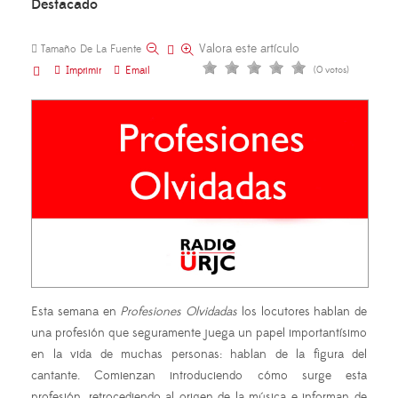
Destacado
Valora este artículo
Tamaño De La Fuente
Imprimir
Email
(0 votos)
Esta semana en
Profesiones Olvidadas
los locutores hablan de
una profesión que seguramente juega un papel importantísimo
en la vida de muchas personas: hablan de la figura del
cantante. Comienzan introduciendo cómo surge esta
profesión, retrocediendo al origen de la música e informan de