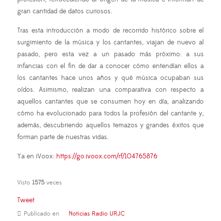
gran cantidad de datos curiosos.
Tras esta introducción a modo de recorrido histórico sobre el
surgimiento de la música y los cantantes, viajan de nuevo al
pasado, pero esta vez a un pasado más próximo: a sus
infancias con el fin de dar a conocer cómo entendían ellos a
los cantantes hace unos años y qué música ocupaban sus
oídos. Asimismo, realizan una comparativa con respecto a
aquellos cantantes que se consumen hoy en día, analizando
cómo ha evolucionado para todos la profesión del cantante y,
además, descubriendo aquellos temazos y grandes éxitos que
forman parte de nuestras vidas.
Ya en iVoox:
https://go.ivoox.com/rf/104765876
Visto
1575
veces
Tweet
Publicado en
Noticias Radio URJC