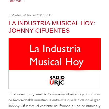
Leer más ...
Martes, 28 Marzo 2023 16:11
LA INDUSTRIA MUSICAL HOY:
JOHNNY CIFUENTES
En el nuevo programa de
La Industria Musical Hoy
, los chicos
de Radioredbelde muestran la entrevista que le hicieron al gran
Johnny Cifuentes, el cantante del famoso grupo de Burning y