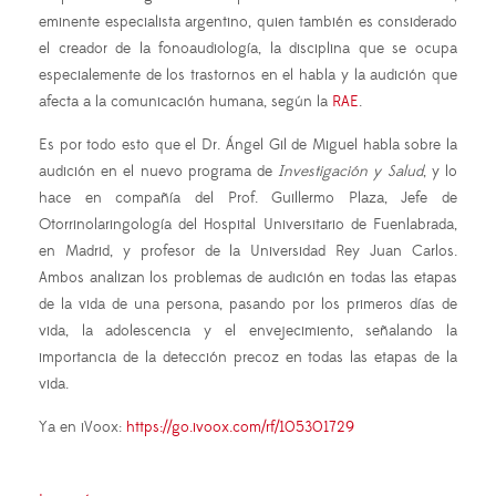
eminente especialista argentino, quien también es considerado
el creador de la fonoaudiología, la disciplina que se ocupa
especialemente de los trastornos en el habla y la audición que
afecta a la comunicación humana, según la
RAE
.
Es por todo esto que el Dr. Ángel Gil de Miguel habla sobre la
audición en el nuevo programa de
Investigación y Salud
, y lo
hace en compañía del Prof. Guillermo Plaza, Jefe de
Otorrinolaringología del Hospital Universitario de Fuenlabrada,
en Madrid, y profesor de la Universidad Rey Juan Carlos.
Ambos analizan los problemas de audición en todas las etapas
de la vida de una persona, pasando por los primeros días de
vida, la adolescencia y el envejecimiento, señalando la
importancia de la detección precoz en todas las etapas de la
vida.
Ya en iVoox:
https://go.ivoox.com/rf/105301729