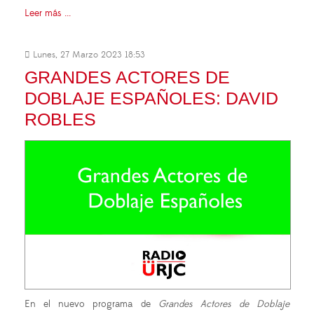
Leer más ...
Lunes, 27 Marzo 2023 18:53
GRANDES ACTORES DE
DOBLAJE ESPAÑOLES: DAVID
ROBLES
En el nuevo programa de
Grandes Actores de Doblaje