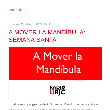
Leer más ...
Lunes, 27 Marzo 2023 16:50
A MOVER LA MANDÍBULA:
SEMANA SANTA
En el nuevo programa de A Mover la Mandíbula, las locutoras