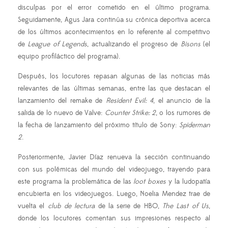
disculpas por el error cometido en el último programa.
Seguidamente, Agus Jara continúa su crónica deportiva acerca
de los últimos acontecimientos en lo referente al competitivo
de
League of Legends
, actualizando el progreso de
Bisons
(el
equipo profiláctico del programa).
Después, los locutores repasan algunas de las noticias más
relevantes de las últimas semanas, entre las que destacan el
lanzamiento del remake de
Resident Evil: 4
, el anuncio de la
salida de lo nuevo de Valve:
Counter Strike: 2
, o los rumores de
la fecha de lanzamiento del próximo título de Sony:
Spiderman
2
.
Posteriormente, Javier Díaz renueva la sección continuando
con sus polémicas del mundo del videojuego, trayendo para
este programa la problemática de las
loot boxes
y la ludopatía
encubierta en los videojuegos. Luego, Noelia Mendez trae de
vuelta el
club de lectura
de la serie de HBO,
The Last of Us
,
donde los locutores comentan sus impresiones respecto al