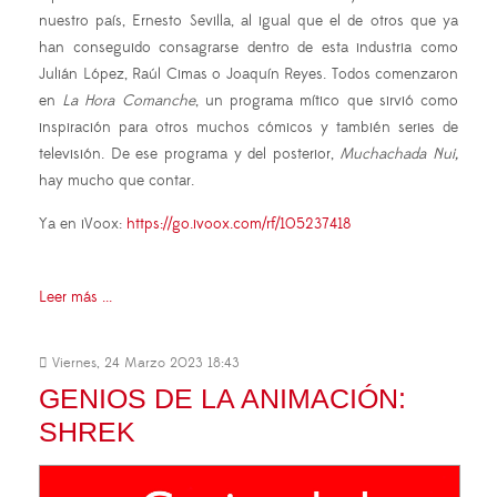
nuestro país, Ernesto Sevilla, al igual que el de otros que ya
han conseguido consagrarse dentro de esta industria como
Julián López, Raúl Cimas o Joaquín Reyes. Todos comenzaron
en
La Hora Comanche
, un programa mítico que sirvió como
inspiración para otros muchos cómicos y también series de
televisión. De ese programa y del posterior,
Muchachada Nui,
hay mucho que contar.
Ya en iVoox:
https://go.ivoox.com/rf/105237418
Leer más ...
Viernes, 24 Marzo 2023 18:43
GENIOS DE LA ANIMACIÓN:
SHREK