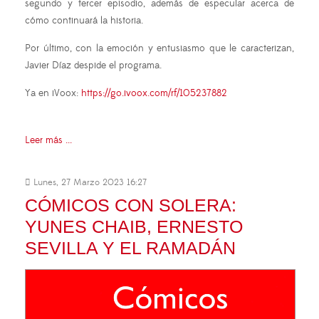
segundo y tercer episodio, además de especular acerca de
cómo continuará la historia.
Por último, con la emoción y entusiasmo que le caracterizan,
Javier Díaz despide el programa.
Ya en iVoox:
https://go.ivoox.com/rf/105237882
Leer más ...
Lunes, 27 Marzo 2023 16:27
CÓMICOS CON SOLERA:
YUNES CHAIB, ERNESTO
SEVILLA Y EL RAMADÁN