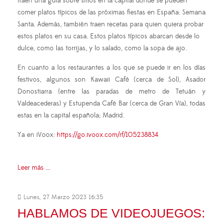
traen una guía sobre sitios en la capital donde se pueden
comer platos típicos de las próximas fiestas en España: Semana
Santa. Además, también traen recetas para quien quiera probar
estos platos en su casa. Estos platos típicos abarcan desde lo
dulce, como las torrijas, y lo salado, como la sopa de ajo.
En cuanto a los restaurantes a los que se puede ir en los días
festivos, algunos son Kawaii Café (cerca de Sol), Asador
Donostiarra (entre las paradas de metro de Tetuán y
Valdeacederas) y Estupenda Café Bar (cerca de Gran Vía), todas
estas en la capital española; Madrid.
Ya en iVoox:
https://go.ivoox.com/rf/105238834
Leer más ...
Lunes, 27 Marzo 2023 16:35
HABLAMOS DE VIDEOJUEGOS: