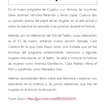
En el nuevo programa de
Cuadros con Historia
, las locutoras
Irene Jiménez Sánchez-Redondo y Alicia López Cuenca dan
su opinión acerca del papel de las mujeres en el arte actual y
cómo la industria ha opacado a las pintoras durante la historia.
Además, por la celebración del Día del Teatro, cuya celebración
es el 27 de marzo, estrenan nueva sección llamada
Celia
Celebra
, en la que
Celia Atauri Jover, una invitada que ya fue
locutora del programa anteriormente,
menciona a algunas
mujeres importantes en el teatro. Se dará a conocer la historia
de mujeres como Artemisa Gentileschi, Clara Peeters, Hilma af
Klint y españolas como Remedios Varo.
Además recomiendan libros sobre arte feminista y explican sus
anécdotas en el instituto y las pocas referencias que hay de
mujeres en el arte en la educación.
Ya en iVoox:
https://go.ivoox.com/rf/105240225