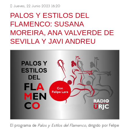
Jueves, 22 Junio 2023 16:20
PALOS Y ESTILOS DEL
FLAMENCO: SUSANA
MOREIRA, ANA VALVERDE DE
SEVILLA Y JAVI ANDREU
El programa de
Palos y Estilos del Flamenco,
dirigido por Felipe