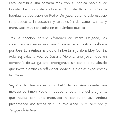
Lara, continúa una semana más con su tónica habitual de
inundar los oídos de cultura a ritmo de flamenco. Con la
habitual colaboración de Pedro Delgado, durante este espacio
se procede a la escucha y exposición de varios cantes y
entrevistas muy señaladas en este ámbito musical.
Tras la sección
Quejío Flamenco
de Pedro Delgado, los
colaboradores escuchan una interesante entrevista realizada
por José Luis Arriaza al propio Felipe Lara junto a Eloy Cortés.
Acto seguido, la voz de Susana Moreira, una joven que en
compañía de su guitarra, protagoniza un canto a su abuelo
que invita a ambos a reflexionar sobre sus propias experiencias
familiares.
Seguida de otras voces como Petri Llano o Ana Velarde, una
melodía de Simón Pedro introduce la recta final del programa,
que acaba con una entrevista al cantautor Javi Andreu
presentando dos temas de su nuevo disco:
A mi Hermano
y
Tangos de la Noa
.