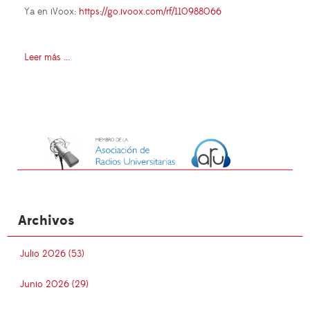
Ya en iVoox:
https://go.ivoox.com/rf/110988066
Leer más ...
Archivos
Julio 2026 (53)
Junio 2026 (29)