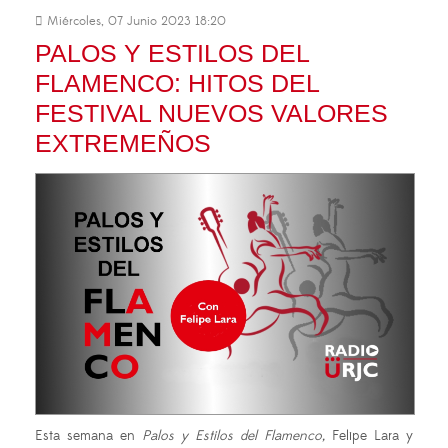
Miércoles, 07 Junio 2023 18:20
PALOS Y ESTILOS DEL
FLAMENCO: HITOS DEL
FESTIVAL NUEVOS VALORES
EXTREMEÑOS
Esta semana en
Palos y Estilos del Flamenco,
Felipe Lara y