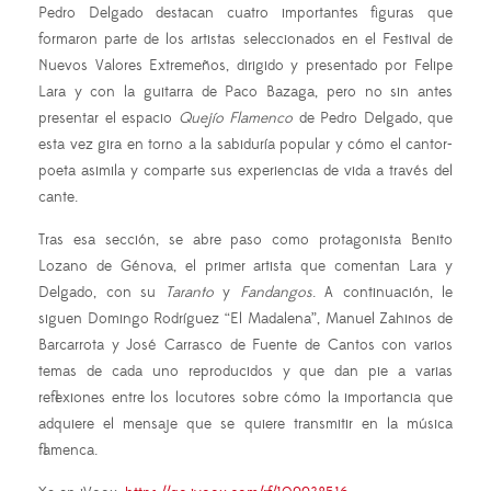
Pedro Delgado destacan cuatro importantes figuras que
formaron parte de los artistas seleccionados en el Festival de
Nuevos Valores Extremeños, dirigido y presentado por Felipe
Lara y con la guitarra de Paco Bazaga, pero no sin antes
presentar el espacio
Quejío Flamenco
de Pedro Delgado, que
esta vez gira en torno a la sabiduría popular y cómo el cantor-
poeta asimila y comparte sus experiencias de vida a través del
cante.
Tras esa sección, se abre paso como protagonista Benito
Lozano de Génova, el primer artista que comentan Lara y
Delgado, con su
Taranto
y
Fandangos
. A continuación, le
siguen Domingo Rodríguez “El Madalena”, Manuel Zahinos de
Barcarrota y José Carrasco de Fuente de Cantos con varios
temas de cada uno reproducidos y que dan pie a varias
reflexiones entre los locutores sobre cómo la importancia que
adquiere el mensaje que se quiere transmitir en la música
flamenca.