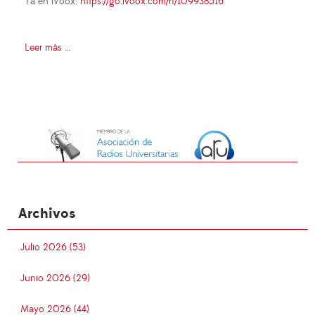
Ya en iVoox:
https://go.ivoox.com/rf/109938516
Leer más ...
Archivos
Julio 2026 (53)
Junio 2026 (29)
Mayo 2026 (44)