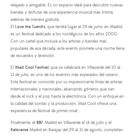
relajado y amigable. Es un espacio ideal para descubrir nuevas
bandas y disfrutar de una experiencia musical más íntima,
ademas de manera gratuita.
El
Love the Tuenti's
, que tendrá lugar el 29 de junio en Madrid,
es un festival dedicado a los nostálgicos de los años 2000.
Con un cartel que incluye a los artistas y bandas más
populares de esa década, este evento promete una noche llena
de recuerdos y diversión.
El
Mad Cool Festival
, que se celebrará en Villaverde del 10 al
13 de julio, es uno de los eventos más esperados del verano.
Este festival es conocido por su impresionante línea de artistas
internacionales y nacionales, abarcando géneros que van
desde el rock y el pop hasta la electrónica. Con un enfoque en
la calidad del sonido y la producción, Mad Cool ofrece una
experiencia de festival de primer nivel.
Finalmente, el
BBF
Madrid en Villaverde el 14 de julio y el
Kalorama
Madrid en Barajas del 29 al 31 de agosto, completan