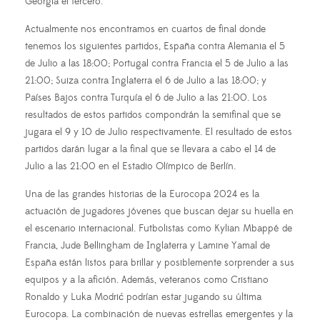
Georgia el tercero.
Actualmente nos encontramos en cuartos de final donde
tenemos los siguientes partidos, España contra Alemania el 5
de Julio a las 18:00; Portugal contra Francia el 5 de Julio a las
21:00; Suiza contra Inglaterra el 6 de Julio a las 18:00; y
Países Bajos contra Turquía el 6 de Julio a las 21:00. Los
resultados de estos partidos compondrán la semifinal que se
jugara el 9 y 10 de Julio respectivamente. El resultado de estos
partidos darán lugar a la final que se llevara a cabo el 14 de
Julio a las 21:00 en el Estadio Olímpico de Berlín.
Una de las grandes historias de la Eurocopa 2024 es la
actuación de jugadores jóvenes que buscan dejar su huella en
el escenario internacional. Futbolistas como Kylian Mbappé de
Francia, Jude Bellingham de Inglaterra y Lamine Yamal de
España están listos para brillar y posiblemente sorprender a sus
equipos y a la afición. Además, veteranos como Cristiano
Ronaldo y Luka Modrić podrían estar jugando su última
Eurocopa. La combinación de nuevas estrellas emergentes y la