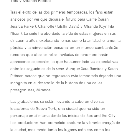
York y Miranda Hobbes.
Tras el éxito de las dos primeras temporadas, los fans están
ansiosos por ver qué depara el futuro para Carrie (Sarah
Jessica Parker), Charlotte (Kristin Davis) y Miranda (Cynthia
Nixon). La serie ha abordado la vida de estas mujeres en sus
cincuenta años, explorando temas como la amistad, el amor, la
pérdida y la reinvención personal en un mundo cambiante.Se
rumorea que otras estrellas invitadas de renombre harán
apariciones especiales, lo que ha aumentado las expectativas
entre los seguidores de la serie. Aunque Sara Ramírez y Karen
Pittman parece que no regresaran esta temporada dejando una
incógnita en el desarrollo de la historia de una de las
protagonistas, Miranda.
Las grabaciones se están llevando a cabo en diversas
locaciones de Nueva York, una ciudad que ha sido un
personaje en sí misma desde los inicios de "Sex and the City".
Los productores han prometido capturar la vibrante energía de
la ciudad, mostrando tanto los lugares icónicos como los