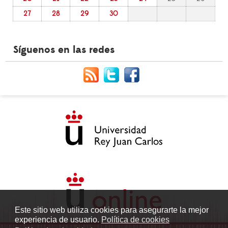
27
28
29
30
Síguenos en las redes
Este sitio web utiliza cookies para asegurarte la mejor
experiencia de usuario.
Política de cookies