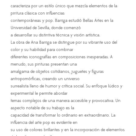
caracteriza por un estilo único que mezcla elementos de la
pintura clásica con influencias
contemporáneas y pop. Barriga estudió Bellas Artes en la
Universidad de Sevilla, donde comenzó
a desarrollar su distintiva técnica y visión artística.
La obra de Ana Barriga se distingue por su vibrante uso del
color y su habilidad para combinar
diferentes iconografías en composiciones inesperadas. A
menudo, sus pinturas presentan una
amalgama de objetos cotidianos, juguetes y figuras
antropomórficas, creando un universo
surrealista lleno de humor y crítica social. Su enfoque lúdico y
experimental le permite abordar
temas complejos de una manera accesible y provocativa. Un
aspecto notable de su trabajo es la
capacidad de transformar lo ordinario en extraordinario. La
influencia del arte pop es evidente en
su uso de colores brillantes y en la incorporación de elementos