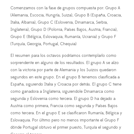
Comenzamos con la fase de grupos compuesta por: Grupo A
(Alemania, Escocia, Hungría, Suiza), Grupo B (España, Croacia,
Italia, Albania), Grupo C (Eslovenia, Dinamarca, Serbia,
Inglaterra), Grupo D (Polonia, Países Bajos, Austria, Francia),
Grupo E (Bélgica, Eslovaquia, Rumanía, Ucrania) y Grupo F
(Turquía, Georgia, Portugal, Chequia)
El resumen para los octavos podríamos contemplarlo como
sorprendente en alguno de los resultados. El grupo A se alzo
con la victoria por parte de Alemania y los Suizos quedaron
segundos en este grupo. En el grupo B tenemos clasificada a
España, siguiendo Italia y Croacia por detrás. El grupo C tiene
como ganadora a Inglaterra, siguiendole Dinamarca como
segunda y Eslovenia como tercera. El grupo D ha dejado a
Austria como primera, Francia como segunda y Países Bajos
como tercera. En el grupo E se clasificaron Rumanía, Bélgica y
Eslovaquia. Por último pero no menos importante el Grupo F
dónde Portugal obtuvo el primer puesto, Turquía el segundo y