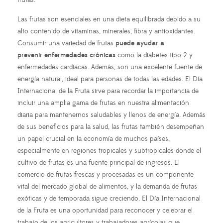
frutas.
Las frutas son esenciales en una dieta equilibrada debido a su
alto contenido de vitaminas, minerales, fibra y antioxidantes.
Consumir una variedad de frutas
puede ayudar a
prevenir
enfermedades crónicas
como la diabetes tipo 2 y
enfermedades cardíacas. Además, son una excelente fuente de
energía natural, ideal para personas de todas las edades. El Día
Internacional de la Fruta sirve para recordar la importancia de
incluir una amplia gama de frutas en nuestra alimentación
diaria para mantenernos saludables y llenos de energía. Además
de sus beneficios para la salud, las frutas también desempeñan
un papel crucial en la economía de muchos países,
especialmente en regiones tropicales y subtropicales donde el
cultivo de frutas es una fuente principal de ingresos. El
comercio de frutas frescas y procesadas es un componente
vital del mercado global de alimentos, y la demanda de frutas
exóticas y de temporada sigue creciendo. El Día Internacional
de la Fruta es una oportunidad para reconocer y celebrar el
trabajo de los agricultores y trabajadores agrícolas que