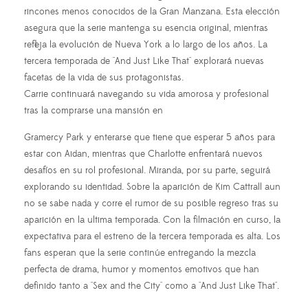
rincones menos conocidos de la Gran Manzana. Esta elección
asegura que la serie mantenga su esencia original, mientras
refleja la evolución de Nueva York a lo largo de los años. La
tercera temporada de "And Just Like That" explorará nuevas
facetas de la vida de sus protagonistas.
Carrie continuará navegando su vida amorosa y profesional
tras la comprarse una mansión en
Gramercy Park y enterarse que tiene que esperar 5 años para
estar con Aidan, mientras que Charlotte enfrentará nuevos
desafíos en su rol profesional. Miranda, por su parte, seguirá
explorando su identidad. Sobre la aparición de Kim Cattrall aun
no se sabe nada y corre el rumor de su posible regreso tras su
aparición en la ultima temporada. Con la filmación en curso, la
expectativa para el estreno de la tercera temporada es alta. Los
fans esperan que la serie continúe entregando la mezcla
perfecta de drama, humor y momentos emotivos que han
definido tanto a "Sex and the City" como a "And Just Like That".