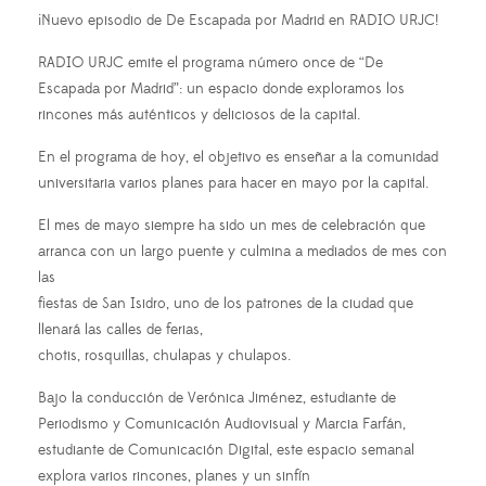
¡Nuevo episodio de De Escapada por Madrid en RADIO URJC!
RADIO URJC emite el programa número once de “De
Escapada por Madrid”: un espacio donde exploramos los
rincones más auténticos y deliciosos de la capital.
En el programa de hoy, el objetivo es enseñar a la comunidad
universitaria varios planes para hacer en mayo por la capital.
El mes de mayo siempre ha sido un mes de celebración que
arranca con un largo puente y culmina a mediados de mes con
las
fiestas de San Isidro, uno de los patrones de la ciudad que
llenará las calles de ferias,
chotis, rosquillas, chulapas y chulapos.
Bajo la conducción de Verónica Jiménez, estudiante de
Periodismo y Comunicación Audiovisual y Marcia Farfán,
estudiante de Comunicación Digital, este espacio semanal
explora varios rincones, planes y un sinfín