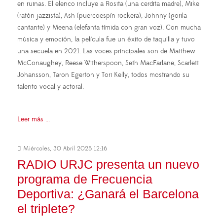
en ruinas. El elenco incluye a Rosita (una cerdita madre), Mike
(ratón jazzista), Ash (puercoespín rockera), Johnny (gorila
cantante) y Meena (elefanta tímida con gran voz). Con mucha
música y emoción, la película fue un éxito de taquilla y tuvo
una secuela en 2021. Las voces principales son de Matthew
McConaughey, Reese Witherspoon, Seth MacFarlane, Scarlett
Johansson, Taron Egerton y Tori Kelly, todos mostrando su
talento vocal y actoral.
Leer más ...
Miércoles, 30 Abril 2025 12:16
RADIO URJC presenta un nuevo
programa de Frecuencia
Deportiva: ¿Ganará el Barcelona
el triplete?