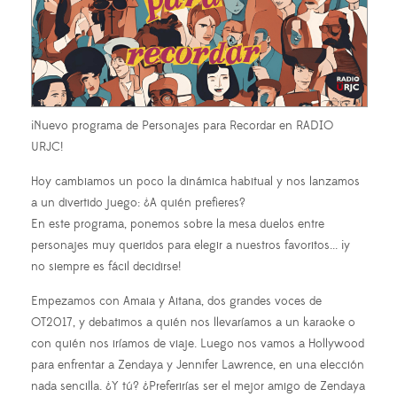
¡Nuevo programa de Personajes para Recordar en RADIO
URJC!
Hoy cambiamos un poco la dinámica habitual y nos lanzamos
a un divertido juego: ¿A quién prefieres?
En este programa, ponemos sobre la mesa duelos entre
personajes muy queridos para elegir a nuestros favoritos... ¡y
no siempre es fácil decidirse!
Empezamos con Amaia y Aitana, dos grandes voces de
OT2017, y debatimos a quién nos llevaríamos a un karaoke o
con quién nos iríamos de viaje. Luego nos vamos a Hollywood
para enfrentar a Zendaya y Jennifer Lawrence, en una elección
nada sencilla. ¿Y tú? ¿Preferirías ser el mejor amigo de Zendaya