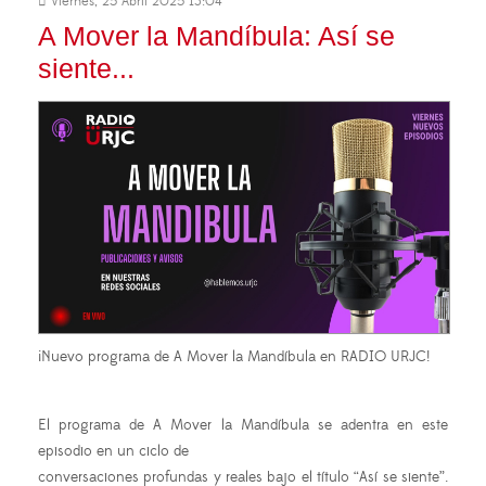
Viernes, 25 Abril 2025 13:04
A Mover la Mandíbula: Así se
siente...
¡Nuevo programa de A Mover la Mandíbula en RADIO URJC!
El programa de A Mover la Mandíbula se adentra en este
episodio en un ciclo de
conversaciones profundas y reales bajo el título “Así se siente”.