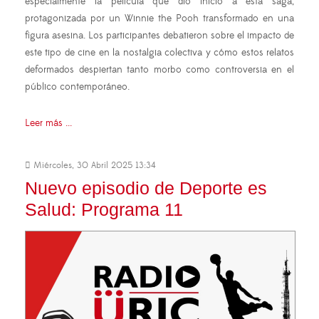
especialmente la película que dio inicio a esta saga,
protagonizada por un Winnie the Pooh transformado en una
figura asesina. Los participantes debatieron sobre el impacto de
este tipo de cine en la nostalgia colectiva y cómo estos relatos
deformados despiertan tanto morbo como controversia en el
público contemporáneo.
Leer más ...
Miércoles, 30 Abril 2025 13:34
Nuevo episodio de Deporte es
Salud: Programa 11