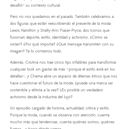
desafió— su contexto cultural.
Pero no nos quedamos en el pasado. También celebramos a
dos figuras que están reescribiendo el presente de la moda:
Lewis Hamilton y Shelly-Ann Fraser-Pryce, dos íconos que
fusionan deporte, estilo, identidad y activismo. ¿Cómo se
visten? ¿Por qué importa? ¿Qué mensaje transmiten con su
imagen? Te lo contamos todo.
Además, Cristina nos trae cinco tips infalibles para transformar
cualquier look sin gastar de más —porque el estilo está en los
detalles—, y Chema abre un espacio de dilemas éticos que nos
hace cuestionar el futuro de la moda: ¿puede una marca ser
sostenible y elitista a la vez? ¿Es posible un verdadero
activismo desde la industria del lujo?
Un episodio cargado de historia, actualidad, crítica y estilo.
Porque la moda, cuando se observa con atención, cuenta
mucho más que tendencias: cuenta quiénes somos, quiénes