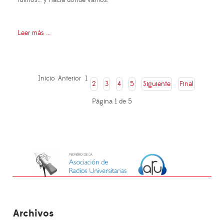
fuimos… y hacia dónde vamos.
Leer más ...
Inicio
Anterior
1
2
3
4
5
Siguiente
Final
Página 1 de 5
Archivos