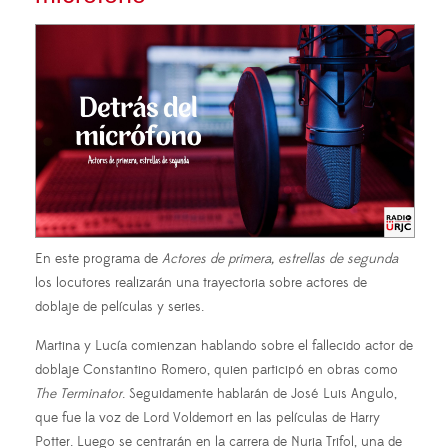
En este programa de
Actores de primera, estrellas de segunda
los locutores realizarán una trayectoria sobre actores de
doblaje de películas y series.
Martina y Lucía comienzan hablando sobre el fallecido actor de
doblaje Constantino Romero, quien participó en obras como
The Terminator
. Seguidamente hablarán de José Luis Angulo,
que fue la voz de Lord Voldemort en las películas de Harry
Potter. Luego se centrarán en la carrera de Nuria Trifol, una de