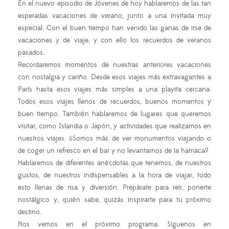
En el nuevo episodio de Jóvenes de hoy hablaremos de las tan
esperadas vacaciones de verano, junto a una invitada muy
especial. Con el buen tiempo han venido las ganas de irse de
vacaciones y de viaje, y con ello los recuerdos de veranos
pasados.
Recordaremos momentos de nuestras anteriores vacaciones
con nostalgia y cariño. Desde esos viajes más extravagantes a
París hasta esos viajes más simples a una playita cercana.
Todos esos viajes llenos de recuerdos, buenos momentos y
buen tiempo. También hablaremos de lugares que queremos
visitar, como Islandia o Japón, y actividades que realizamos en
nuestros viajes. ¿Somos más de ver monumentos viajando o
de coger un refresco en el bar y no levantarnos de la hamaca?
Hablaremos de diferentes anécdotas que tenemos, de nuestros
gustos, de nuestros indispensables a la hora de viajar, todo
esto llenas de risa y diversión. Prepárate para reír, ponerte
nostálgico y, quién sabe, quizás inspirarte para tu próximo
destino.
Nos vemos en el próximo programa. Síguenos en