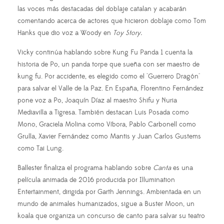
las voces más destacadas del doblaje catalan y acabarán
comentando acerca de actores que hicieron doblaje como Tom
Hanks que dio voz a Woody en
Toy Story.
Vicky continúa hablando sobre Kung Fu Panda 1 cuenta la
historia de Po, un panda torpe que sueña con ser maestro de
kung fu. Por accidente, es elegido como el "Guerrero Dragón"
para salvar el Valle de la Paz. En España, Florentino Fernández
pone voz a Po, Joaquín Díaz al maestro Shifu y Nuria
Mediavilla a Tigresa. También destacan Luis Posada como
Mono, Graciela Molina como Víbora, Pablo Carbonell como
Grulla, Xavier Fernández como Mantis y Juan Carlos Gustems
como Tai Lung.
Ballester finaliza el programa hablando sobre
Canta
es una
película animada de 2016 producida por Illumination
Entertainment, dirigida por Garth Jennings. Ambientada en un
mundo de animales humanizados, sigue a Buster Moon, un
koala que organiza un concurso de canto para salvar su teatro