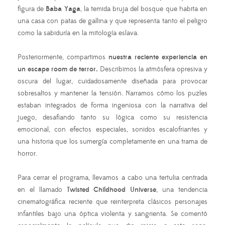
figura de
Baba Yaga
, la temida bruja del bosque que habita en
una casa con patas de gallina y que representa tanto el peligro
como la sabiduría en la mitología eslava.
Posteriormente, compartimos
nuestra reciente experiencia en
un escape room de terror.
Describimos la atmósfera opresiva y
oscura del lugar, cuidadosamente diseñada para provocar
sobresaltos y mantener la tensión. Narramos cómo los puzles
estaban integrados de forma ingeniosa con la narrativa del
juego, desafiando tanto su lógica como su resistencia
emocional, con efectos especiales, sonidos escalofriantes y
una historia que los sumergía completamente en una trama de
horror.
Para cerrar el programa, llevamos a cabo una tertulia centrada
en el llamado
Twisted Childhood Universe
, una tendencia
cinematográfica reciente que reinterpreta clásicos personajes
infantiles bajo una óptica violenta y sangrienta. Se comentó