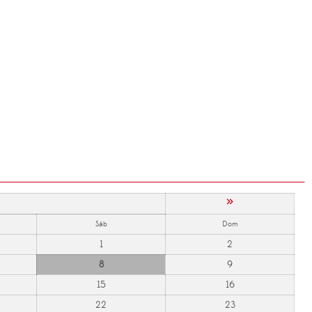
»
Sáb
Dom
1
2
8
9
15
16
22
23