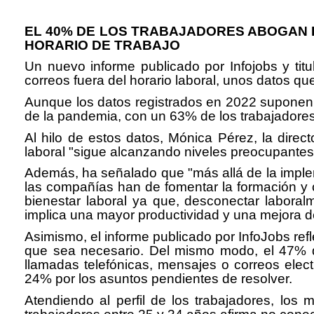
EL 40% DE LOS TRABAJADORES ABOGAN P
HORARIO DE TRABAJO
Un nuevo informe publicado por Infojobs y tit
correos fuera del horario laboral, unos datos q
Aunque los datos registrados en 2022 suponen 
de la pandemia, con un 63% de los trabajadores
Al hilo de estos datos, Mónica Pérez, la dire
laboral "sigue alcanzando niveles preocupante
Además, ha señalado que "más allá de la imple
las compañías han de fomentar la formación y 
bienestar laboral ya que, desconectar laboralm
implica una mayor productividad y una mejora de
Asimismo, el informe publicado por InfoJobs re
que sea necesario. Del mismo modo, el 47% de
llamadas telefónicas, mensajes o correos elect
24% por los asuntos pendientes de resolver.
Atendiendo al perfil de los trabajadores, lo