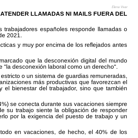
Elena Vivar
 ATENDER LLAMADAS NI MAILS FUERA DEL
los trabajadores españoles responde llamadas o
 de 2021.
ticas y muy por encima de los reflejados antes
remarcado que la desconexión digital del mundo
e "la desconexión laboral como un derecho".
estricto o un sistema de guardias remuneradas,
ganizaciones más productivas que favorezcan el
y el bienestar del trabajador, sino que también
(64%) se conecta durante sus vacaciones siempre
 su trabajo siente la obligación de responder
rlo por la exigencia del puesto de trabajo y un
e todo en vacaciones, de hecho, el 40% de los