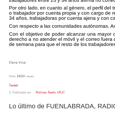
trabajadores entre 25 y 34 años afirma no conec
Por otro lado, en cuanto al género, el perfil de
o trabajador por cuenta propia y con cargo de r
34 años, trabajadoras por cuenta ajena y con c
Con respecto a las comunidades autónomas, An
Con el objetivo de poder alcanzar una mayor d
derecho a no atender el móvil y el correo fuera
de semana para que el resto de los trabajadore
Elena Vivar
Visto
2400
veces
Tweet
Publicado en
Noticias Radio URJC
Lo último de FUENLABRADA, RADI