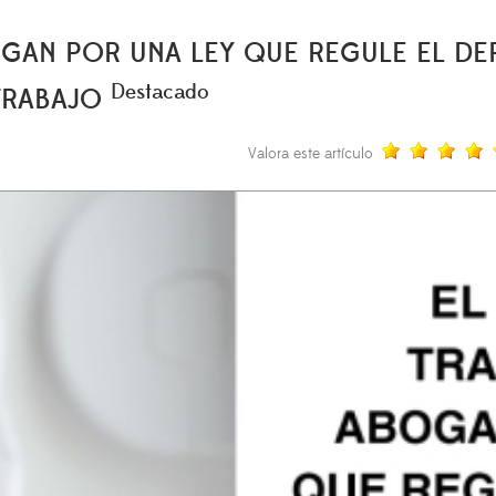
OGAN POR UNA LEY QUE REGULE EL D
Destacado
 TRABAJO
Valora este artículo