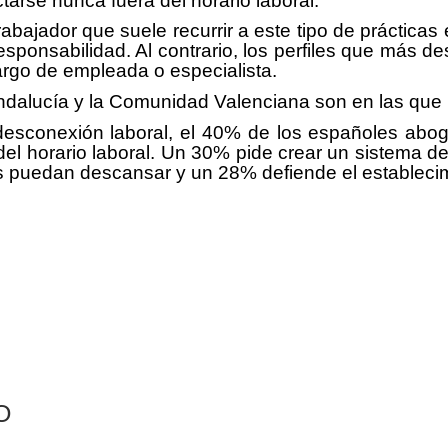
tarse nunca fuera del horario laboral.
l trabajador que suele recurrir a este tipo de prácti
esponsabilidad. Al contrario, los perfiles que más d
argo de empleada o especialista.
dalucía y la Comunidad Valenciana son en las que 
esconexión laboral, el 40% de los españoles abog
 del horario laboral. Un 30% pide crear un sistema
s puedan descansar y un 28% defiende el establecimi
O