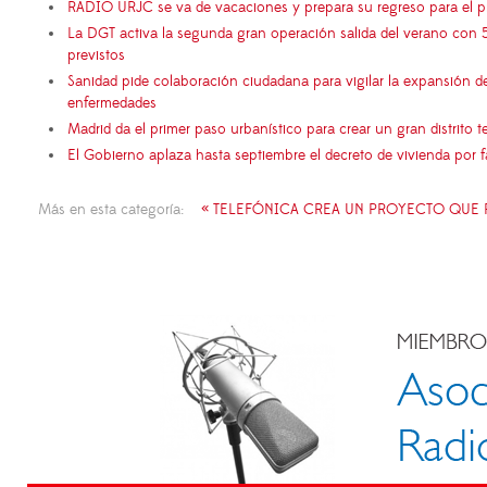
RADIO URJC se va de vacaciones y prepara su regreso para el 
La DGT activa la segunda gran operación salida del verano con 
previstos
Sanidad pide colaboración ciudadana para vigilar la expansión d
enfermedades
Madrid da el primer paso urbanístico para crear un gran distrito
El Gobierno aplaza hasta septiembre el decreto de vivienda por 
Más en esta categoría:
« TELEFÓNICA CREA UN PROYECTO QUE 