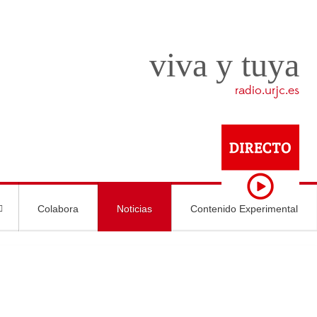
viva y tuya
radio.urjc.es
Colabora
Noticias
Contenido Experimental