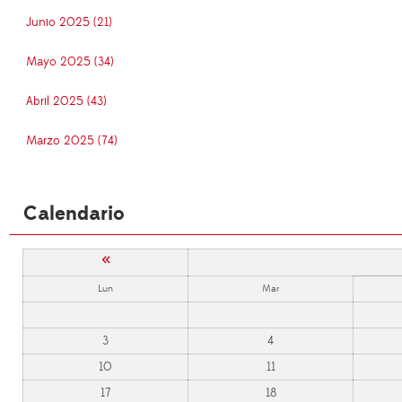
Junio 2025 (21)
Mayo 2025 (34)
Abril 2025 (43)
Marzo 2025 (74)
Calendario
«
Lun
Mar
3
4
10
11
17
18