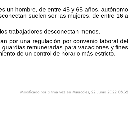
cas es un hombre, de entre 45 y 65 años, autónomo
esconectan suelen ser las mujeres, de entre 16 a
los trabajadores desconectan menos.
an por una regulación por convenio laboral del
 de guardias remuneradas para vacaciones y fines
ento de un control de horario más estricto.
Modificado por última vez en Miércoles, 22 Junio 2022 08:32