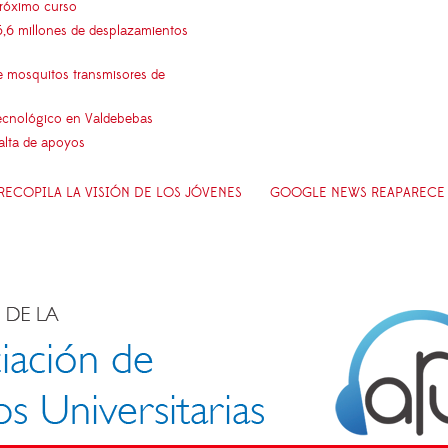
próximo curso
5,6 millones de desplazamientos
e mosquitos transmisores de
 tecnológico en Valdebebas
falta de apoyos
RECOPILA LA VISIÓN DE LOS JÓVENES
GOOGLE NEWS REAPARECE E