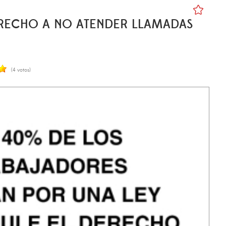
ERECHO A NO ATENDER LLAMADAS
(4 votos)