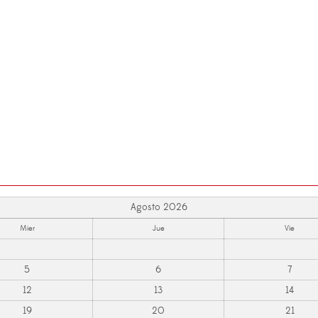
Agosto 2026
Mier
Jue
Vie
5
6
7
12
13
14
19
20
21