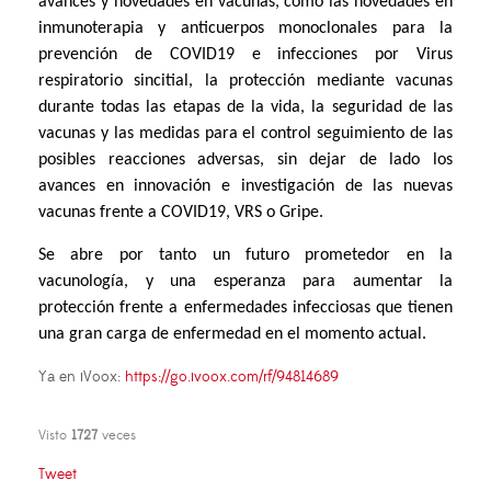
avances y novedades en vacunas, como las novedades en
inmunoterapia y anticuerpos monoclonales para la
prevención de COVID19 e infecciones por Virus
respiratorio sincitial, la protección mediante vacunas
durante todas las etapas de la vida, la seguridad de las
vacunas y las medidas para el control seguimiento de las
posibles reacciones adversas, sin dejar de lado los
avances en innovación e investigación de las nuevas
vacunas frente a COVID19, VRS o Gripe.
Se abre por tanto un futuro prometedor en la
vacunología, y una esperanza para aumentar la
protección frente a enfermedades infecciosas que tienen
una gran carga de enfermedad en el momento actual.
Ya en iVoox:
https://go.ivoox.com/rf/94814689
Visto
1727
veces
Tweet