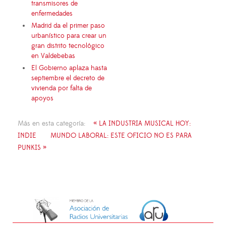
transmisores de
enfermedades
Madrid da el primer paso
urbanístico para crear un
gran distrito tecnológico
en Valdebebas
El Gobierno aplaza hasta
septiembre el decreto de
vivienda por falta de
apoyos
Más en esta categoría:
« LA INDUSTRIA MUSICAL HOY:
INDIE
MUNDO LABORAL: ESTE OFICIO NO ES PARA
PUNKIS »