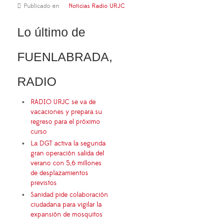
Publicado en
Noticias Radio URJC
Lo último de
FUENLABRADA,
RADIO
RADIO URJC se va de
vacaciones y prepara su
regreso para el próximo
curso
La DGT activa la segunda
gran operación salida del
verano con 5,6 millones
de desplazamientos
previstos
Sanidad pide colaboración
ciudadana para vigilar la
expansión de mosquitos