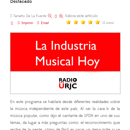
Destacado
Valora este artículo
Tamaño De La Fuente
Imprimir
Email
(2 votos)
En este programa se hablará desde diferentes realidades sobre
la música independiente de este país. Al ser la cara b de la
música popular, como dijo el cantante de SFDK en uno de sus
temas, da lugar a más preguntas como: el reconocimiento que
recibe de la gente, cómo de fácil es sacar un tema indie si se