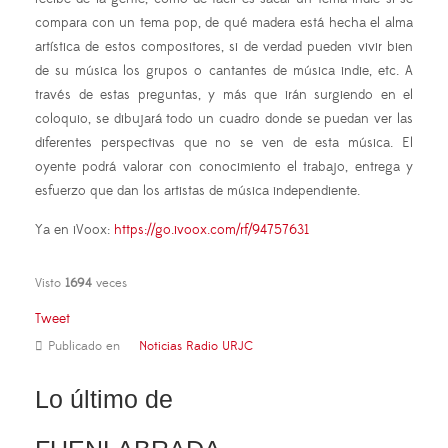
compara con un tema pop, de qué madera está hecha el alma
artística de estos compositores, si de verdad pueden vivir bien
de su música los grupos o cantantes de música indie, etc. A
través de estas preguntas, y más que irán surgiendo en el
coloquio, se dibujará todo un cuadro donde se puedan ver las
diferentes perspectivas que no se ven de esta música. El
oyente podrá valorar con conocimiento el trabajo, entrega y
esfuerzo que dan los artistas de música independiente.
Ya en iVoox:
https://go.ivoox.com/rf/94757631
Visto
1694
veces
Tweet
Publicado en
Noticias Radio URJC
Lo último de