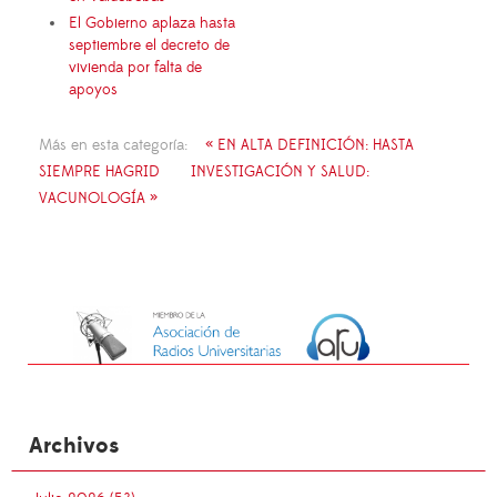
El Gobierno aplaza hasta
septiembre el decreto de
vivienda por falta de
apoyos
Más en esta categoría:
« EN ALTA DEFINICIÓN: HASTA
SIEMPRE HAGRID
INVESTIGACIÓN Y SALUD:
VACUNOLOGÍA »
Archivos