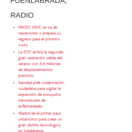
FUENLABRADA,
RADIO
RADIO URJC se va de
vacaciones y prepara su
regreso para el próximo
curso
La DGT activa la segunda
gran operación salida del
verano con 5,6 millones
de desplazamientos
previstos
Sanidad pide colaboración
ciudadana para vigilar la
expansión de mosquitos
transmisores de
enfermedades
Madrid da el primer paso
urbanístico para crear un
gran distrito tecnológico
en Valdebebas