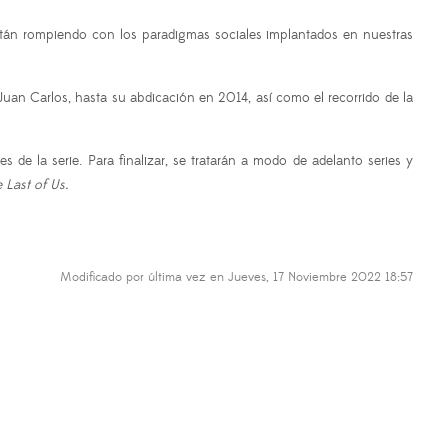
stán rompiendo con los paradigmas sociales implantados en nuestras
 Juan Carlos, hasta su abdicación en 2014, así como el recorrido de la
es de la serie. Para finalizar, se tratarán a modo de adelanto series y
 Last of Us.
Modificado por última vez en Jueves, 17 Noviembre 2022 18:57