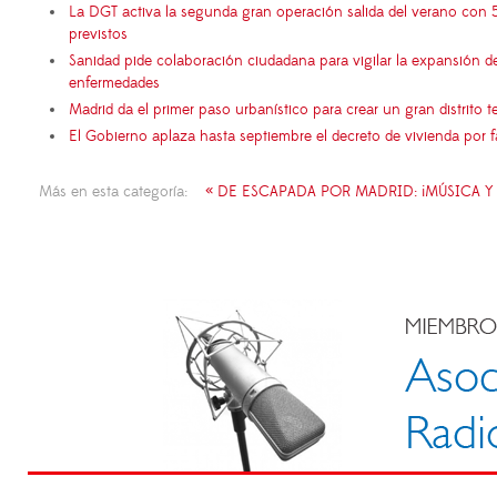
La DGT activa la segunda gran operación salida del verano con 
previstos
Sanidad pide colaboración ciudadana para vigilar la expansión d
enfermedades
Madrid da el primer paso urbanístico para crear un gran distrito
El Gobierno aplaza hasta septiembre el decreto de vivienda por 
Más en esta categoría:
« DE ESCAPADA POR MADRID: ¡MÚSICA Y