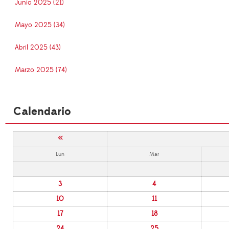
Junio 2025 (21)
Mayo 2025 (34)
Abril 2025 (43)
Marzo 2025 (74)
Calendario
«
Lun
Mar
3
4
10
11
17
18
24
25