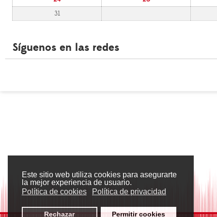
31
Síguenos en las redes
Este sitio web utiliza cookies para asegurarte
la mejor experiencia de usuario.
Política de cookies
Política de privacidad
Rechazar
Permitir cookies