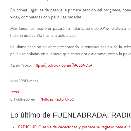
En primer lugar, se da paso a la primera sección del programa, c
vidas, comparadas con películas pasadas.
Más tarde, los locutores pasarán a tratar la serie de
XRey
, relativa a 
historia de España hasta la actualidad.
La última sección se abre presentando la remasterización de la te
películas coladas en el tintero que están por estrenarse, como la pelí
Ya en iVoox:
https://go.ivoox.com/rf/96559019
Visto
1990
veces
Tweet
Publicado en
Noticias Radio URJC
Lo último de FUENLABRADA, RADI
RADIO URJC se va de vacaciones y prepara su regreso para el 