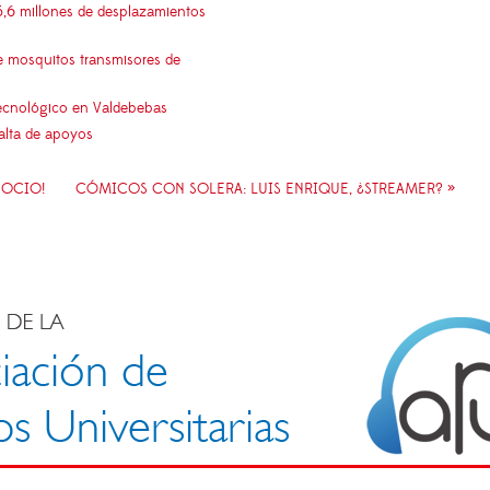
5,6 millones de desplazamientos
e mosquitos transmisores de
 tecnológico en Valdebebas
falta de apoyos
 OCIO!
CÓMICOS CON SOLERA: LUIS ENRIQUE, ¿STREAMER? »