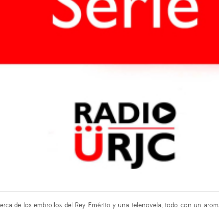
 acerca de los embrollos del Rey Emérito y una telenovela, todo con un ar