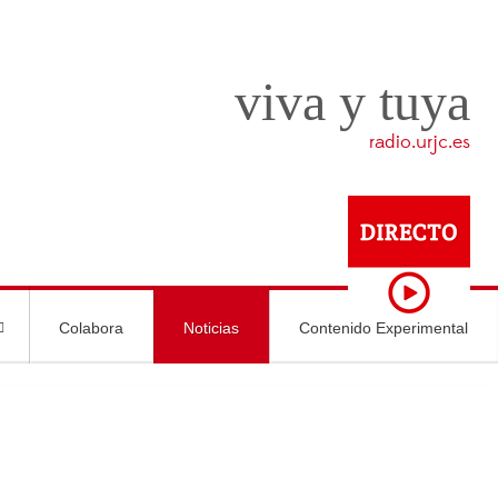
viva y tuya
radio.urjc.es
Colabora
Noticias
Contenido Experimental