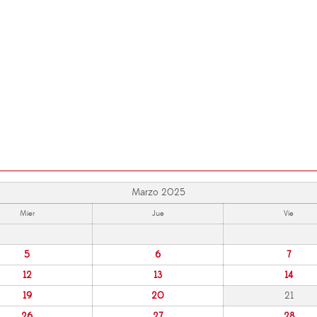
Marzo 2025
Mier
Jue
Vie
5
6
7
12
13
14
19
20
21
26
27
28