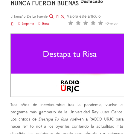
Destacado
NUNCA FUERON BUENAS
Valora este artículo
Tamaño De La Fuente
Imprimir
Email
(0 votos)
Tras años de incertidumbre tras la pandemia, vuelve el
programa más gamberro de la Universidad Rey Juan Carlos.
Los chicos de
Destapa Tu Risa
vuelven a RADIO URJC para
hacer reír (o no) a los oyentes contando la actualidad más
divertida, las opiniones de gente que afronta sus primeros