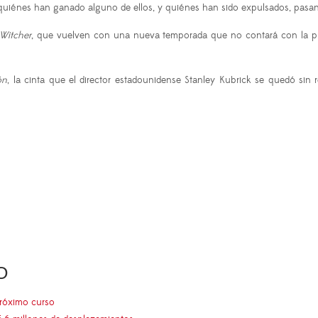
 quiénes han ganado alguno de ellos, y quiénes han sido expulsados, pas
Witcher
, que vuelven con una nueva temporada que no contará con la pr
ón
, la cinta que el director estadounidense Stanley Kubrick se quedó sin 
O
próximo curso