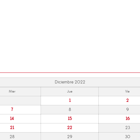
Diciembre 2022
Mier
Jue
Vie
1
2
7
8
9
14
15
16
21
22
23
28
29
30