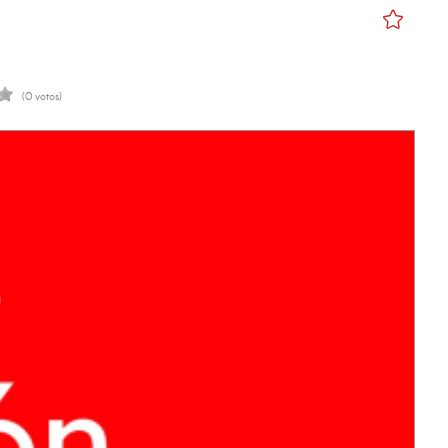
(0 votos)