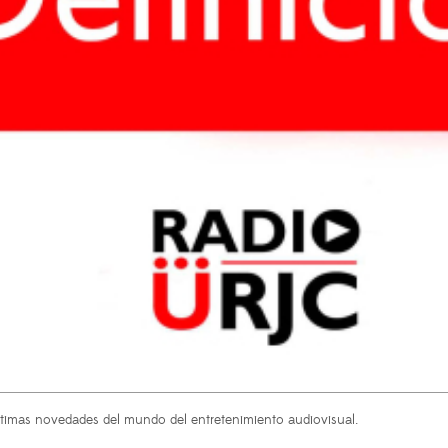
 últimas novedades del mundo del entretenimiento audiovisual.