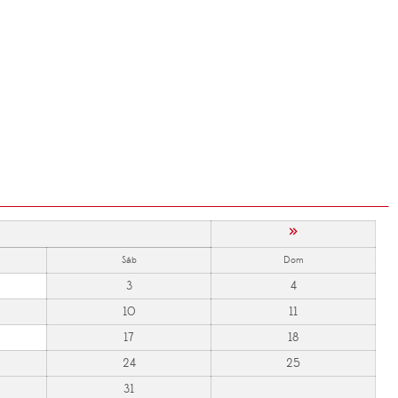
»
Sáb
Dom
3
4
10
11
17
18
24
25
31