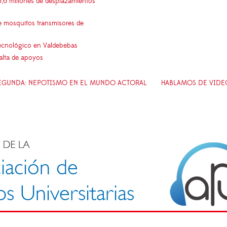
5,6 millones de desplazamientos
e mosquitos transmisores de
 tecnológico en Valdebebas
falta de apoyos
 SEGUNDA: NEPOTISMO EN EL MUNDO ACTORAL
HABLAMOS DE VIDE