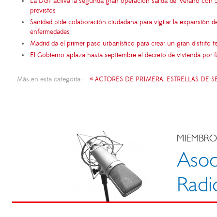
La DGT activa la segunda gran operación salida del verano con 
previstos
Sanidad pide colaboración ciudadana para vigilar la expansión d
enfermedades
Madrid da el primer paso urbanístico para crear un gran distrito
El Gobierno aplaza hasta septiembre el decreto de vivienda por 
Más en esta categoría:
« ACTORES DE PRIMERA, ESTRELLAS DE