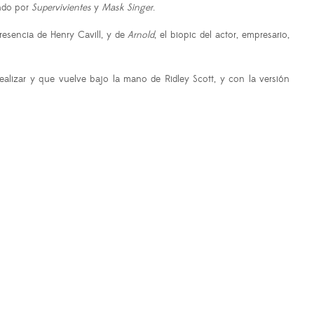
ando por
Supervivientes
y
Mask Singer
.
esencia de Henry Cavill, y de
Arnold
, el biopic del actor, empresario,
realizar y que vuelve bajo la mano de Ridley Scott, y con la versión