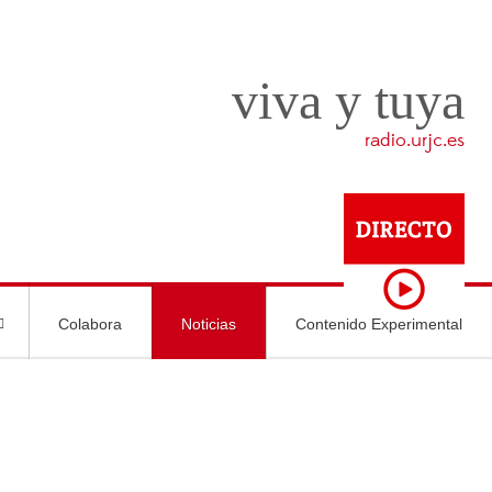
viva y tuya
radio.urjc.es
Colabora
Noticias
Contenido Experimental