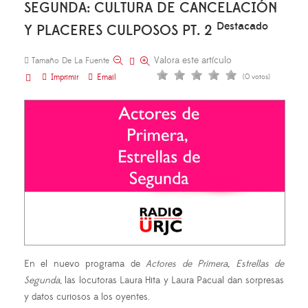
SEGUNDA: CULTURA DE CANCELACIÓN
Destacado
Y PLACERES CULPOSOS PT. 2
Valora este artículo
Tamaño De La Fuente
Imprimir
Email
(0 votos)
En el nuevo programa de
Actores de Primera, Estrellas de
Segunda
, las locutoras Laura Hita y Laura Pacual dan sorpresas
y datos curiosos a los oyentes.