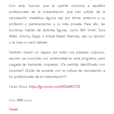
Con este, buscan que el oyente conozca a aquellos
profesionales de la interpretación que han sufrido de la
cancelación mediática alguna vez por temas externos a su
profesión y pertenecientes a su vida privada. Para ello, las
locutoras hablan de distintas figuras, como Will Smith, Ezra
Miller, Johnny Depp, o Amber Heard. Mientras, dan su opinión
y se crea un sano debate.
También hacen un repaso por todos sus placeres culposos,
sección ya conocida con anterioridad en este programa, pero
cargada de bastantes sorpresas.
¿Te sentirás identificado con
nosotras? ¿Estás de acuerdo con la cultura de cancelación a
los profesionales de la interpretación?
Ya en iVoox:
https://go.ivoox.com/rf/111490725
Visto
1588
veces
Tweet