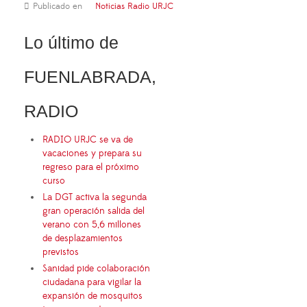
Publicado en
Noticias Radio URJC
Lo último de
FUENLABRADA,
RADIO
RADIO URJC se va de
vacaciones y prepara su
regreso para el próximo
curso
La DGT activa la segunda
gran operación salida del
verano con 5,6 millones
de desplazamientos
previstos
Sanidad pide colaboración
ciudadana para vigilar la
expansión de mosquitos