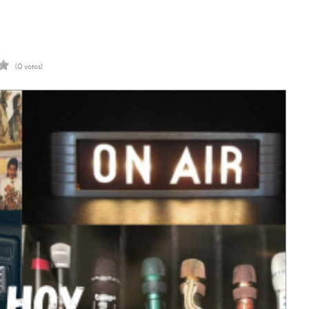
(0 votos)