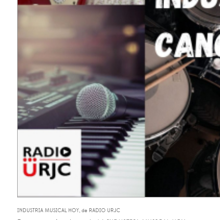
INDUSTRIA MUSICAL HOY, de RADIO URJC