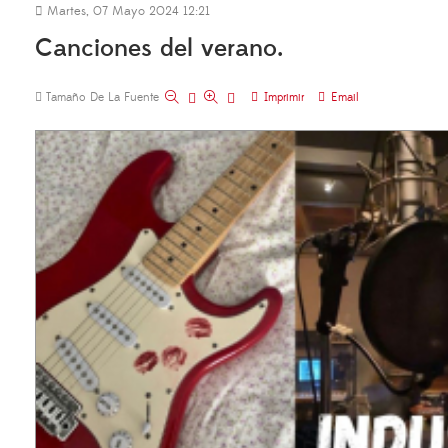
Martes, 07 Mayo 2024 12:21
Canciones del verano.
Tamaño De La Fuente
Imprimir
Email