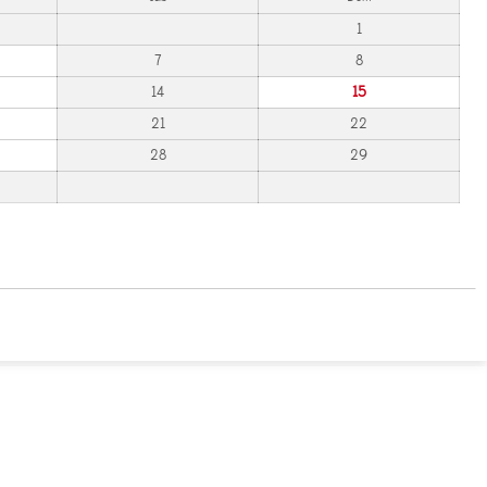
1
7
8
14
15
21
22
28
29