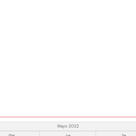
Mayo 2022
Mier
Jue
Vie