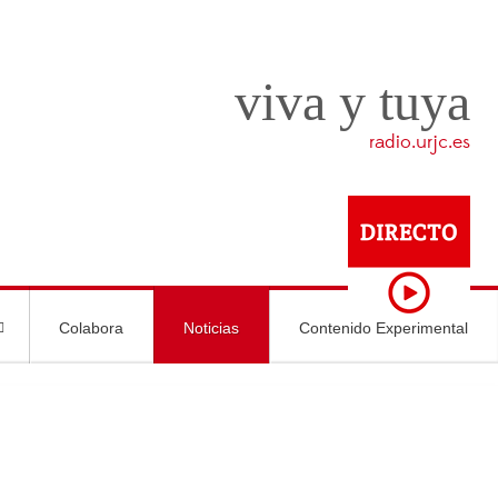
viva y tuya
radio.urjc.es
Colabora
Noticias
Contenido Experimental