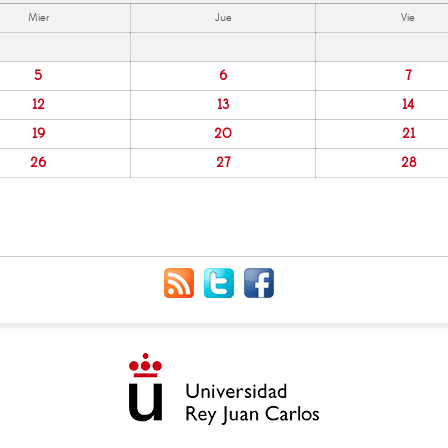
Mier
Jue
Vie
5
6
7
12
13
14
19
20
21
26
27
28