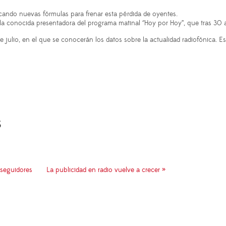
scando nuevas fórmulas para frenar esta pérdida de oyentes.
a conocida presentadora del programa matinal ‘’Hoy por Hoy’’, que tras 30 
julio, en el que se conocerán los datos sobre la actualidad radiofónica. E
S
 seguidores
La publicidad en radio vuelve a crecer »