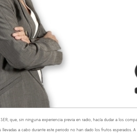
 SER, que, sin ninguna experiencia previa en radio, hacía dudar a los comp
s llevadas a cabo durante este periodo no han dado los frutos esperados. A 