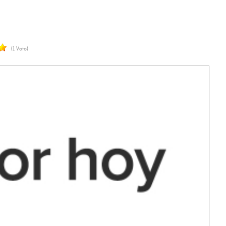
(1 Voto)