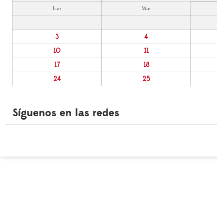
Lun
Mar
3
4
10
11
17
18
24
25
Síguenos en las redes