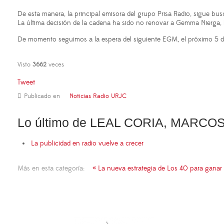
De esta manera, la principal emisora del grupo Prisa Radio, sigue bu
La última decisión de la cadena ha sido no renovar a Gemma Nierga, l
De momento seguimos a la espera del siguiente EGM, el próximo 5 de 
Visto
3662
veces
Tweet
Publicado en
Noticias Radio URJC
Lo último de LEAL CORIA, MARCO
La publicidad en radio vuelve a crecer
Más en esta categoría:
« La nueva estrategia de Los 40 para ganar