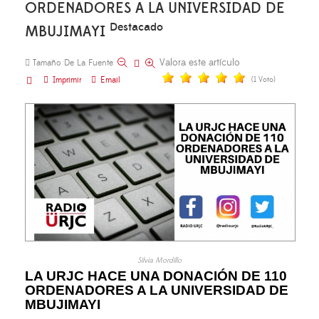
ORDENADORES A LA UNIVERSIDAD DE
Destacado
MBUJIMAYI
Valora este artículo
Tamaño De La Fuente
Imprimir
Email
(1 Voto)
Silvia Mordillo
LA URJC HACE UNA DONACIÓN DE 110
ORDENADORES A LA UNIVERSIDAD DE
MBUJIMAYI