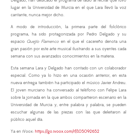
Delgado, han dedicado el programa de radio al recital que tuvo
lugar en la Universidad de Murcia en el que Lara llevó la voz
cantante, nunca mejor dicho.
A modo de introducción, la primera parte del folclórico
programa, ha sido protagonizada por Pedro Delgado y su
espacio
Quejío Flamenco
en el que el cacereño denota una
gran pasión por este arte musical ilustrando a sus oyentes cada
semana con sus avanzados conocimientos en la materia.
Esta semana Lara y Delgado han contado con un colaborador
especial. Como ya lo hizo en una ocasión anterior, en esta
nueva entrega también ha participado el músico Javier Andreu.
El joven murciano ha conversado al teléfono con Felipe Lara
sobre la jornada en la que ambos compartieron escenario en la
Universidad de Murcia y, entre palabra y palabra, se pueden
escuchar algunas de las piezas con las que deleitaron al
público aquel día.
Ya en iVoox:
https://go.ivoox.com/rf/105092652