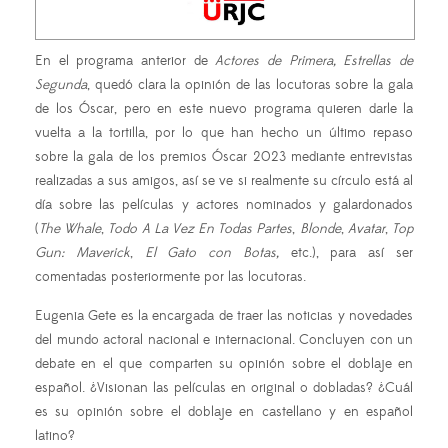
En el programa anterior de
Actores de Primera, Estrellas de
Segunda
, quedó clara la opinión de las locutoras sobre la gala
de los Óscar, pero en este nuevo programa quieren darle la
vuelta a la tortilla, por lo que han hecho un último repaso
sobre la gala de los premios Óscar 2023 mediante entrevistas
realizadas a sus amigos, así se ve si realmente su círculo está al
día sobre las películas y actores nominados y galardonados
(
The Whale
,
Todo A La Vez En Todas Partes
,
Blonde
,
Avatar
,
Top
Gun: Maverick
,
El Gato con Botas,
etc.), para así ser
comentadas posteriormente por las locutoras.
Eugenia Gete es la encargada de traer las noticias y novedades
del mundo actoral nacional e internacional. Concluyen con un
debate en el que comparten su opinión sobre el doblaje en
español. ¿Visionan las películas en original o dobladas? ¿Cuál
es su opinión sobre el doblaje en castellano y en español
latino?