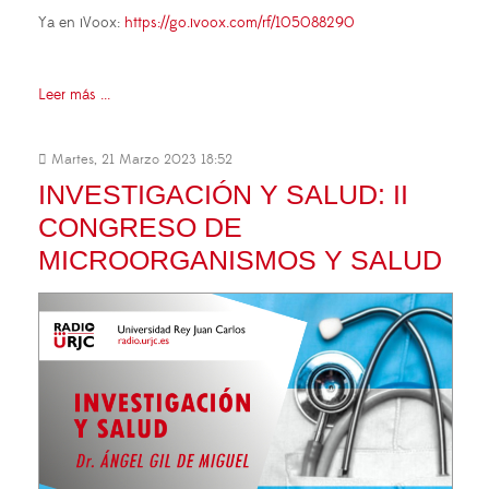
Ya en iVoox:
https://go.ivoox.com/rf/105088290
Leer más ...
Martes, 21 Marzo 2023 18:52
INVESTIGACIÓN Y SALUD: II
CONGRESO DE
MICROORGANISMOS Y SALUD