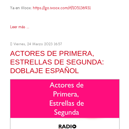
Ya en iVoox:
https://go.ivoox.com/rf/105136931
Leer más ...
Viernes, 24 Marzo 2023 16:57
ACTORES DE PRIMERA,
ESTRELLAS DE SEGUNDA:
DOBLAJE ESPAÑOL