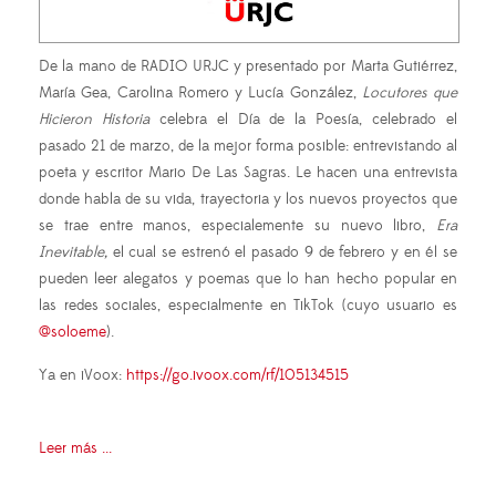
De la mano de RADIO URJC y presentado por Marta Gutiérrez,
María Gea, Carolina Romero y Lucía González,
Locutores que
Hicieron Historia
celebra el Día de la Poesía, celebrado el
pasado 21 de marzo, de la mejor forma posible: entrevistando al
poeta y escritor Mario De Las Sagras. Le hacen una entrevista
donde habla de su vida, trayectoria y los nuevos proyectos que
se trae entre manos, especialemente su nuevo libro,
Era
Inevitable,
el cual se estrenó el pasado 9 de febrero y en él se
pueden leer alegatos y poemas que lo han hecho popular en
las redes sociales, especialmente en TikTok (cuyo usuario es
@soloeme
).
Ya en iVoox:
https://go.ivoox.com/rf/105134515
Leer más ...