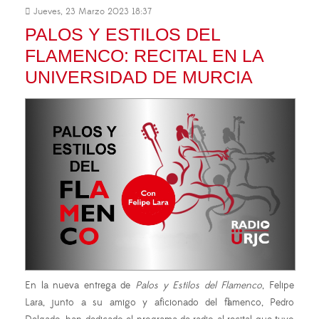
Jueves, 23 Marzo 2023 18:37
PALOS Y ESTILOS DEL
FLAMENCO: RECITAL EN LA
UNIVERSIDAD DE MURCIA
En la nueva entrega de
Palos y Estilos del Flamenco
, Felipe
Lara, junto a su amigo y aficionado del flamenco, Pedro