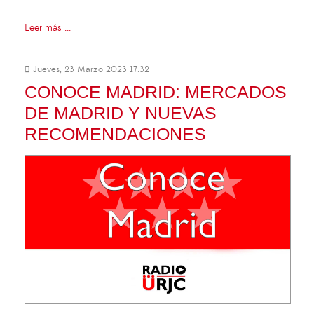
Leer más ...
Jueves, 23 Marzo 2023 17:32
CONOCE MADRID: MERCADOS
DE MADRID Y NUEVAS
RECOMENDACIONES