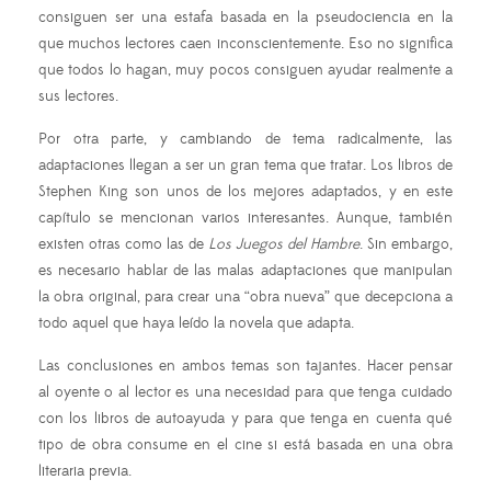
consiguen ser una estafa basada en la pseudociencia en la
que muchos lectores caen inconscientemente. Eso no significa
que todos lo hagan, muy pocos consiguen ayudar realmente a
sus lectores.
Por otra parte, y cambiando de tema radicalmente, las
adaptaciones llegan a ser un gran tema que tratar. Los libros de
Stephen King son unos de los mejores adaptados, y en este
capítulo se mencionan varios interesantes. Aunque, también
existen otras como las de
Los Juegos del Hambre
. Sin embargo,
es necesario hablar de las malas adaptaciones que manipulan
la obra original, para crear una “obra nueva” que decepciona a
todo aquel que haya leído la novela que adapta.
Las conclusiones en ambos temas son tajantes. Hacer pensar
al oyente o al lector es una necesidad para que tenga cuidado
con los libros de autoayuda y para que tenga en cuenta qué
tipo de obra consume en el cine si está basada en una obra
literaria previa.