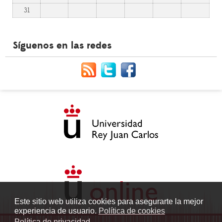
31
Síguenos en las redes
Este sitio web utiliza cookies para asegurarte la mejor
experiencia de usuario.
Política de cookies
Política de privacidad