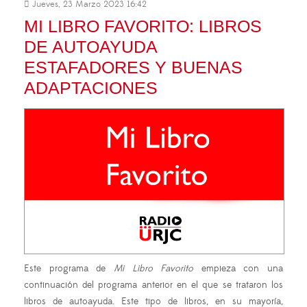
Jueves, 23 Marzo 2023 16:42
MI LIBRO FAVORITO: LIBROS
DE AUTOAYUDA
ESTAFADORES Y BUENAS
ADAPTACIONES
Este programa de
Mi Libro Favorito
empieza con una
continuación del programa anterior en el que se trataron los
libros de autoayuda. Este tipo de libros, en su mayoría,