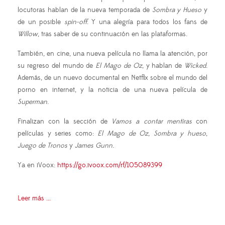
locutoras hablan de la nueva temporada de
Sombra y Hueso
y
de un posible
spin-off
. Y una alegría para todos los fans de
Willow
, tras saber de su continuación en las plataformas.
También, en cine, una nueva película no llama la atención, por
su regreso del mundo de
El Mago de Oz
, y hablan de
Wicked
.
Además, de un nuevo documental en Netflix sobre el mundo del
porno en internet, y la noticia de una nueva película de
Superman
.
Finalizan con la sección de
Vamos a contar mentiras
con
películas y series como:
El Mago de Oz
,
Sombra y hueso
,
Juego de Tronos
y
James Gunn
.
Ya en iVoox:
https://go.ivoox.com/rf/105089399
Leer más ...