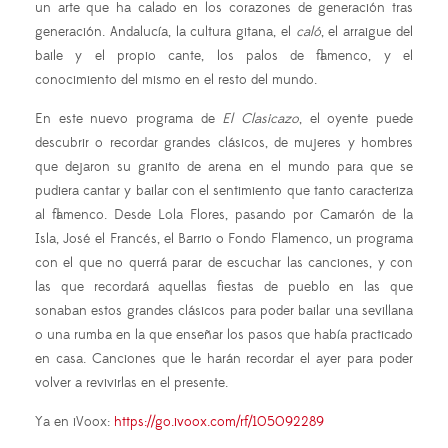
un arte que ha calado en los corazones de generación tras
generación. Andalucía, la cultura gitana, el
caló
, el arraigue del
baile y el propio cante, los palos de flamenco, y el
conocimiento del mismo en el resto del mundo.
En este nuevo programa de
El Clasicazo
, el oyente puede
descubrir o recordar grandes clásicos, de mujeres y hombres
que dejaron su granito de arena en el mundo para que se
pudiera cantar y bailar con el sentimiento que tanto caracteriza
al flamenco. Desde Lola Flores, pasando por Camarón de la
Isla, José el Francés, el Barrio o Fondo Flamenco, un programa
con el que no querrá parar de escuchar las canciones, y con
las que recordará aquellas fiestas de pueblo en las que
sonaban estos grandes clásicos para poder bailar una sevillana
o una rumba en la que enseñar los pasos que había practicado
en casa. Canciones que le harán recordar el ayer para poder
volver a revivirlas en el presente.
Ya en iVoox:
https://go.ivoox.com/rf/105092289