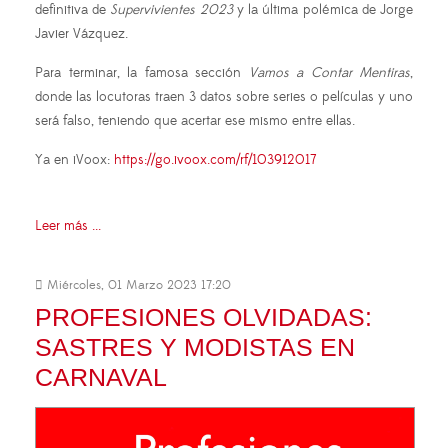
definitiva de
Supervivientes 2023
y la última polémica de Jorge
Javier Vázquez.
Para terminar, la famosa sección
Vamos a Contar Mentiras
,
donde las locutoras traen 3 datos sobre series o películas y uno
será falso, teniendo que acertar ese mismo entre ellas.
Ya en iVoox:
https://go.ivoox.com/rf/103912017
Leer más ...
Miércoles, 01 Marzo 2023 17:20
PROFESIONES OLVIDADAS:
SASTRES Y MODISTAS EN
CARNAVAL