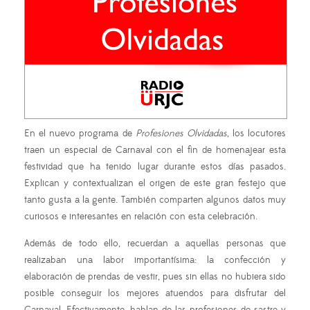
En el nuevo programa de
Profesiones Olvidadas
, los locutores
traen un especial de Carnaval con el fin de homenajear esta
festividad que ha tenido lugar durante estos días pasados.
Explican y contextualizan el origen de este gran festejo que
tanto gusta a la gente. También comparten algunos datos muy
curiosos e interesantes en relación con esta celebración.
Además de todo ello, recuerdan a aquellas personas que
realizaban una labor importantísima: la confección y
elaboración de prendas de vestir, pues sin ellas no hubiera sido
posible conseguir los mejores atuendos para disfrutar del
Carnaval. Efectivamente, hablan de las profesiones de sastre y