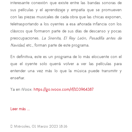
interesante conexión que existe entre las bandas sonoras de
sus películas y el aprendizaje y empatía que se promueven
con las piezas musicales de cada obra que las chicas exponen,
teletrasportando a los oyentes a esa añorada infancia con los
clásicos que formaron parte de sus días de descanso y pocas
preocupaciones.
La Sirenita
,
El Rey León
,
Pesadilla antes de
Navidad
, etc., forman parte de este programa.
En definitiva, este es un programa de lo más elocuente con el
que el oyente solo querrá volver a ver las películas para
entender una vez más lo que la música puede transmitir y
enseñar.
Ya en iVoox:
https://go.ivoox.com/rf/103964387
Leer más ...
Miércoles, 01 Marzo 2023 18:16