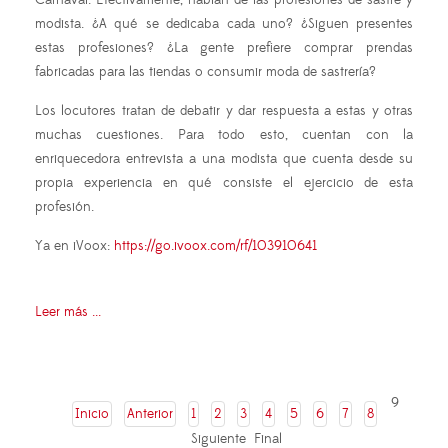
modista. ¿A qué se dedicaba cada uno? ¿Siguen presentes
estas profesiones? ¿La gente prefiere comprar prendas
fabricadas para las tiendas o consumir moda de sastrería?
Los locutores tratan de debatir y dar respuesta a estas y otras
muchas cuestiones. Para todo esto, cuentan con la
enriquecedora entrevista a una modista que cuenta desde su
propia experiencia en qué consiste el ejercicio de esta
profesión.
Ya en iVoox:
https://go.ivoox.com/rf/103910641
Leer más ...
9
Inicio
Anterior
1
2
3
4
5
6
7
8
Siguiente
Final