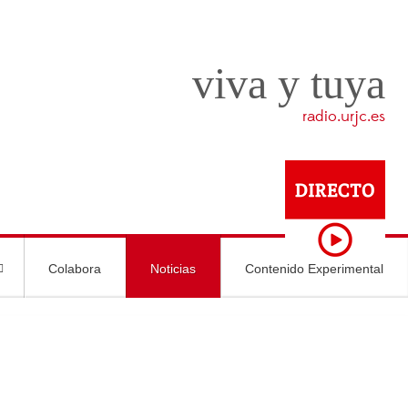
viva y tuya
radio.urjc.es
Colabora
Noticias
Contenido Experimental