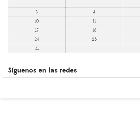
3
4
10
11
17
18
24
25
31
Síguenos en las redes