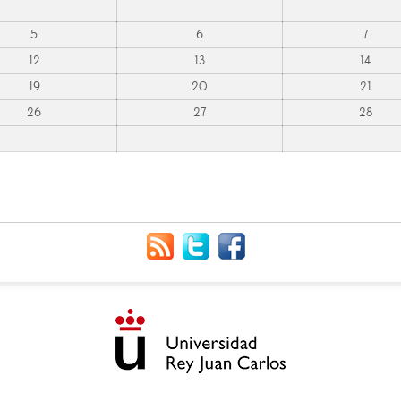
5
6
7
12
13
14
19
20
21
26
27
28