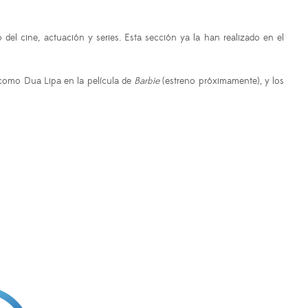
el cine, actuación y series. Esta sección ya la han realizado en el
 como Dua Lipa en la película de
Barbie
(estreno próximamente), y los