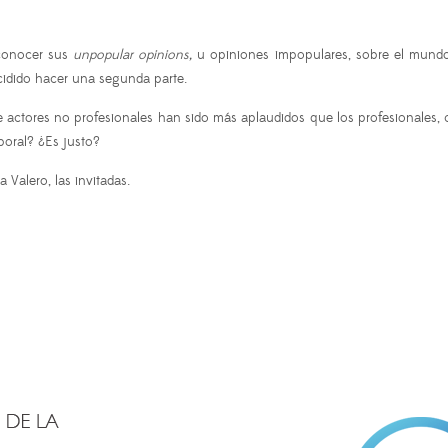
 conocer sus
unpopular opinions,
u opiniones impopulares, sobre el mundo d
idido hacer una segunda parte.
actores no profesionales han sido más aplaudidos que los profesionales,
boral? ¿Es justo?
 Valero, las invitadas.