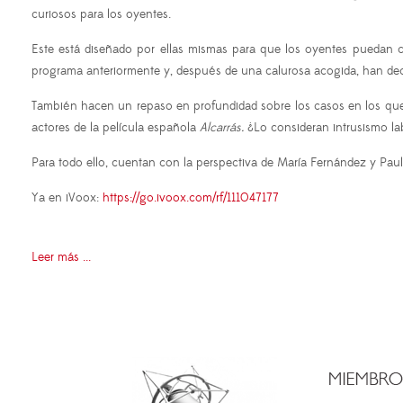
curiosos para los oyentes.
Este está diseñado por ellas mismas para que los oyentes puedan
programa anteriormente y, después de una calurosa acogida, han dec
También hacen un repaso en profundidad sobre los casos en los que 
actores de la película española
Alcarrás.
¿Lo consideran intrusismo la
Para todo ello, cuentan con la perspectiva de María Fernández y Paula
Ya en iVoox:
https://go.ivoox.com/rf/111047177
Leer más ...