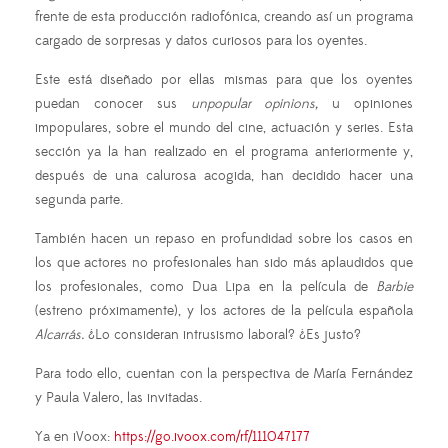
frente de esta producción radiofónica, creando así un programa
cargado de sorpresas y datos curiosos para los oyentes.
Este está diseñado por ellas mismas para que los oyentes
puedan conocer sus
unpopular opinions,
u opiniones
impopulares, sobre el mundo del cine, actuación y series. Esta
sección ya la han realizado en el programa anteriormente y,
después de una calurosa acogida, han decidido hacer una
segunda parte.
También hacen un repaso en profundidad sobre los casos en
los que actores no profesionales han sido más aplaudidos que
los profesionales, como Dua Lipa en la película de
Barbie
(estreno próximamente), y los actores de la película española
Alcarrás.
¿Lo consideran intrusismo laboral? ¿Es justo?
Para todo ello, cuentan con la perspectiva de María Fernández
y Paula Valero, las invitadas.
Ya en iVoox:
https://go.ivoox.com/rf/111047177