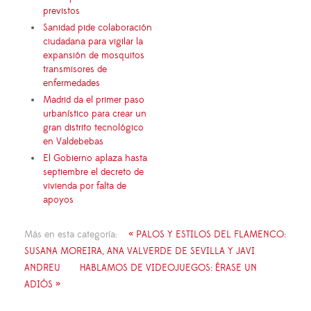
previstos
Sanidad pide colaboración
ciudadana para vigilar la
expansión de mosquitos
transmisores de
enfermedades
Madrid da el primer paso
urbanístico para crear un
gran distrito tecnológico
en Valdebebas
El Gobierno aplaza hasta
septiembre el decreto de
vivienda por falta de
apoyos
Más en esta categoría:
« PALOS Y ESTILOS DEL FLAMENCO:
SUSANA MOREIRA, ANA VALVERDE DE SEVILLA Y JAVI
ANDREU
HABLAMOS DE VIDEOJUEGOS: ÉRASE UN
ADIÓS »