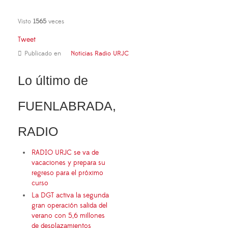
Visto
1565
veces
Tweet
Publicado en
Noticias Radio URJC
Lo último de
FUENLABRADA,
RADIO
RADIO URJC se va de
vacaciones y prepara su
regreso para el próximo
curso
La DGT activa la segunda
gran operación salida del
verano con 5,6 millones
de desplazamientos