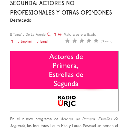
SEGUNDA: ACTORES NO
PROFESIONALES Y OTRAS OPINIONES
Destacado
Valora este artículo
Tamaño De La Fuente
Imprimir
Email
(0 votos)
En el nuevo programa de
Actores de Primera, Estrellas de
Segunda
, las locutoras Laura Hita y Laura Pascual se ponen al