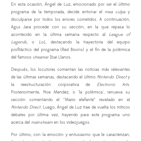
En esta ocasión, Ángel de Luz, emocionado por ser el último
programa de la temporada, decide entonar el
mea culpa
y
disculparse por todos los errores cometidos. A continuación,
Agus Jara procede con su sección, en la que repasa lo
acontecido en la última semana respecto al
League of
Legends
, o
LoL
, destacando la trayectoria del equipo
profiláctico del programa (Red Bisons) y el fin de la polémica
del famoso
streamer
Ibai Llanos.
Después, los locutores comentan las noticias más relevantes
de las últimas semanas, destacando el último
Nintendo Direct
y
la reestructuración corporativa de
Electronic Arts
.
Posteriormente, Noe Mendez, o "la polémica", renueva su
sección comentando el “Mario elefante” revelado en el
Nintendo Direct
. Luego, Ángel de Luz trae de vuelta los míticos
debates por última vez, trayendo para este programa uno
acerca del
mainstream
en los videojuegos.
Por último, con la emoción y entusiasmo que le caracterizan,