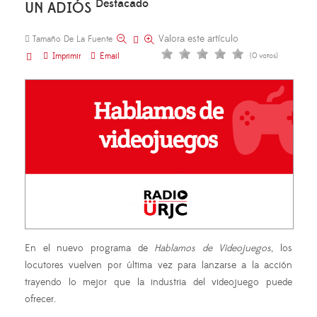
Destacado
UN ADIÓS
Valora este artículo
Tamaño De La Fuente
Imprimir
Email
(0 votos)
En el nuevo programa de
Hablamos de Videojuegos
, los
locutores vuelven por última vez para lanzarse a la acción
trayendo lo mejor que la industria del videojuego puede
ofrecer.