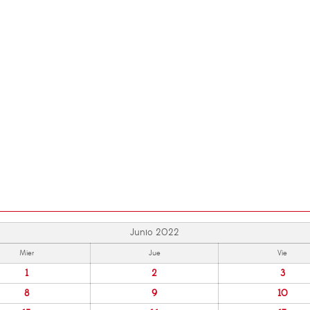
Junio 2022
Mier
Jue
Vie
1
2
3
8
9
10