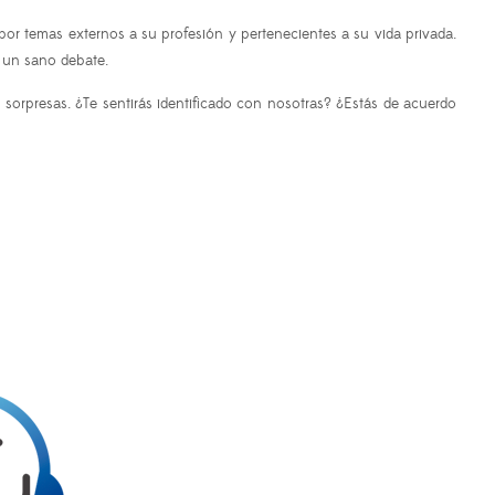
or temas externos a su profesión y pertenecientes a su vida privada.
a un sano debate.
 sorpresas.
¿Te sentirás identificado con nosotras? ¿Estás de acuerdo