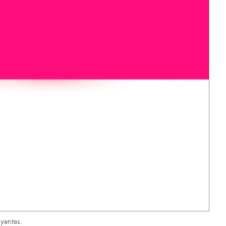
oyentes.