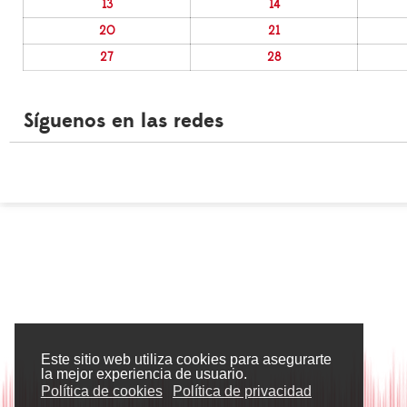
13
14
20
21
27
28
Síguenos en las redes
Este sitio web utiliza cookies para asegurarte
la mejor experiencia de usuario.
Política de cookies
Política de privacidad