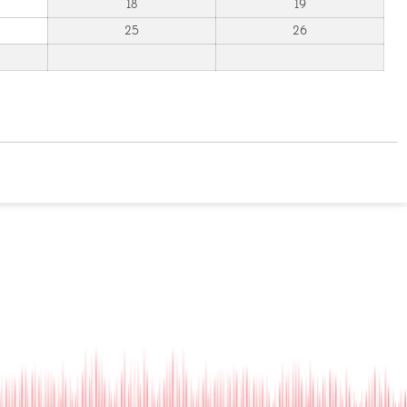
18
19
25
26