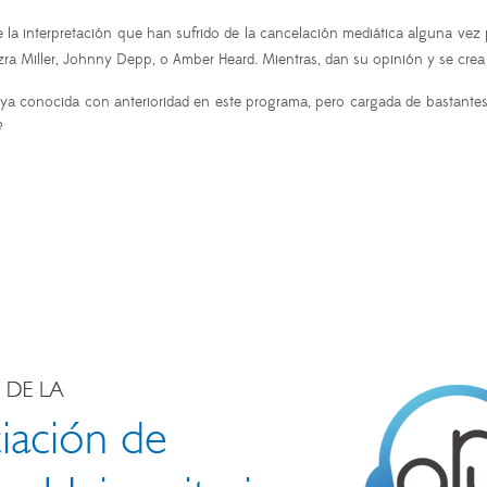
la interpretación que han sufrido de la cancelación mediática alguna vez p
, Ezra Miller, Johnny Depp, o Amber Heard. Mientras, dan su opinión y se cre
ya conocida con anterioridad en este programa, pero cargada de bastantes
?