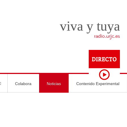
viva y tuya
radio.urjc.es
Colabora
Noticias
Contenido Experimental