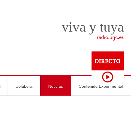
viva y tuya
radio.urjc.es
Colabora
Noticias
Contenido Experimental