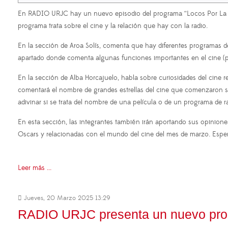
En RADIO URJC hay un nuevo episodio del programa “Locos Por La Rad
programa trata sobre el cine y la relación que hay con la radio.
En la sección de Aroa Solís, comenta que hay diferentes programas d
apartado donde comenta algunas funciones importantes en el cine (pr
En la sección de Alba Horcajuelo, habla sobre curiosidades del cine r
comentará el nombre de grandes estrellas del cine que comenzaron su
adivinar si se trata del nombre de una película o de un programa de r
En esta sección, las integrantes también irán aportando sus opiniones 
Oscars y relacionadas con el mundo del cine del mes de marzo. Esper
Leer más ...
Jueves, 20 Marzo 2025 13:29
RADIO URJC presenta un nuevo progra