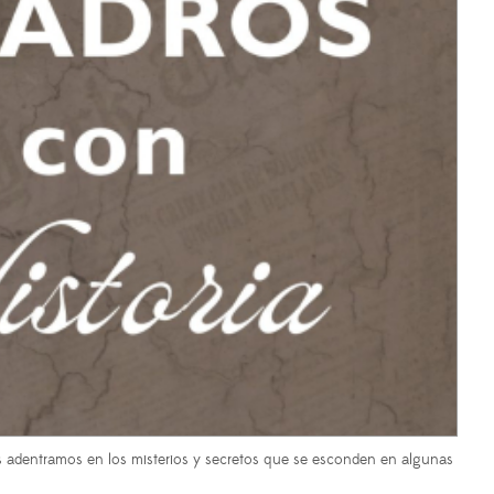
os adentramos en los misterios y secretos que se esconden en algunas