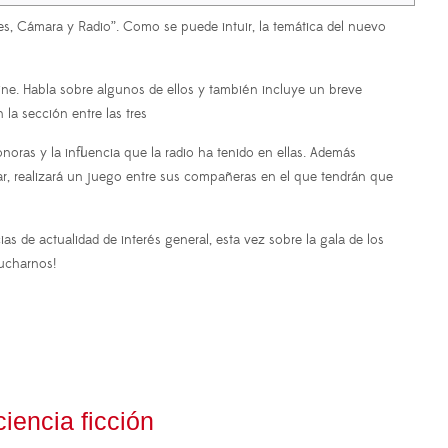
, Cámara y Radio”. Como se puede intuir, la temática del nuevo
ne. Habla sobre algunos de ellos y también incluye un breve
la sección entre las tres
oras y la influencia que la radio ha tenido en ellas. Además
ar, realizará un juego entre sus compañeras en el que tendrán que
as de actualidad de interés general, esta vez sobre la gala de los
cucharnos!
iencia ficción