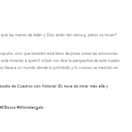
r qué las manos de Adán y Dios están tan cerca p, peroo se tocan?
ípulos, sino que también está lleno de pistas sobre las emociones
 está mirando a quién? ¿Qué nos dice la perspectiva de este cuadro
nos lleva a un mundo donde lo prohibido y lo curioso se mezclan en
isodio de Cuadros con Historia! ¡Es hora de mirar más allá y
 #ElBosco #Michelangelo