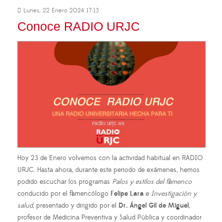
Lunes, 22 Enero 2024 17:13
Conoce RADIO URJC
Hoy 23 de Enero volvemos con la actividad habitual en RADIO
URJC. Hasta ahora, durante este periodo de exámenes, hemos
podido escuchar los programas
Palos y estilos del flamenco
conducido por el flamencólogo
Felipe Lara
e
Investigación y
salud
, presentado y dirigido por el
Dr. Ángel Gil de Miguel
,
profesor de Medicina Preventiva y Salud Pública y coordinador