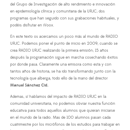
del Grupo de Investigación de alto rendimiento e innovación
en epidemiología clínica y comunitaria de la URJC; dos
programas que han seguido con sus grabaciones habituales, y
podéis disfrutar en iVoox.
En este texto os acercamos un poco más al mundo de RADIO
URJC. Podemos poner el punto de inicio en 2009, cuando se
crea RADIO URJC realizando la primera emisión; 15 años
después la programación sigue en marcha cosechando éxitos
por donde pasa. Claramente una emisora como esta y con
tantos años de historia, se ha ido transformando junto con la
tecnología que alberga, todo ello de la mano del director
Manuel Sánchez Cid.
Ademas, sí hablamos del impacto de RADIO URJC en la
comunidad universitaria, no podemos obviar nuestra función
educativa para todos aquellos alumnos que quieran iniciarse
en el mundo de la radio. Mas de 100 alumnos pasan cada
cuatrimestre por los micrófonos de los estudios para trabajar en