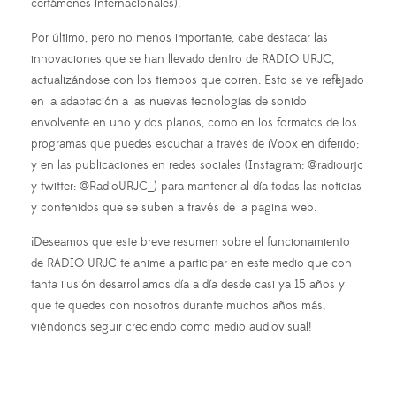
certámenes internacionales).
Por último, pero no menos importante, cabe destacar las
innovaciones que se han llevado dentro de RADIO URJC,
actualizándose con los tiempos que corren. Esto se ve reflejado
en la adaptación a las nuevas tecnologías de sonido
envolvente en uno y dos planos, como en los formatos de los
programas que puedes escuchar a través de iVoox en diferido;
y en las publicaciones en redes sociales (Instagram: @radiourjc
y twitter: @RadioURJC_) para mantener al día todas las noticias
y contenidos que se suben a través de la pagina web.
¡Deseamos que este breve resumen sobre el funcionamiento
de RADIO URJC te anime a participar en este medio que con
tanta ilusión desarrollamos día a día desde casi ya 15 años y
que te quedes con nosotros durante muchos años más,
viéndonos seguir creciendo como medio audiovisual!