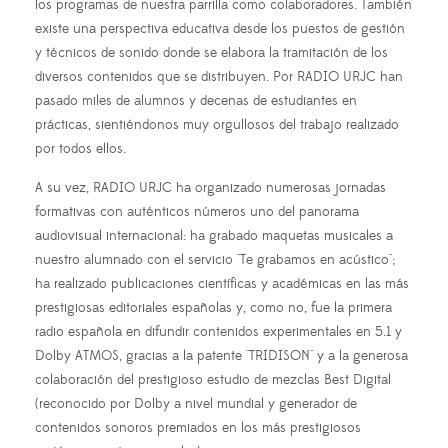
los programas de nuestra parrilla como colaboradores. También
existe una perspectiva educativa desde los puestos de gestión
y técnicos de sonido donde se elabora la tramitación de los
diversos contenidos que se distribuyen. Por RADIO URJC han
pasado miles de alumnos y decenas de estudiantes en
prácticas, sientiéndonos muy orgullosos del trabajo realizado
por todos ellos.
A su vez, RADIO URJC ha organizado numerosas jornadas
formativas con auténticos números uno del panorama
audiovisual internacional: ha grabado maquetas musicales a
nuestro alumnado con el servicio "Te grabamos en acústico";
ha realizado publicaciones científicas y académicas en las más
prestigiosas editoriales españolas y, como no, fue la primera
radio española en difundir contenidos experimentales en 5.1 y
Dolby ATMOS, gracias a la patente "TRIDISON" y a la generosa
colaboración del prestigioso estudio de mezclas Best Digital
(reconocido por Dolby a nivel mundial y generador de
contenidos sonoros premiados en los más prestigiosos