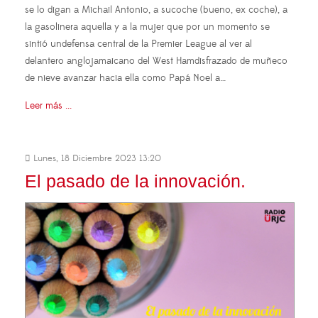
se lo digan a Michail Antonio, a sucoche (bueno, ex coche), a
la gasolinera aquella y a la mujer que por un momento se
sintió undefensa central de la Premier League al ver al
delantero anglojamaicano del West Hamdisfrazado de muñeco
de nieve avanzar hacia ella como Papá Noel a…
Leer más ...
Lunes, 18 Diciembre 2023 13:20
El pasado de la innovación.