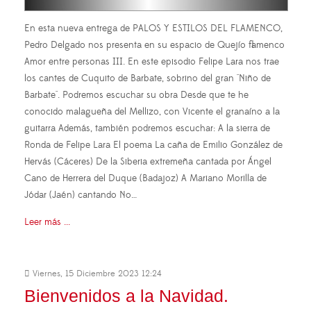
En esta nueva entrega de PALOS Y ESTILOS DEL FLAMENCO,
Pedro Delgado nos presenta en su espacio de Quejío flamenco
Amor entre personas III. En este episodio Felipe Lara nos trae
los cantes de Cuquito de Barbate, sobrino del gran "Niño de
Barbate". Podremos escuchar su obra Desde que te he
conocido malagueña del Mellizo, con Vicente el granaíno a la
guitarra Además, también podremos escuchar: A la sierra de
Ronda de Felipe Lara El poema La caña de Emilio González de
Hervás (Cáceres) De la Siberia extremeña cantada por Ángel
Cano de Herrera del Duque (Badajoz) A Mariano Morilla de
Jódar (Jaén) cantando No…
Leer más ...
Viernes, 15 Diciembre 2023 12:24
Bienvenidos a la Navidad.