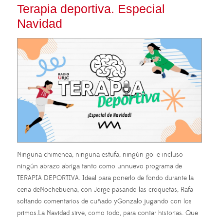
Terapia deportiva. Especial
Navidad
Ninguna chimenea, ninguna estufa, ningún gol e incluso
ningún abrazo abriga tanto como unnuevo programa de
TERAPIA DEPORTIVA. Ideal para ponerlo de fondo durante la
cena deNochebuena, con Jorge pasando las croquetas, Rafa
soltando comentarios de cuñado yGonzalo jugando con los
primos.La Navidad sirve, como todo, para contar historias. Que