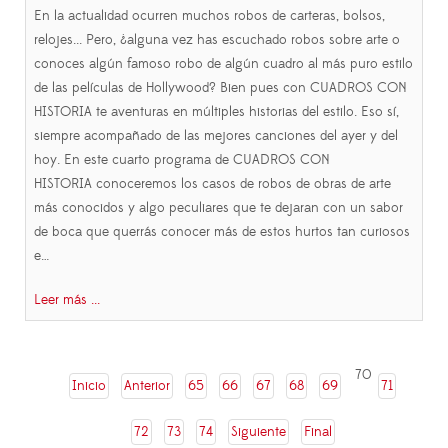
En la actualidad ocurren muchos robos de carteras, bolsos,
relojes... Pero, ¿alguna vez has escuchado robos sobre arte o
conoces algún famoso robo de algún cuadro al más puro estilo
de las películas de Hollywood? Bien pues con CUADROS CON
HISTORIA te aventuras en múltiples historias del estilo. Eso sí,
siempre acompañado de las mejores canciones del ayer y del
hoy. En este cuarto programa de CUADROS CON
HISTORIA conoceremos los casos de robos de obras de arte
más conocidos y algo peculiares que te dejaran con un sabor
de boca que querrás conocer más de estos hurtos tan curiosos
e…
Leer más ...
70
Inicio
Anterior
65
66
67
68
69
71
72
73
74
Siguiente
Final