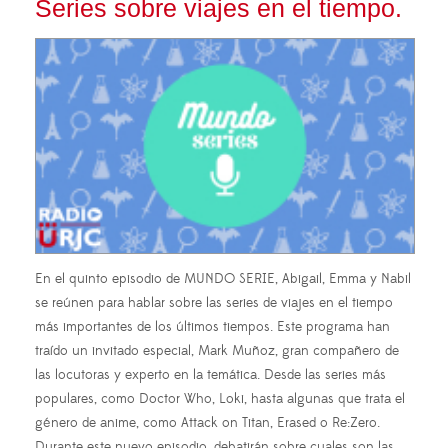
Series sobre viajes en el tiempo.
En el quinto episodio de MUNDO SERIE, Abigail, Emma y Nabil
se reúnen para hablar sobre las series de viajes en el tiempo
más importantes de los últimos tiempos. Este programa han
traído un invitado especial, Mark Muñoz, gran compañero de
las locutoras y experto en la temática. Desde las series más
populares, como Doctor Who, Loki, hasta algunas que trata el
género de anime, como Attack on Titan, Erased o Re:Zero.
Durante este nuevo episodio, debatirán sobre cuales son las