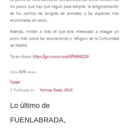
los pasos que hay que seguir para adoptar, la estigmatización
de los centros de acogida de animales y las especies más
encontradas en estos.
Además, invitan a todo el que esté interesado a indagar un
poco más sobre las asociaciones y refugios de la Comunidad
de Madrid.
Ya en iVoox:
https://go.ivoox.com/rf/96841219
Visto
1578
veces
Tweet
Publicado en
Noticias Radio URJC
Lo último de
FUENLABRADA,