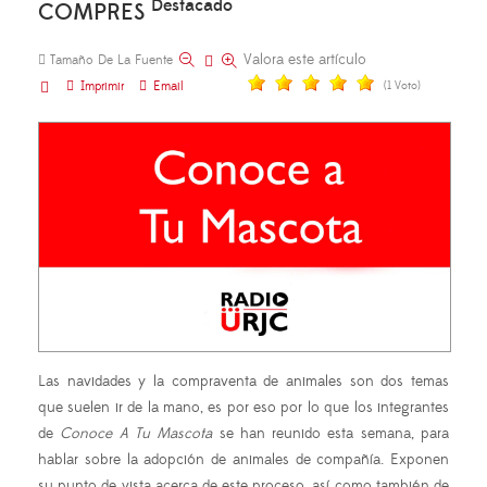
Destacado
COMPRES
Valora este artículo
Tamaño De La Fuente
Imprimir
Email
(1 Voto)
Las navidades y la compraventa de animales son dos temas
que suelen ir de la mano, es por eso por lo que los integrantes
de
Conoce A Tu Mascota
se han reunido esta semana, para
hablar sobre la adopción de animales de compañía. Exponen
su punto de vista acerca de este proceso, así como también de