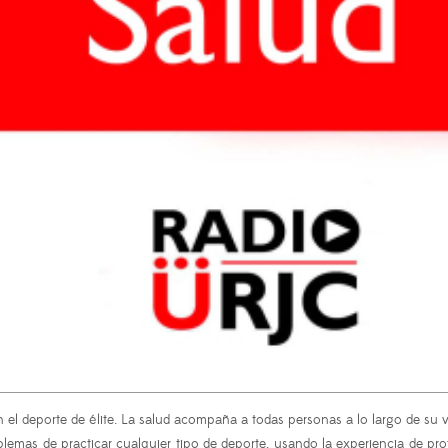
el deporte de élite. La salud acompaña a todas personas a lo largo de su v
blemas de practicar cualquier tipo de deporte, usando la experiencia de pro