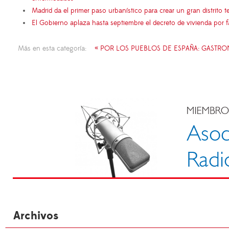
Madrid da el primer paso urbanístico para crear un gran distrito
El Gobierno aplaza hasta septiembre el decreto de vivienda por 
Más en esta categoría:
« POR LOS PUEBLOS DE ESPAÑA: GASTR
Archivos