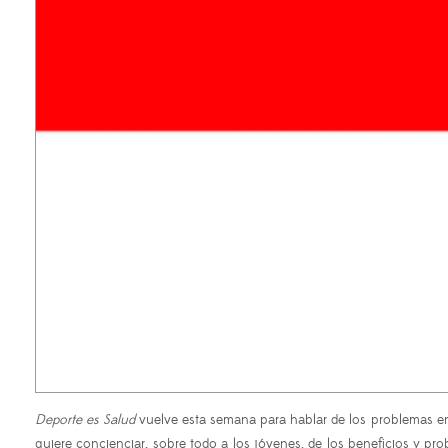
Deporte es Salud
vuelve esta semana para hablar de los problemas en 
quiere concienciar, sobre todo a los jóvenes, de los beneficios y pro