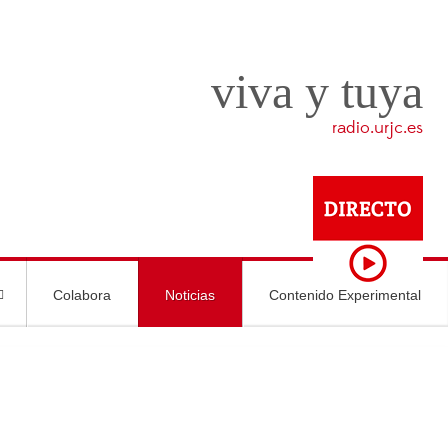
viva y tuya
radio.urjc.es
Colabora
Noticias
Contenido Experimental