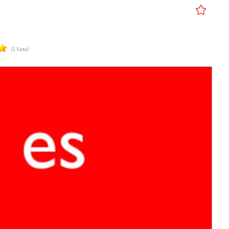
(1 Voto)