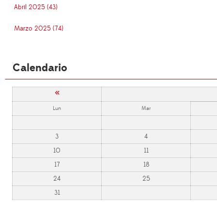
Abril 2025 (43)
Marzo 2025 (74)
Calendario
«
Lun
Mar
3
4
10
11
17
18
24
25
31