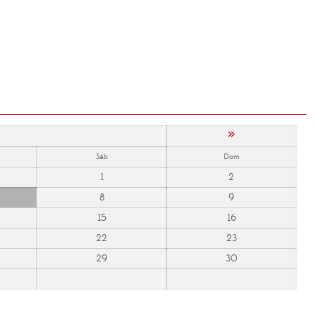
»
Sáb
Dom
1
2
8
9
15
16
22
23
29
30