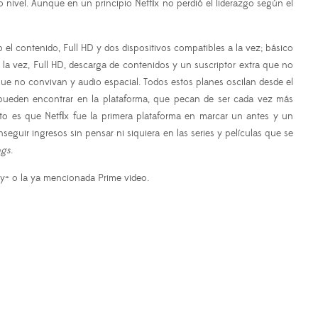
nivel. Aunque en un principio Netflix no perdió el liderazgo según el
l contenido, Full HD y dos dispositivos compatibles a la vez; básico
 la vez, Full HD, descarga de contenidos y un suscriptor extra que no
 que no convivan y audio espacial. Todos estos planes oscilan desde el
pueden encontrar en la plataforma, que pecan de ser cada vez más
 es que Netflix fue la primera plataforma en marcar un antes y un
seguir ingresos sin pensar ni siquiera en las series y películas que se
ngs
.
ey+ o la ya mencionada Prime video.