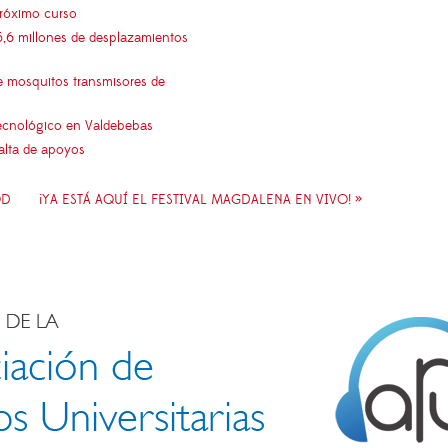
próximo curso
5,6 millones de desplazamientos
e mosquitos transmisores de
 tecnológico en Valdebebas
falta de apoyos
OD
¡YA ESTÁ AQUÍ EL FESTIVAL MAGDALENA EN VIVO! »