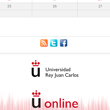
25
26
27