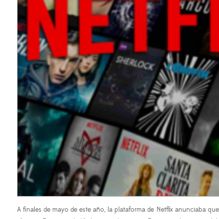
A finales de mayo de este año, la plataforma de Netflix anunciaba que 