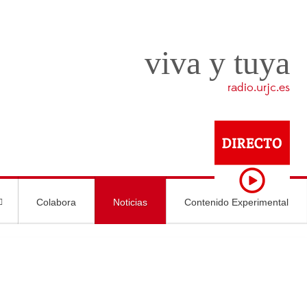
viva y tuya
radio.urjc.es
Colabora
Noticias
Contenido Experimental