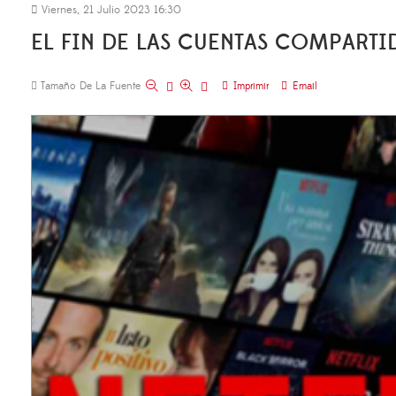
Viernes, 21 Julio 2023 16:30
EL FIN DE LAS CUENTAS COMPARTI
Tamaño De La Fuente
Imprimir
Email