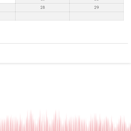
28
29