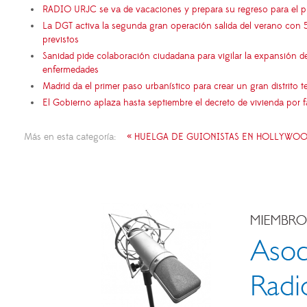
RADIO URJC se va de vacaciones y prepara su regreso para el 
La DGT activa la segunda gran operación salida del verano con 
previstos
Sanidad pide colaboración ciudadana para vigilar la expansión d
enfermedades
Madrid da el primer paso urbanístico para crear un gran distrito
El Gobierno aplaza hasta septiembre el decreto de vivienda por 
Más en esta categoría:
« HUELGA DE GUIONISTAS EN HOLLYWO