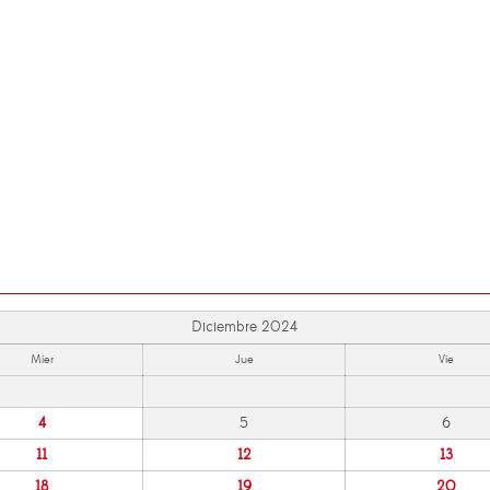
Diciembre 2024
Mier
Jue
Vie
4
5
6
11
12
13
18
19
20