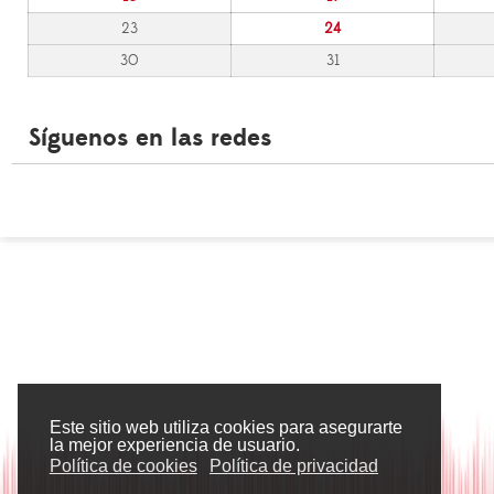
23
24
30
31
Síguenos en las redes
Este sitio web utiliza cookies para asegurarte
la mejor experiencia de usuario.
Política de cookies
Política de privacidad