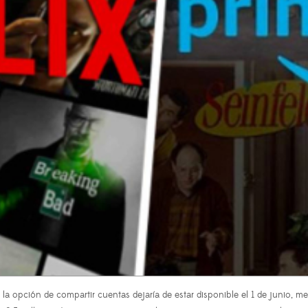
la opción de compartir cuentas dejaría de estar disponible el 1 de junio, m