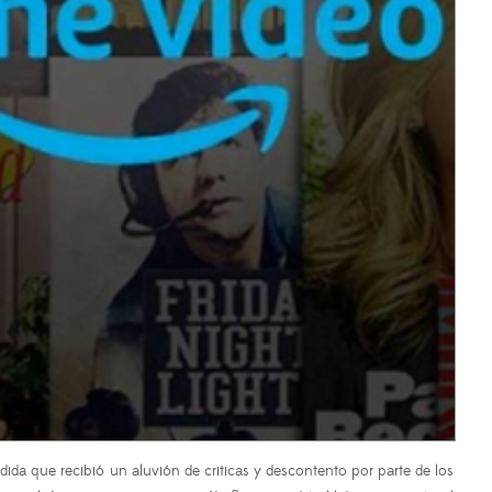
edida que recibió un aluvión de criticas y descontento por parte de los