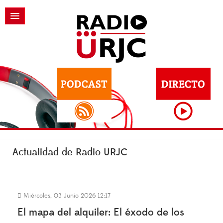
Actualidad de Radio URJC
Miércoles, 03 Junio 2026 12:17
El mapa del alquiler: El éxodo de los