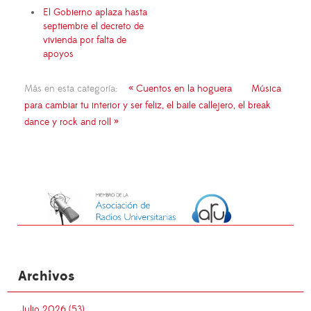
El Gobierno aplaza hasta
septiembre el decreto de
vivienda por falta de
apoyos
Más en esta categoría:
« Cuentos en la hoguera
Música
para cambiar tu interior y ser feliz, el baile callejero, el break
dance y rock and roll »
Archivos
Julio 2026 (53)