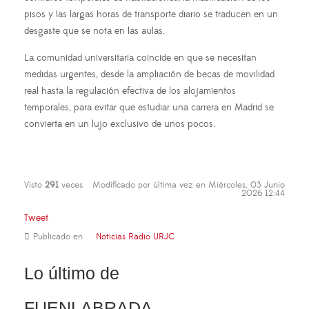
pisos y las largas horas de transporte diario se traducen en un
desgaste que se nota en las aulas.
La comunidad universitaria coincide en que se necesitan
medidas urgentes, desde la ampliación de becas de movilidad
real hasta la regulación efectiva de los alojamientos
temporales, para evitar que estudiar una carrera en Madrid se
convierta en un lujo exclusivo de unos pocos.
Visto
291
veces
Modificado por última vez en Miércoles, 03 Junio
2026 12:44
Tweet
Publicado en
Noticias Radio URJC
Lo último de
FUENLABRADA,