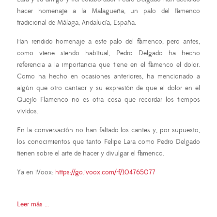
hacer homenaje a la Malagueña, un palo del flamenco
tradicional de Málaga, Andalucía, España.
Han rendido homenaje a este palo del flamenco, pero antes,
como viene siendo habitual, Pedro Delgado ha hecho
referencia a la importancia que tiene en el flamenco el dolor.
Como ha hecho en ocasiones anteriores, ha mencionado a
algún que otro cantaor y su expresión de que el dolor en el
Quejío Flamenco no es otra cosa que recordar los tiempos
vividos.
En la conversación no han faltado los cantes y, por supuesto,
los conocimientos que tanto Felipe Lara como Pedro Delgado
tienen sobre el arte de hacer y divulgar el flamenco.
Ya en iVoox:
https://go.ivoox.com/rf/104765077
Leer más ...