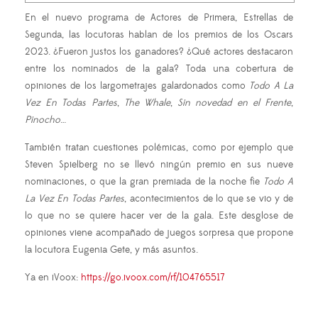
En el nuevo programa de Actores de Primera, Estrellas de
Segunda, las locutoras hablan de los premios de los Oscars
2023. ¿Fueron justos los ganadores? ¿Qué actores destacaron
entre los nominados de la gala? Toda una cobertura de
opiniones de los largometrajes galardonados como
Todo A La
Vez En Todas Partes
,
The Whale
,
Sin novedad en el Frente
,
Pinocho
…
También tratan cuestiones polémicas, como por ejemplo que
Steven Spielberg no se llevó ningún premio en sus nueve
nominaciones, o que la gran premiada de la noche fie
Todo A
La Vez En Todas Partes
, acontecimientos de lo que se vio y de
lo que no se quiere hacer ver de la gala. Este desglose de
opiniones viene acompañado de juegos sorpresa que propone
la locutora Eugenia Gete, y más asuntos.
Ya en iVoox:
https://go.ivoox.com/rf/104765517