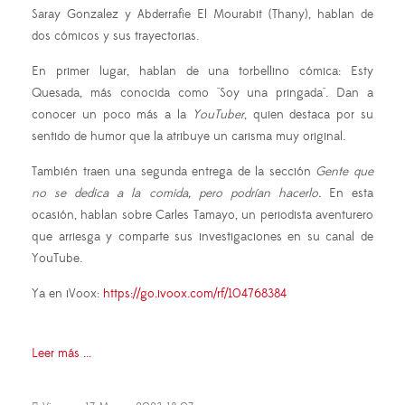
Saray Gonzalez y Abderrafie El Mourabit (Thany), hablan de
dos cómicos y sus trayectorias.
En primer lugar, hablan de una torbellino cómica: Esty
Quesada, más conocida como "Soy una pringada". Dan a
conocer un poco más a la
YouTuber
, quien destaca por su
sentido de humor que la atribuye un carisma muy original.
También traen una segunda entrega de la sección
Gente que
no se dedica a la comida, pero podrían hacerlo.
En esta
ocasión, hablan sobre Carles Tamayo, un periodista aventurero
que arriesga y comparte sus investigaciones en su canal de
YouTube.
Ya en iVoox:
https://go.ivoox.com/rf/104768384
Leer más ...