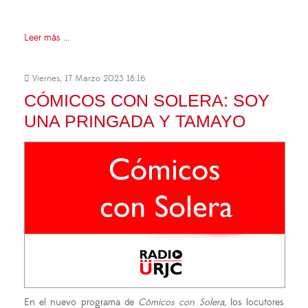
Leer más ...
Viernes, 17 Marzo 2023 18:16
CÓMICOS CON SOLERA: SOY
UNA PRINGADA Y TAMAYO
En el nuevo programa de
Cómicos con Solera
, los locutores