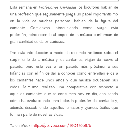
Esta semana en
Profesiones Olvidadas
los locutores hablan de
una profesión que seguramente juega un papel importantísimo
en la vida de muchas personas: hablan de la figura del
cantante. Comienzan introduciendo cómo surge esta
profesión, retrocediendo al origen de la música e informan de
gran cantidad de datos curiosos.
Tras esta introducción a modo de recorrido histórico sobre el
surgimiento de la música y los cantantes, viajan de nuevo al
pasado, pero esta vez a un pasado más próximo: a sus
infancias con el fin de dar a conocer cómo entendían ellos a
los cantantes hace unos años y qué música ocupaban sus
oídos. Asimismo, realizan una comparativa con respecto a
aquellos cantantes que se consumen hoy en día, analizando
cómo ha evolucionado para todos la profesión del cantante y,
además, descubriendo aquellos temazos y grandes éxitos que
forman parte de nuestras vidas.
Ya en iVoox:
https://go.ivoox.com/rf/104765876