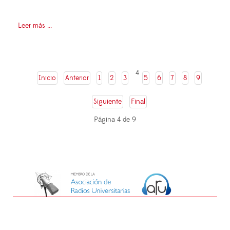
Leer más ...
4
Inicio
Anterior
1
2
3
5
6
7
8
9
Siguiente
Final
Página 4 de 9