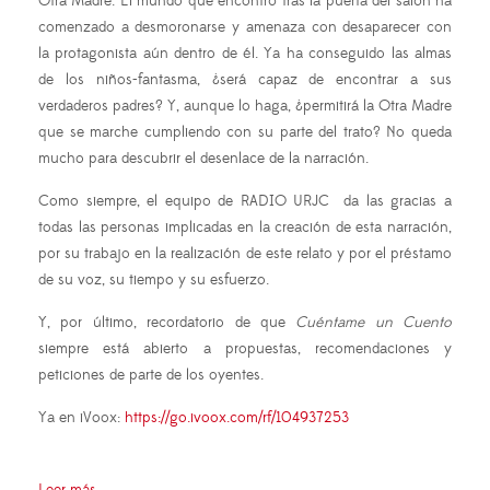
Otra Madre. El mundo que encontró tras la puerta del salón ha
comenzado a desmoronarse y amenaza con desaparecer con
la protagonista aún dentro de él. Ya ha conseguido las almas
de los niños-fantasma, ¿será capaz de encontrar a sus
verdaderos padres? Y, aunque lo haga, ¿permitirá la Otra Madre
que se marche cumpliendo con su parte del trato? No queda
mucho para descubrir el desenlace de la narración.
Como siempre, el equipo de RADIO URJC da las gracias a
todas las personas implicadas en la creación de esta narración,
por su trabajo en la realización de este relato y por el préstamo
de su voz, su tiempo y su esfuerzo.
Y, por último, recordatorio de que
Cuéntame un Cuento
siempre está abierto a propuestas, recomendaciones y
peticiones de parte de los oyentes.
Ya en iVoox:
https://go.ivoox.com/rf/104937253
Leer más ...