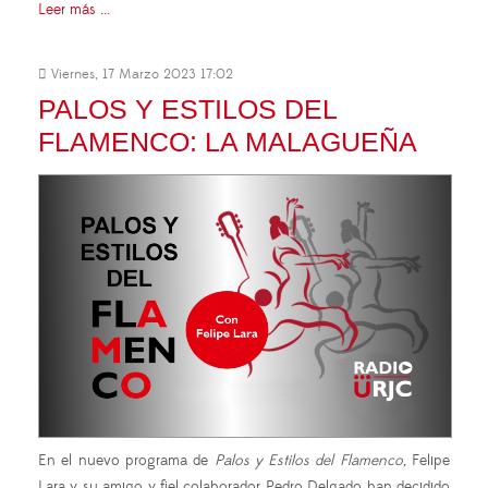
Leer más ...
Viernes, 17 Marzo 2023 17:02
PALOS Y ESTILOS DEL
FLAMENCO: LA MALAGUEÑA
En el nuevo programa de
Palos y Estilos del Flamenco
, Felipe
Lara y su amigo y fiel colaborador Pedro Delgado han decidido