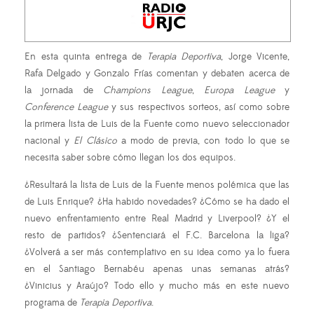
En esta quinta entrega de
Terapia Deportiva
, Jorge Vicente,
Rafa Delgado y Gonzalo Frías comentan y debaten acerca de
la jornada de
Champions League
,
Europa League
y
Conference League
y sus respectivos sorteos, así como sobre
la primera lista de Luis de la Fuente como nuevo seleccionador
nacional y
El Clásico
a modo de previa, con todo lo que se
necesita saber sobre cómo llegan los dos equipos.
¿Resultará la lista de Luis de la Fuente menos polémica que las
de Luis Enrique? ¿Ha habido novedades? ¿Cómo se ha dado el
nuevo enfrentamiento entre Real Madrid y Liverpool? ¿Y el
resto de partidos? ¿Sentenciará el F.C. Barcelona la liga?
¿Volverá a ser más contemplativo en su idea como ya lo fuera
en el Santiago Bernabéu apenas unas semanas atrás?
¿Vinicius y Araújo? Todo ello y mucho más en este nuevo
programa de
Terapia Deportiva
.