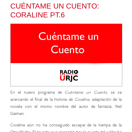
CUÉNTAME UN CUENTO:
CORALINE PT.6
En el nuevo programa de
Cuéntame un Cuento
, se va
acercando el final de la historia de
Coraline
, adaptación de la
novela con el mismo nombre del autor de fantasía, Neil
Gaiman.
Coraline aún no ha conseguido escapar de la trampa de la