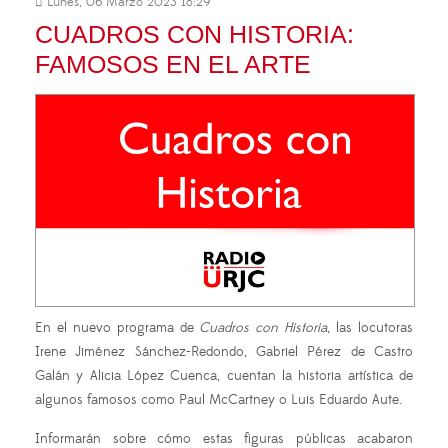
Lunes, 06 Marzo 2023 18:29
CUADROS CON HISTORIA:
FAMOSOS EN EL ARTE
En el nuevo programa de
Cuadros con Historia
, las locutoras
Irene Jiménez Sánchez-Redondo, Gabriel Pérez de Castro
Galán y Alicia López Cuenca, cuentan la historia artística de
algunos famosos como Paul McCartney o Luis Eduardo Aute.
Informarán sobre cómo estas figuras públicas acabaron