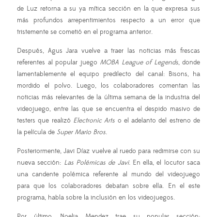
de Luz retorna a su ya mítica sección en la que expresa sus
más profundos arrepentimientos respecto a un error que
tristemente se cometió en el programa anterior.
Después, Agus Jara vuelve a traer las noticias más frescas
referentes al popular juego
MOBA League of Legends
, donde
lamentablemente el equipo predilecto del canal: Bisons, ha
mordido el polvo. Luego, los colaboradores comentan las
noticias más relevantes de la última semana de la industria del
videojuego, entre las que se encuentra el despido masivo de
testers que realizó
Electronic Arts
o el adelanto del estreno de
la película de
Super Mario Bros
.
Posteriormente, Javi Díaz vuelve al ruedo para redimirse con su
nueva sección:
Las Polémicas de Javi
. En ella, el locutor saca
una candente polémica referente al mundo del videojuego
para que los colaboradores debatan sobre ella. En el este
programa, habla sobre la inclusión en los videojuegos.
Por último, Noelia Mendez trae su popular sección: