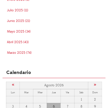
Julio 2025 (11)
Junio 2025 (21)
Mayo 2025 (34)
Abril 2025 (43)
Marzo 2025 (74)
Calendario
«
»
Agosto 2026
Lun
Mar
Mier
Jue
Vie
Sáb
Dom
1
2
3
4
5
6
7
8
9