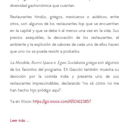
diversidad gastronómica que cuentan.
Restaurantes hindús, griegos, mexicanos o asiáticos, entre
otros, son algunos de los restaurantes top que se encuentran
en la capital y que se debe ir al menos una vez en la vida. Sus
precios asequibles, la decoración de los restaurantes, el
ambiente y la explosión de sabores de cada uno de ellos hacen
que uno no se pueda resistir a probarlos.
La Mordida
,
Runni Space
o
Egeo Suvlakeria griega
son algunos
de los favoritos del programa. Eti Gascón también muestra su
devoción por la comida india y presenta uno de sus
restaurantes imprescindibles, declarando “no sé cómo no me
han hecho hijo pródigo aquí”.
Ya en iVoox:
https://go.ivoox.com/rf/104123857
Leer más ...