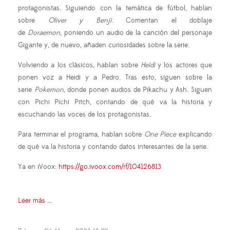
protagonistas. Siguiendo con la temática de fútbol, hablan
sobre
Oliver y Benji
. Comentan el doblaje
de
Doraemon
, poniendo un audio de la canción del personaje
Gigante y, de nuevo, añaden curiosidades sobre la serie.
Volviendo a los clásicos, hablan sobre
Heidi
y los actores que
ponen voz a Heidi y a Pedro. Tras esto, siguen sobre la
serie
Pokemon
, donde ponen audios de Pikachu y Ash. Siguen
con Pichi Pichi Pitch, contando de qué va la historia y
escuchando las voces de los protagonistas.
Para terminar el programa, hablan sobre
One Piece
explicando
de qué va la historia y contando datos interesantes de la serie.
Ya en iVoox:
https://go.ivoox.com/rf/104126813
Leer más ...