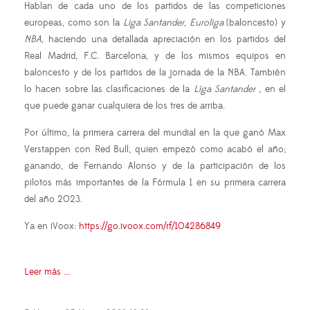
Hablan de cada uno de los partidos de las competiciones
europeas, como son la
Liga Santander
,
Euroliga
(baloncesto) y
NBA
, haciendo una detallada apreciación en los partidos del
Real Madrid, F.C. Barcelona, y de los mismos equipos en
baloncesto y de los partidos de la jornada de la NBA. También
lo hacen sobre las clasificaciones de la
Liga Santander
, en el
que puede ganar cualquiera de los tres de arriba.
Por último, la primera carrera del mundial en la que ganó Max
Verstappen con Red Bull, quien empezó como acabó el año;
ganando, de Fernando Alonso y de la participación de los
pilotos más importantes de la Fórmula 1 en su primera carrera
del año 2023.
Ya en iVoox:
https://go.ivoox.com/rf/104286849
Leer más ...