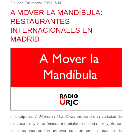
Lunes, 06 Marzo 2023 18:14
A MOVER LA MANDÍBULA:
RESTAURANTES
INTERNACIONALES EN
MADRID
El equipo de
A Mover la Mandíbula
propone una variedad de
restaurantes gastronómicos mundiales. Sin duda, los glotones
del programa podrán innovar con un amplio abanico de