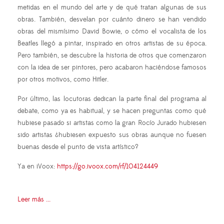
metidas en el mundo del arte y de qué tratan algunas de sus
obras. También, desvelan por cuánto dinero se han vendido
obras del mismísimo David Bowie, o cómo el vocalista de los
Beatles llegó a pintar, inspirado en otros artistas de su época.
Pero también, se descubre la historia de otros que comenzaron
con la idea de ser pintores, pero acabaron haciéndose famosos
por otros motivos, como Hitler.
Por último, las locutoras dedican la parte final del programa al
debate, como ya es habitual, y se hacen preguntas como qué
hubiese pasado si artistas como la gran Rocío Jurado hubiesen
sido artistas ¿hubiesen expuesto sus obras aunque no fuesen
buenas desde el punto de vista artístico?
Ya en iVoox:
https://go.ivoox.com/rf/104124449
Leer más ...