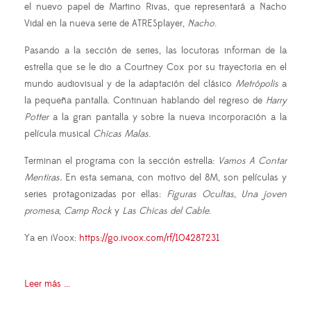
el nuevo papel de Martino Rivas, que representará a Nacho
Vidal en la nueva serie de ATRESplayer,
Nacho
.
Pasando a la sección de series, las locutoras informan de la
estrella que se le dio a Courtney Cox por su trayectoria en el
mundo audiovisual y de la adaptación del clásico
Metrópolis
a
la pequeña pantalla. Continuan hablando del regreso de
Harry
Potter
a la gran pantalla y sobre la nueva incorporación a la
película musical
Chicas Malas
.
Terminan el programa con la sección estrella:
Vamos A Contar
Mentiras.
En esta semana, con motivo del 8M, son películas y
series protagonizadas por ellas:
Figuras Ocultas
,
Una joven
promesa
,
Camp Rock
y
Las Chicas del Cable
.
Ya en iVoox:
https://go.ivoox.com/rf/104287231
Leer más ...