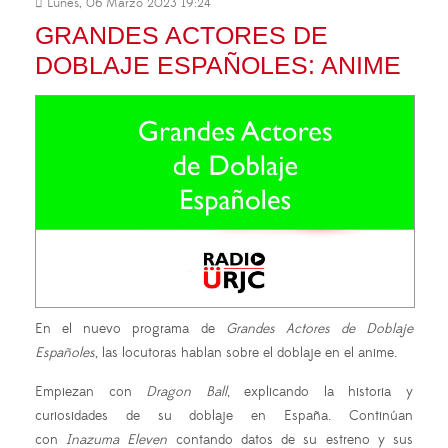
Lunes, 06 Marzo 2023 19:24
GRANDES ACTORES DE
DOBLAJE ESPAÑOLES: ANIME
En el nuevo programa de
Grandes Actores de Doblaje
Españoles
, las locutoras hablan sobre el doblaje en el anime.
Empiezan con
Dragon Ball
, explicando la historia y
curiosidades de su doblaje en España. Continúan
con
Inazuma Eleven
contando datos de su estreno y sus