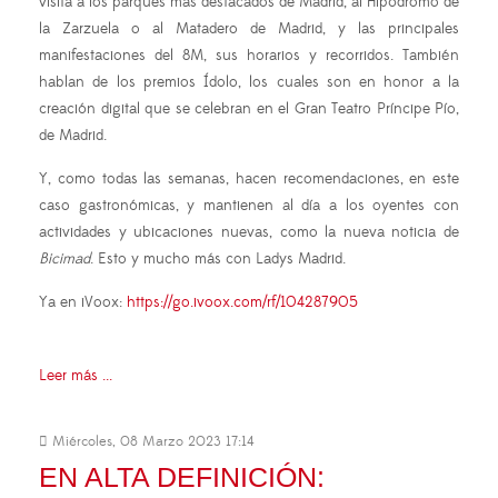
visita a los parques más destacados de Madrid, al Hipódromo de
la Zarzuela o al Matadero de Madrid, y las principales
manifestaciones del 8M, sus horarios y recorridos. También
hablan de los premios Ídolo, los cuales son en honor a la
creación digital que se celebran en el Gran Teatro Príncipe Pío,
de Madrid.
Y, como todas las semanas, hacen recomendaciones, en este
caso gastronómicas, y mantienen al día a los oyentes con
actividades y ubicaciones nuevas, como la nueva noticia de
Bicimad
. Esto y mucho más con Ladys Madrid.
Ya en iVoox:
https://go.ivoox.com/rf/104287905
Leer más ...
Miércoles, 08 Marzo 2023 17:14
EN ALTA DEFINICIÓN: