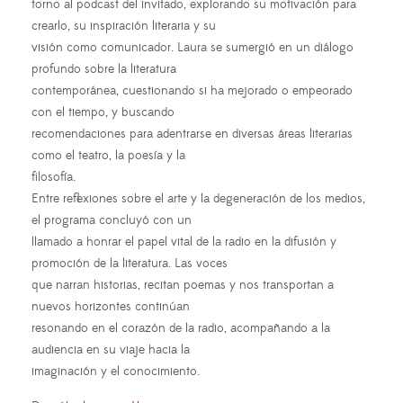
torno al podcast del invitado, explorando su motivación para
crearlo, su inspiración literaria y su
visión como comunicador. Laura se sumergió en un diálogo
profundo sobre la literatura
contemporánea, cuestionando si ha mejorado o empeorado
con el tiempo, y buscando
recomendaciones para adentrarse en diversas áreas literarias
como el teatro, la poesía y la
filosofía.
Entre reflexiones sobre el arte y la degeneración de los medios,
el programa concluyó con un
llamado a honrar el papel vital de la radio en la difusión y
promoción de la literatura. Las voces
que narran historias, recitan poemas y nos transportan a
nuevos horizontes continúan
resonando en el corazón de la radio, acompañando a la
audiencia en su viaje hacia la
imaginación y el conocimiento.