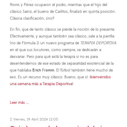
Norris y Pérez ocuparon el podio, mientras que el hijo del
clásico Sainz, el bueno de Carlitos, finalizó en quinta posición.
Clásica clasificación, ¿no?
En fin, que de tanto clásico se pierde la noción de lo presente.
Efectivamente, y aunque también sea clásico, sale a la parrilla
(no de Fórmula 1) un nuevo programa de
TERAPIA DEPORTIVA
en el que sus locutores, como siempre, se dedicarán a
desvariar. Pero para qué está la terapia si no es para
desentendernos de ese estado de separatidad existencial de la
que hablaba
Erich Fromm
. El fútbol también tiene mucho de
eso. Es un recurso muy clásico. Bueno, que sí: ¡
bienvenidos
una semana más a Terapia Deportiva
!
Leer más ...
Viernes, 19 Abril 2024 12:05