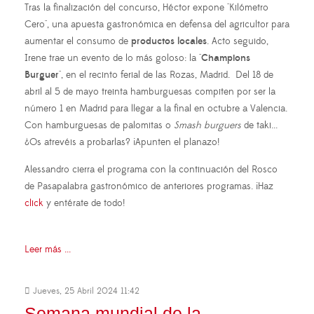
Tras la finalización del concurso, Héctor expone "Kilómetro
Cero", una apuesta gastronómica en defensa del agricultor para
aumentar el consumo de
productos locales
. Acto seguido,
Irene trae un evento de lo más goloso: la "
Champions
Burguer
", en el recinto ferial de las Rozas, Madrid. Del 18 de
abril al 5 de mayo treinta hamburguesas compiten por ser la
número 1 en Madrid para llegar a la final en octubre a Valencia.
Con hamburguesas de palomitas o
Smash burguers
de taki...
¿Os atrevéis a probarlas? ¡Apunten el planazo!
Alessandro cierra el programa con la continuación del Rosco
de Pasapalabra gastronómico de anteriores programas. ¡Haz
click
y entérate de todo!
Leer más ...
Jueves, 25 Abril 2024 11:42
Semana mundial de la