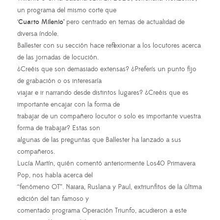
un programa del mismo corte que
‘
Cuarto Milenio’
pero centrado en temas de actualidad de
diversa índole.
Ballester con su sección hace reflexionar a los locutores acerca
de las jornadas de locución.
¿Creéis que son demasiado extensas? ¿Preferís un punto fijo
de grabación o os interesaría
viajar e ir narrando desde distintos lugares? ¿Creéis que es
importante encajar con la forma de
trabajar de un compañero locutor o solo es importante vuestra
forma de trabajar? Estas son
algunas de las preguntas que Ballester ha lanzado a sus
compañeros.
Lucía Martín, quién comentó anteriormente Los40 Primavera
Pop, nos habla acerca del
“fenómeno OT”. Naiara, Ruslana y Paul, extriunfitos de la última
edición del tan famoso y
comentado programa Operación Triunfo, acudieron a este