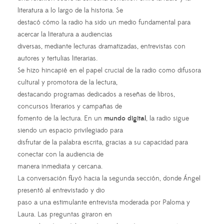
literatura a lo largo de la historia. Se
destacó cómo la radio ha sido un medio fundamental para
acercar la literatura a audiencias
diversas, mediante lecturas dramatizadas, entrevistas con
autores y tertulias literarias.
Se hizo hincapié en el papel crucial de la radio como difusora
cultural y promotora de la lectura,
destacando programas dedicados a reseñas de libros,
concursos literarios y campañas de
fomento de la lectura. En un
mundo digital
, la radio sigue
siendo un espacio privilegiado para
disfrutar de la palabra escrita, gracias a su capacidad para
conectar con la audiencia de
manera inmediata y cercana.
La conversación fluyó hacia la segunda sección, donde Ángel
presentó al entrevistado y dio
paso a una estimulante entrevista moderada por Paloma y
Laura. Las preguntas giraron en