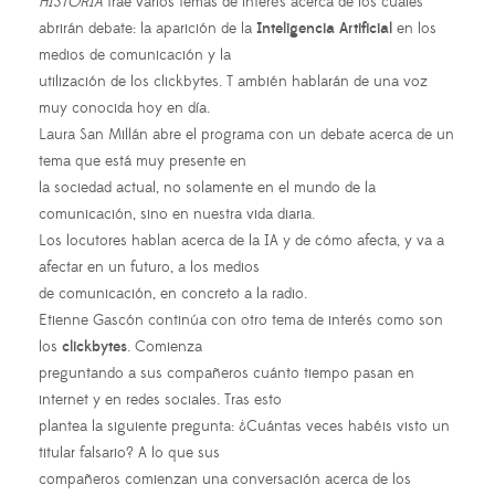
HISTORIA
trae varios temas de interés acerca de los cuales
abrirán debate: la aparición de la
Inteligencia Artificial
en los
medios de comunicación y la
utilización de los clickbytes. T ambién hablarán de una voz
muy conocida hoy en día.
Laura San Millán abre el programa con un debate acerca de un
tema que está muy presente en
la sociedad actual, no solamente en el mundo de la
comunicación, sino en nuestra vida diaria.
Los locutores hablan acerca de la IA y de cómo afecta, y va a
afectar en un futuro, a los medios
de comunicación, en concreto a la radio.
Etienne Gascón continúa con otro tema de interés como son
los
clickbytes
. Comienza
preguntando a sus compañeros cuánto tiempo pasan en
internet y en redes sociales. Tras esto
plantea la siguiente pregunta: ¿Cuántas veces habéis visto un
titular falsario? A lo que sus
compañeros comienzan una conversación acerca de los