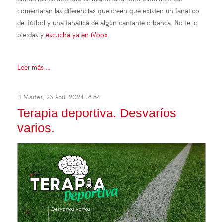
comentaran las diferencias que creen que existen un fanático
del fútbol y una fanática de algún cantante o banda. No te lo
pierdas y
escucha ya en iVoox
.
Leer más ...
Martes, 23 Abril 2024 18:54
Terapia deportiva. Desvaríos
varios.