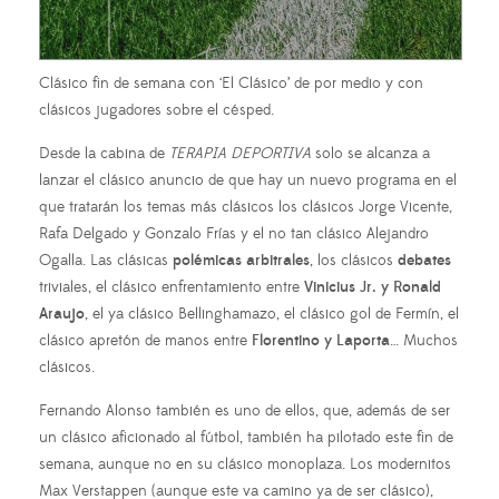
Clásico fin de semana con ‘El Clásico’ de por medio y con
clásicos jugadores sobre el césped.
Desde la cabina de
TERAPIA DEPORTIVA
solo se alcanza a
lanzar el clásico anuncio de que hay un nuevo programa en el
que tratarán los temas más clásicos los clásicos Jorge Vicente,
Rafa Delgado y Gonzalo Frías y el no tan clásico Alejandro
Ogalla. Las clásicas
polémicas arbitrales
, los clásicos
debates
triviales, el clásico enfrentamiento entre
Vinicius Jr. y Ronald
Araujo
, el ya clásico Bellinghamazo, el clásico gol de Fermín, el
clásico apretón de manos entre
Florentino y Laporta
… Muchos
clásicos.
Fernando Alonso también es uno de ellos, que, además de ser
un clásico aficionado al fútbol, también ha pilotado este fin de
semana, aunque no en su clásico monoplaza. Los modernitos
Max Verstappen (aunque este va camino ya de ser clásico),