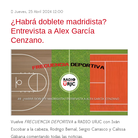
Jueves, 25 Abril 2024 12:00
¿Habrá doblete madridista?
Entrevista a Alex García
Cenzano.
Vuelve
FRECUENCIA DEPORTIVA
a RADIO URJC con Iván
Escobar a la cabeza, Rodrigo Bernal, Sergio Carrasco y Calissa
Gábana comentando todas las noticias.