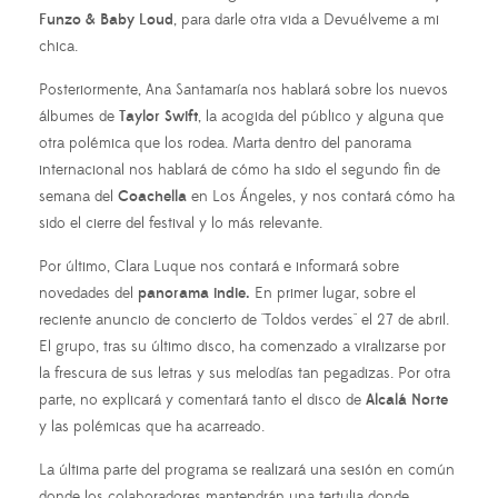
Funzo & Baby Loud
, para darle otra vida a Devuélveme a mi
chica.
Posteriormente, Ana Santamaría nos hablará sobre los nuevos
álbumes de
Taylor Swift
, la acogida del público y alguna que
otra polémica que los rodea. Marta dentro del panorama
internacional nos hablará de cómo ha sido el segundo fin de
semana del
Coachella
en Los Ángeles, y nos contará cómo ha
sido el cierre del festival y lo más relevante.
Por último, Clara Luque nos contará e informará sobre
novedades del
panorama indie.
En primer lugar, sobre el
reciente anuncio de concierto de "Toldos verdes" el 27 de abril.
El grupo, tras su último disco, ha comenzado a viralizarse por
la frescura de sus letras y sus melodías tan pegadizas. Por otra
parte, no explicará y comentará tanto el disco de
Alcalá Norte
y las polémicas que ha acarreado.
La última parte del programa se realizará una sesión en común
donde los colaboradores mantendrán una tertulia donde