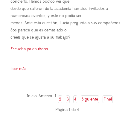
concierto. Hemos podido ver que
desde que salieron de la academia han sido invitados a
numerosos eventos, y este no podía ser
menos. Ante esta cuestión, Lucía pregunta a sus compañeros:
¿os parece que es demasiado o
creeis que se ajusta a su trabajo?
Escucha ya en iVoox
.
Leer más ...
Inicio
Anterior
1
2
3
4
Siguiente
Final
Página 1 de 4