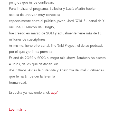
peligros que éstos conllevan.
Para finalizar el programa, Ballester y Lucía Martín hablan
acerca de una voz muy conocida
especialmente entre el público jóven, Jordi Wild. Su canal de Y
ouTube, El Rincón de Giorgio,
fue creado en marzo de 2013 y actualmente tiene más de 1 1
millones de suscriptores.
Asimismo, tiene otro canal, The Wild Project, el de su podcast,
por el que ganó los premios
Esland de 2022 y 2023 al mejor talk show. También ha escrito
4 libros, de los que destacan sus
dos últimos: Así es la puta vida y Anatomía del mal: 8 crímenes
que te harán perder la fe en la
humanidad.
Escucha ya haciendo click
aquí
.
Leer más ...