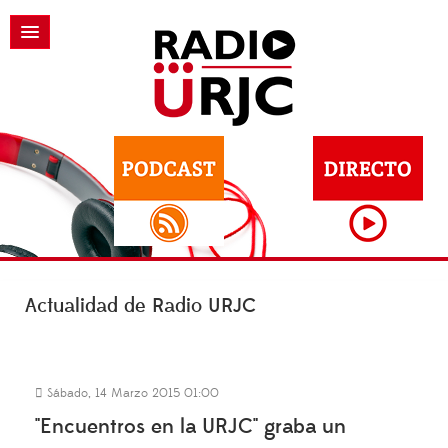
Actualidad de Radio URJC
Sábado, 14 Marzo 2015 01:00
"Encuentros en la URJC" graba un