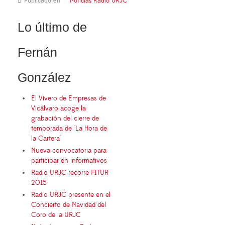
Publicado en
Noticias Radio URJC
Lo último de
Fernán
González
El Vivero de Empresas de
Vicálvaro acoge la
grabación del cierre de
temporada de "La Hora de
la Cartera"
Nueva convocatoria para
participar en informativos
Radio URJC recorre FITUR
2015
Radio URJC presente en el
Concierto de Navidad del
Coro de la URJC