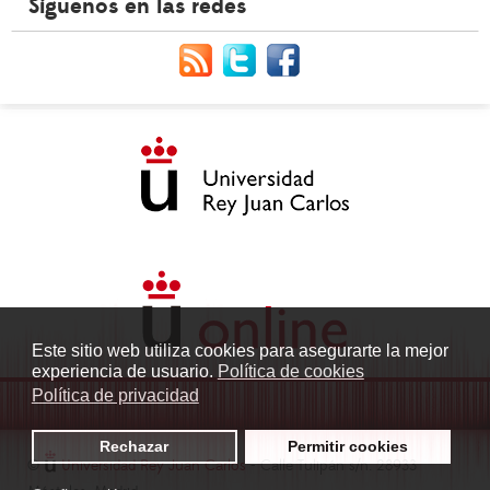
Síguenos en las redes
Este sitio web utiliza cookies para asegurarte la mejor
experiencia de usuario.
Política de cookies
Política de privacidad
Rechazar
Permitir cookies
©
Universidad Rey Juan Carlos
- Calle Tulipán s/n. 28933