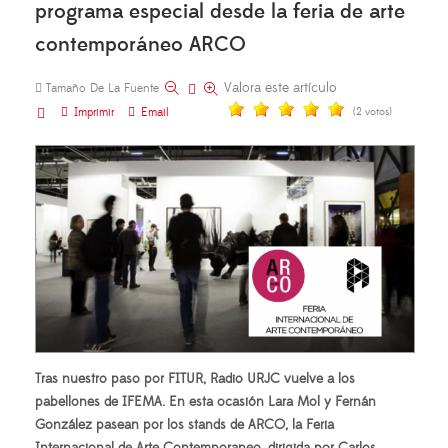
programa especial desde la feria de arte
contemporáneo ARCO
Valora este artículo
Tamaño De La Fuente
Imprimir
Email
(2 votos)
Tras nuestro paso por FITUR, Radio URJC vuelve a los
pabellones de IFEMA. En esta ocasión Lara Mol y Fernán
González pasean por los stands de ARCO, la Feria