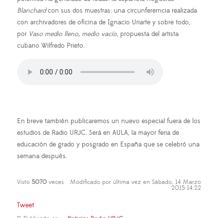
Blanchard
con sus dos muestras: una circunfererncia realizada
con archivadores de oficina de Ignacio Uriarte y sobre todo,
por
Vaso medio lleno, medio vacío
, propuesta del artista
cubano Wilfredo Prieto.
En breve también publicaremos un nuevo especial fuera de los
estudios de Radio URJC. Será en AULA, la mayor feria de
educación de grado y posgrado en España que se celebró una
semana después.
Visto
5070
veces
Modificado por última vez en Sábado, 14 Marzo
2015 14:22
Tweet